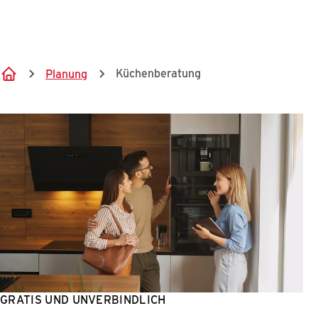
Springe zum Hauptinhalt
Küchenberatung
Planung
GRATIS UND UNVERBINDLICH