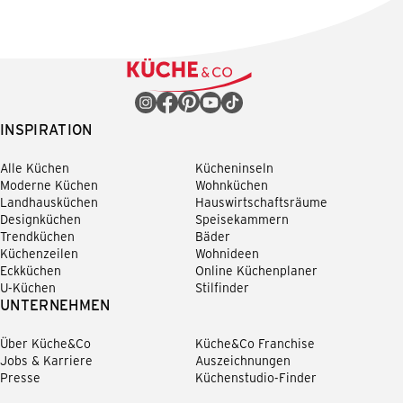
INSPIRATION
Alle Küchen
Kücheninseln
Moderne Küchen
Wohnküchen
Landhausküchen
Hauswirtschaftsräume
Designküchen
Speisekammern
Trendküchen
Bäder
Küchenzeilen
Wohnideen
Eckküchen
Online Küchenplaner
U-Küchen
Stilfinder
UNTERNEHMEN
Über Küche&Co
Küche&Co Franchise
Jobs & Karriere
Auszeichnungen
Presse
Küchenstudio-Finder