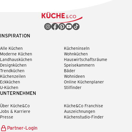
INSPIRATION
Alle Küchen
Kücheninseln
Moderne Küchen
Wohnküchen
Landhausküchen
Hauswirtschaftsräume
Designküchen
Speisekammern
Trendküchen
Bäder
Küchenzeilen
Wohnideen
Eckküchen
Online Küchenplaner
U-Küchen
Stilfinder
UNTERNEHMEN
Über Küche&Co
Küche&Co Franchise
Jobs & Karriere
Auszeichnungen
Presse
Küchenstudio-Finder
Partner-Login