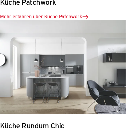
Küche Patchwork
Mehr erfahren über Küche Patchwork​
Küche Rundum Chic