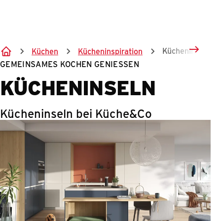
Springe zum Hauptinhalt
Kücheninseln
Küchen
Kücheninspiration
GEMEINSAMES KOCHEN GENIESSEN
KÜCHENINSELN
Kücheninseln bei Küche&Co