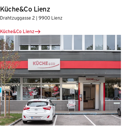
Küche&Co Lienz
Drahtzuggasse 2 | 9900 Lienz
Küche&Co Lienz