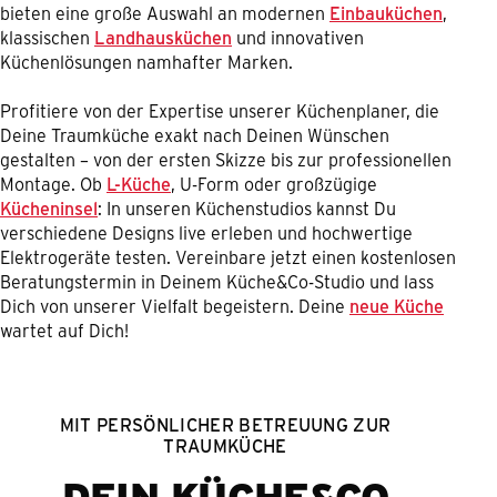
bieten eine große Auswahl an modernen
Einbauküchen
,
klassischen
Landhausküchen
und innovativen
Küchenlösungen namhafter Marken.
Profitiere von der Expertise unserer Küchenplaner, die
Deine Traumküche exakt nach Deinen Wünschen
gestalten – von der ersten Skizze bis zur professionellen
Montage. Ob
L-Küche
, U-Form oder großzügige
Kücheninsel
: In unseren Küchenstudios kannst Du
verschiedene Designs live erleben und hochwertige
Elektrogeräte testen. Vereinbare jetzt einen kostenlosen
Beratungstermin in Deinem Küche&Co-Studio und lass
Dich von unserer Vielfalt begeistern. Deine
neue Küche
wartet auf Dich!
MIT PERSÖNLICHER BETREUUNG ZUR
TRAUMKÜCHE
DEIN KÜCHE&CO