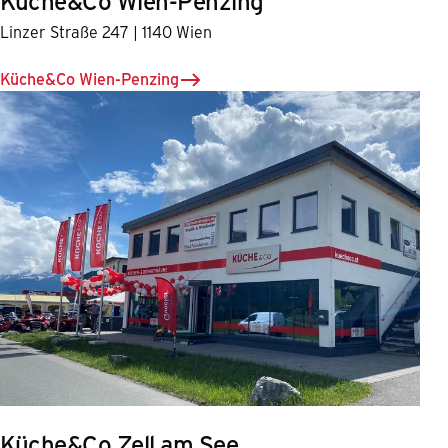
Küche&Co Wien-Penzing
Linzer Straße 247 | 1140 Wien
Küche&Co Wien-Penzing
Küche&Co Zell am See