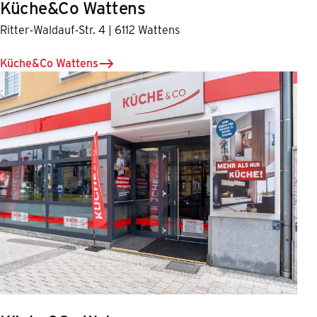
Küche&Co Wattens
Ritter-Waldauf-Str. 4 | 6112 Wattens
Küche&Co Wattens