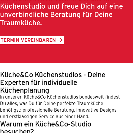
Küchenstudio und freue Dich auf eine
unverbindliche Beratung für Deine
Traumküche.
TERMIN VEREINBAREN
Küche&Co Küchenstudios - Deine
Experten für individuelle
Küchenplanung
In unseren Küche&Co Küchenstudios bundesweit findest
Du alles, was Du für Deine perfekte Traumküche
benötigst: professionelle Beratung, innovative Designs
und erstklassigen Service aus einer Hand.
Warum ein Küche&Co-Studio
besuchen?