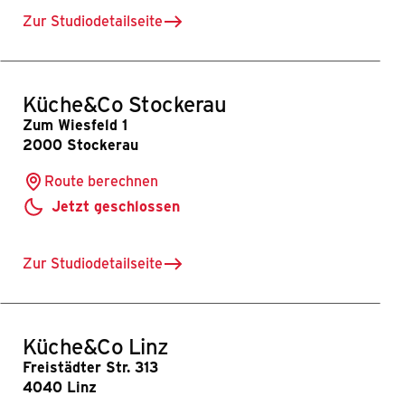
Zur Studiodetailseite
für Küche&Co Wien-Josefstadt
Küche&Co Stockerau
Zum Wiesfeld 1
2000 Stockerau
Route berechnen
Jetzt geschlossen
Zur Studiodetailseite
für Küche&Co Stockerau
Küche&Co Linz
Freistädter Str. 313
4040 Linz