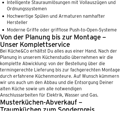
Intelligente Stauraumlösungen mit Vollauszügen und
Ordnungssystemen
Hochwertige Spülen und Armaturen namhafter
Hersteller
Moderne Griffe oder grifflose Push-to-Open-Systeme
Von der Planung bis zur Montage –
Unser Komplettservice
Bei Küche&Co erhältst Du alles aus einer Hand. Nach der
Planung in unserem Küchenstudio übernehmen wir die
komplette Abwicklung: von der Bestellung über die
termingerechte Lieferung bis zur fachgerechten Montage
durch erfahrene Küchenmonteure. Auf Wunsch kümmern
wir uns auch um den Abbau und die Entsorgung Deiner
alten Küche sowie um alle notwendigen
Anschlussarbeiten für Elektrik, Wasser und Gas.
Musterküchen-Abverkauf –
Traumküchen zum Sonderpreis
In unseren Küchenstudios findest Du regelmäßig
attraktive Ausstellungsküchen zu reduzierten Preisen.