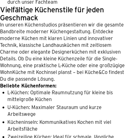
durch unser Fachteam
Vielfältige Küchenstile für jeden
Geschmack
In unseren Küchenstudios präsentieren wir die gesamte
Bandbreite moderner Küchengestaltung. Entdecke
moderne Küchen mit klaren Linien und innovativer
Technik, klassische Landhausküchen mit zeitlosem
Charme oder elegante Designerküchen mit exklusiven
Details. Ob Du eine kleine Küchenzeile für die Single-
Wohnung, eine praktische L-Küche oder eine großzügige
WohnKüche mit Kochinsel planst – bei Küche&Co findest
Du die passende Lösung.
Beliebte Küchenformen:
L-Küchen: Optimale Raumnutzung für kleine bis
mittelgroße Küchen
U-Küchen: Maximaler Stauraum und kurze
Arbeitswege
Kücheninseln: Kommunikatives Kochen mit viel
Arbeitsfläche
Zweizeilige Küchen: Ideal für schmale, längliche