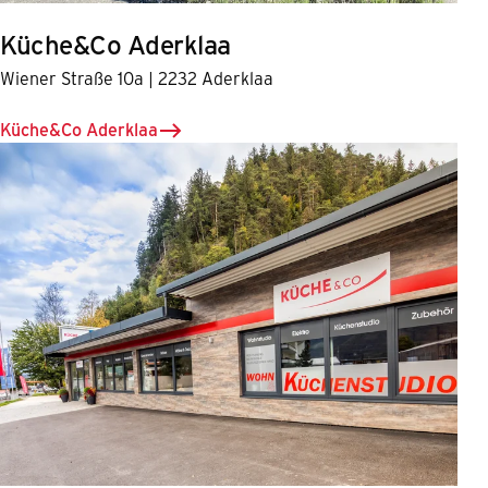
Küche&Co Aderklaa
Wiener Straße 10a | 2232 Aderklaa
Küche&Co Aderklaa