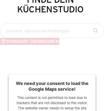
KÜCHENSTUDIO
studio.finder.studio.search
STANDORT ÜBERNEHMEN
We need your consent to load the
Google Maps service!
This content is not permitted to load due to
trackers that are not disclosed to the visitor.
The website owner needs to setup the site