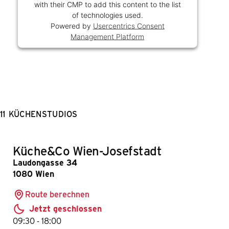
with their CMP to add this content to the list
of technologies used.
Powered by
Usercentrics Consent
Management Platform
11
KÜCHENSTUDIOS
Küche&Co Wien-Josefstadt
Laudongasse 34
1080 Wien
Route berechnen
Jetzt geschlossen
bis
09:30
-
18:00