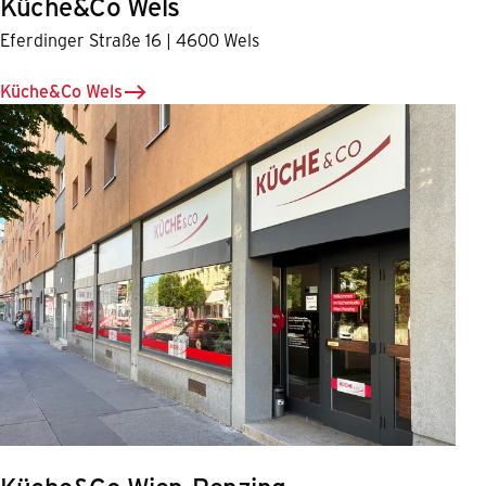
Küche&Co Wels
Eferdinger Straße 16 | 4600 Wels
Küche&Co Wels