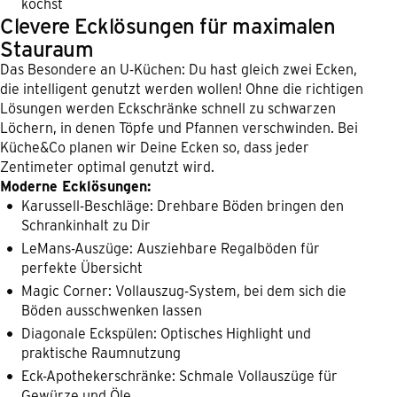
kochst
Clevere Ecklösungen für maximalen
Stauraum
Das Besondere an U-Küchen: Du hast gleich zwei Ecken,
die intelligent genutzt werden wollen! Ohne die richtigen
Lösungen werden Eckschränke schnell zu schwarzen
Löchern, in denen Töpfe und Pfannen verschwinden. Bei
Küche&Co planen wir Deine Ecken so, dass jeder
Zentimeter optimal genutzt wird.
Moderne Ecklösungen:
Karussell-Beschläge: Drehbare Böden bringen den
Schrankinhalt zu Dir
LeMans-Auszüge: Ausziehbare Regalböden für
perfekte Übersicht
Magic Corner: Vollauszug-System, bei dem sich die
Böden ausschwenken lassen
Diagonale Eckspülen: Optisches Highlight und
praktische Raumnutzung
Eck-Apothekerschränke: Schmale Vollauszüge für
Gewürze und Öle