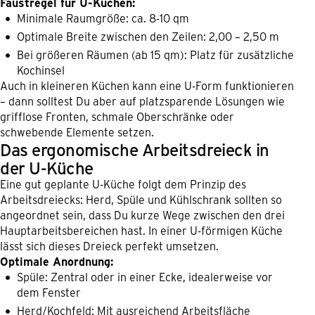
Faustregel für U-Küchen:
Minimale Raumgröße: ca. 8-10 qm
Optimale Breite zwischen den Zeilen: 2,00 – 2,50 m
Bei größeren Räumen (ab 15 qm): Platz für zusätzliche
Kochinsel
Auch in kleineren Küchen kann eine U-Form funktionieren
– dann solltest Du aber auf platzsparende Lösungen wie
grifflose Fronten, schmale Oberschränke oder
schwebende Elemente setzen.
Das ergonomische Arbeitsdreieck in
der U-Küche
Eine gut geplante U-Küche folgt dem Prinzip des
Arbeitsdreiecks: Herd, Spüle und Kühlschrank sollten so
angeordnet sein, dass Du kurze Wege zwischen den drei
Hauptarbeitsbereichen hast. In einer U-förmigen Küche
lässt sich dieses Dreieck perfekt umsetzen.
Optimale Anordnung:
Spüle: Zentral oder in einer Ecke, idealerweise vor
dem Fenster
Herd/Kochfeld: Mit ausreichend Arbeitsfläche