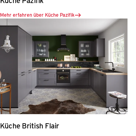
Küche Pazifik
Mehr erfahren über Küche Pazifik
Küche British Flair