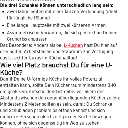
Die drei Schenkel können unterschiedlich lang sein:
Zwei lange Seiten mit einer kurzen Verbindung (ideal
für längliche Räume)
Eine lange Hauptzeile mit zwei kürzeren Armen
Asymmetrische Varianten, die sich perfekt an Deinen
Grundriss anpassen
Das Besondere: Anders als bei
L-Küchen
hast Du hier auf
drei Seiten Arbeitsfläche und Stauraum zur Verfügung –
das ist echter Luxus im Küchenalltag!
Wie viel Platz brauchst Du für eine U-
Küche?
Damit Deine U-förmige Küche ihr volles Potenzial
entfalten kann, sollte Dein Küchenraum mindestens 8-10
qm groß sein. Entscheidend ist dabei vor allem der
Abstand zwischen den gegenüberliegenden Küchenzeilen:
Mindestens 2 Meter sollten es sein, damit Du Schränke
und Schubladen problemlos öffnen kannst und sich
mehrere Personen gleichzeitig in der Küche bewegen
können, ohne sich gegenseitig im Weg zu stehen.