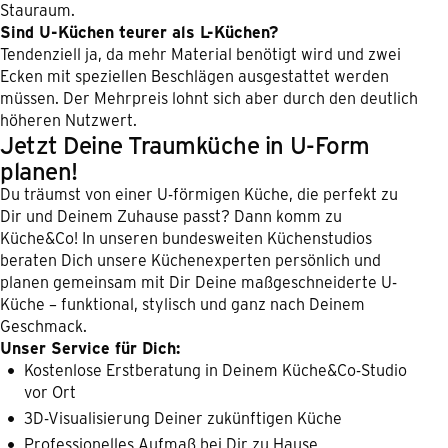
Stauraum.
Sind U-Küchen teurer als L-Küchen?
Tendenziell ja, da mehr Material benötigt wird und zwei
Ecken mit speziellen Beschlägen ausgestattet werden
müssen. Der Mehrpreis lohnt sich aber durch den deutlich
höheren Nutzwert.
Jetzt Deine Traumküche in U-Form
planen!
Du träumst von einer U-förmigen Küche, die perfekt zu
Dir und Deinem Zuhause passt? Dann komm zu
Küche&Co! In unseren bundesweiten Küchenstudios
beraten Dich unsere Küchenexperten persönlich und
planen gemeinsam mit Dir Deine maßgeschneiderte U-
Küche – funktional, stylisch und ganz nach Deinem
Geschmack.
Unser Service für Dich:
Kostenlose Erstberatung in Deinem Küche&Co-Studio
vor Ort
3D-Visualisierung Deiner zukünftigen Küche
Professionelles Aufmaß bei Dir zu Hause