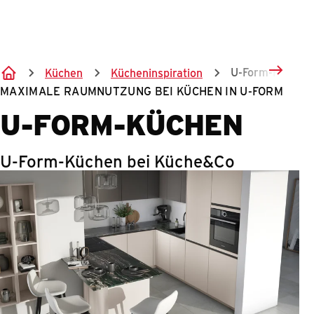
Springe zum Hauptinhalt
U-Form-Küchen
Küchen
Kücheninspiration
MAXIMALE RAUMNUTZUNG BEI KÜCHEN IN U-FORM
U-FORM-KÜCHEN
U-Form-Küchen bei Küche&Co