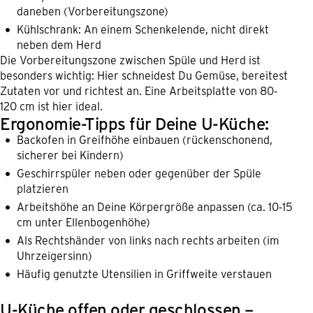
daneben (Vorbereitungszone)
Kühlschrank: An einem Schenkelende, nicht direkt
neben dem Herd
Die Vorbereitungszone zwischen Spüle und Herd ist
besonders wichtig: Hier schneidest Du Gemüse, bereitest
Zutaten vor und richtest an. Eine Arbeitsplatte von 80-
120 cm ist hier ideal.
Ergonomie-Tipps für Deine U-Küche:
Backofen in Greifhöhe einbauen (rückenschonend,
sicherer bei Kindern)
Geschirrspüler neben oder gegenüber der Spüle
platzieren
Arbeitshöhe an Deine Körpergröße anpassen (ca. 10-15
cm unter Ellenbogenhöhe)
Als Rechtshänder von links nach rechts arbeiten (im
Uhrzeigersinn)
Häufig genutzte Utensilien in Griffweite verstauen
U-Küche offen oder geschlossen –