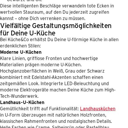
Diese intelligenten Beschläge verwandeln tote Ecken in
wertvollen Stauraum, auf den Du jederzeit zugreifen
kannst – ohne Dich verrenken zu müssen.
Vielfältige Gestaltungsmöglichkeiten
für Deine U-Küche
Bei Küche&Co erhältst Du Deine U-förmige Küche in allen
erdenklichen Stilen:
Moderne U-Küchen
Klare Linien, grifflose Fronten und hochwertige
Materialien prägen moderne U-Küchen.
Hochglanzoberflächen in Weiß, Grau oder Schwarz
kombiniert mit Edelstahl-Akzenten schaffen einen
zeitgemäßen Look. Integrierte LED-Beleuchtung und
moderne Elektrogeräte machen Deine Küche zum High-
Tech-Wunderwerk.
Landhaus-U-Küchen
Gemütlichkeit trifft auf Funktionalität:
Landhausküchen
in U-Form überzeugen mit natürlichen Holzfronten,
klassischen Rahmenfronten und nostalgischen Details.
Helle Farben wie Creme, Salbeigrün oder Pastellblau