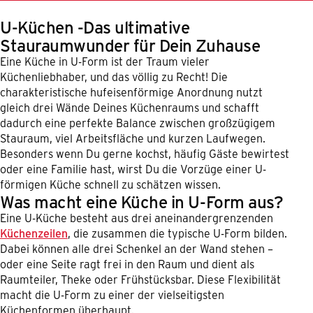
U-Küchen -Das ultimative
Stauraumwunder für Dein Zuhause
Eine Küche in U-Form ist der Traum vieler
Küchenliebhaber, und das völlig zu Recht! Die
charakteristische hufeisenförmige Anordnung nutzt
gleich drei Wände Deines Küchenraums und schafft
dadurch eine perfekte Balance zwischen großzügigem
Stauraum, viel Arbeitsfläche und kurzen Laufwegen.
Besonders wenn Du gerne kochst, häufig Gäste bewirtest
oder eine Familie hast, wirst Du die Vorzüge einer U-
förmigen Küche schnell zu schätzen wissen.
Was macht eine Küche in U-Form aus?
Eine U-Küche besteht aus drei aneinandergrenzenden
Küchenzeilen
, die zusammen die typische U-Form bilden.
Dabei können alle drei Schenkel an der Wand stehen –
oder eine Seite ragt frei in den Raum und dient als
Raumteiler, Theke oder Frühstücksbar. Diese Flexibilität
macht die U-Form zu einer der vielseitigsten
Küchenformen überhaupt.