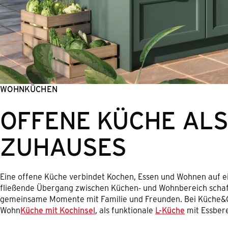
WOHNKÜCHEN
OFFENE KÜCHE ALS
ZUHAUSES
Eine offene Küche verbindet Kochen, Essen und Wohnen auf ei
fließende Übergang zwischen Küchen- und Wohnbereich schaf
gemeinsame Momente mit Familie und Freunden. Bei Küche&Co
Wohn
Küche mit Kochinsel
, als funktionale
L-Küche
mit Essbere