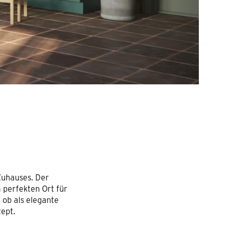
Zuhauses. Der
perfekten Ort für
ob als elegante
ept.