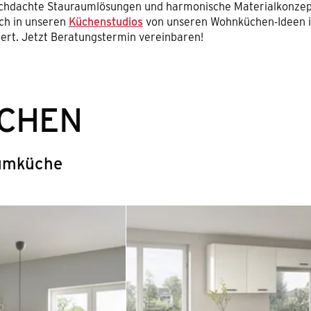
chdachte Stauraumlösungen und harmonische Materialkonzept
ich in unseren
Küchenstudios
von unseren Wohnküchen-Ideen i
ert. Jetzt Beratungstermin vereinbaren!
CHEN
aumküche