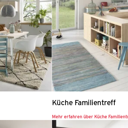
Küche Familientreff
Mehr erfahren über Küche Familient