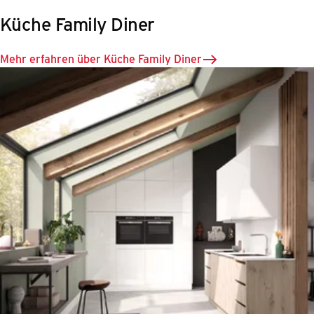
Küche Family Diner
Mehr erfahren über Küche Family Diner