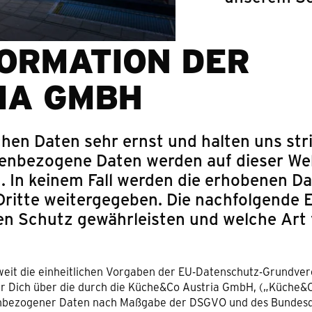
ORMATION DER
IA GMBH
en Daten sehr ernst und halten uns stri
enbezogene Daten werden auf dieser Web
In keinem Fall werden die erhobenen Da
ritte weitergegeben. Die nachfolgende E
esen Schutz gewährleisten und welche Art
weit die einheitlichen Vorgaben der EU-Datenschutz-Grundve
r Dich über die durch die Küche&Co Austria GmbH, („Küche&
onenbezogener Daten nach Maßgabe der DSGVO und des Bundes