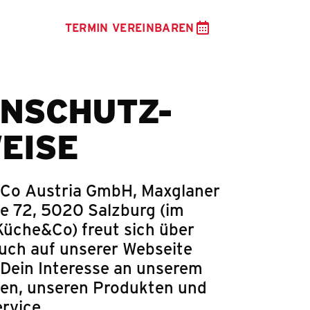
TERMIN VEREINBAREN
NSCHUTZ-
EISE
Co Austria GmbH, Maxglaner
e 72, 5020 Salzburg (im
Küche&Co) freut sich über
uch auf unserer Webseite
 Dein Interesse an unserem
n, unseren Produkten und
rvice.