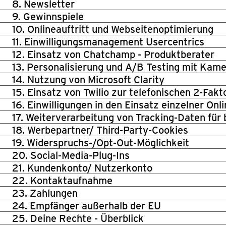
8. Newsletter
9. Gewinnspiele
10. Onlineauftritt und Webseitenoptimierung
11. Einwilligungsmanagement Usercentrics
12. Einsatz von Chatchamp - Produktberater
13. Personalisierung und A/B Testing mit Kam
14. Nutzung von Microsoft Clarity
15. Einsatz von Twilio zur telefonischen 2-Fakt
16. Einwilligungen in den Einsatz einzelner On
17. Weiterverarbeitung von Tracking-Daten für 
18. Werbepartner/ Third-Party-Cookies
19. Widerspruchs-/Opt-Out-Möglichkeit
20. Social-Media-Plug-Ins
21. Kundenkonto/ Nutzerkonto
22. Kontaktaufnahme
23. Zahlungen
24. Empfänger außerhalb der EU
25. Deine Rechte - Überblick