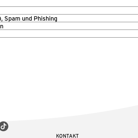
), Spam und Phishing
en
KONTAKT