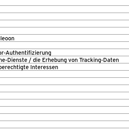
eleoon
or-Authentifizierung
line-Dienste / die Erhebung von Tracking-Daten
berechtigte Interessen