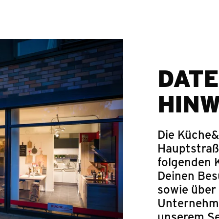
Springe zum Hauptinhalt
DATE
HINW
Die Küche&
Hauptstraß
folgenden 
Deinen Bes
sowie über
Unternehme
unserem Se