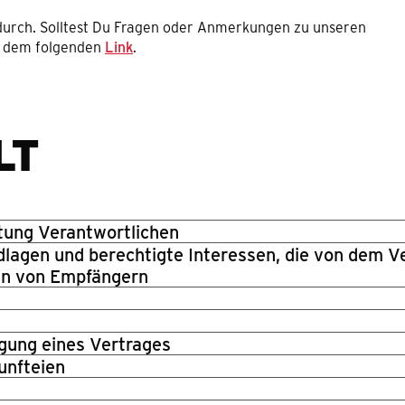
durch. Solltest Du Fragen oder Anmerkungen zu unseren
r dem folgenden
Link
.
LT
itung Verantwortlichen
lagen und berechtigte Interessen, die von dem V
ien von Empfängern
gung eines Vertrages
unfteien