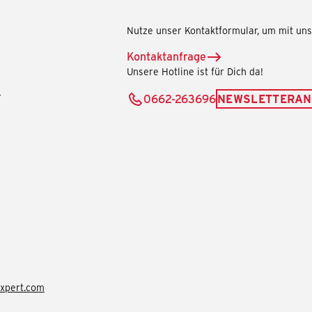
Nutze unser Kontaktformular, um mit uns 
Kontaktanfrage
Unsere Hotline ist für Dich da!
r
0662-263696
NEWSLETTERA
xpert.com