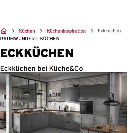
Springe zum Hauptinhalt
Eckküchen
Küchen
Kücheninspiration
RAUMWUNDER L-KÜCHEN
ECKKÜCHEN
Eckküchen bei Küche&Co