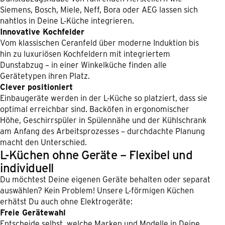
Siemens, Bosch, Miele, Neff, Bora oder AEG lassen sich
nahtlos in Deine L-Küche integrieren.
Innovative Kochfelder
Vom klassischen Ceranfeld über moderne Induktion bis
hin zu luxuriösen Kochfeldern mit integriertem
Dunstabzug – in einer Winkelküche finden alle
Gerätetypen ihren Platz.
Clever positioniert
Einbaugeräte werden in der L-Küche so platziert, dass sie
optimal erreichbar sind. Backöfen in ergonomischer
Höhe, Geschirrspüler in Spülennähe und der Kühlschrank
am Anfang des Arbeitsprozesses – durchdachte Planung
macht den Unterschied.
L-Küchen ohne Geräte – Flexibel und
individuell
Du möchtest Deine eigenen Geräte behalten oder separat
auswählen? Kein Problem! Unsere L-förmigen Küchen
erhätst Du auch ohne Elektrogeräte:
Freie Gerätewahl
Entscheide selbst, welche Marken und Modelle in Deine