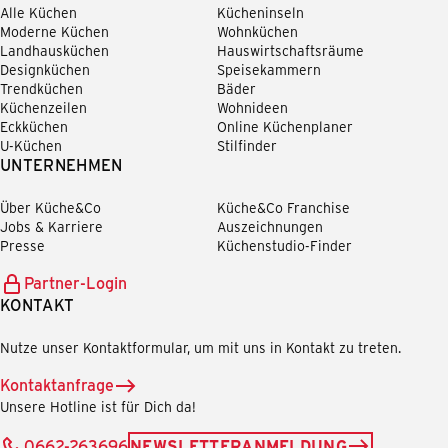
Alle Küchen
Kücheninseln
Moderne Küchen
Wohnküchen
Landhausküchen
Hauswirtschaftsräume
Designküchen
Speisekammern
Trendküchen
Bäder
Küchenzeilen
Wohnideen
Eckküchen
Online Küchenplaner
U-Küchen
Stilfinder
UNTERNEHMEN
Über Küche&Co
Küche&Co Franchise
Jobs & Karriere
Auszeichnungen
Presse
Küchenstudio-Finder
Partner-Login
KONTAKT
Nutze unser Kontaktformular, um mit uns in Kontakt zu treten.
Kontaktanfrage
Unsere Hotline ist für Dich da!
0662-263696
NEWSLETTERANMELDUNG