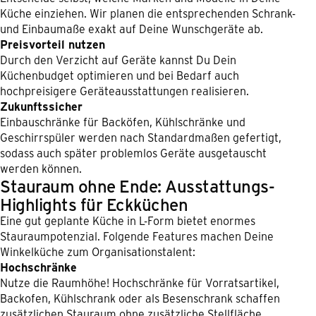
Küche einziehen. Wir planen die entsprechenden Schrank-
und Einbaumaße exakt auf Deine Wunschgeräte ab.
Preisvorteil nutzen
Durch den Verzicht auf Geräte kannst Du Dein
Küchenbudget optimieren und bei Bedarf auch
hochpreisigere Geräteausstattungen realisieren.
Zukunftssicher
Einbauschränke für Backöfen, Kühlschränke und
Geschirrspüler werden nach Standardmaßen gefertigt,
sodass auch später problemlos Geräte ausgetauscht
werden können.
Stauraum ohne Ende: Ausstattungs-
Highlights für Eckküchen
Eine gut geplante Küche in L-Form bietet enormes
Stauraumpotenzial. Folgende Features machen Deine
Winkelküche zum Organisationstalent:
Hochschränke
Nutze die Raumhöhe! Hochschränke für Vorratsartikel,
Backofen, Kühlschrank oder als Besenschrank schaffen
zusätzlichen Stauraum ohne zusätzliche Stellfläche.