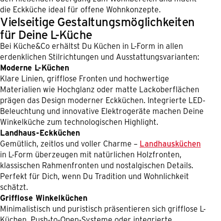
die Eckküche ideal für offene Wohnkonzepte.
Vielseitige Gestaltungsmöglichkeiten
für Deine L-Küche
Bei Küche&Co erhältst Du Küchen in L-Form in allen
erdenklichen Stilrichtungen und Ausstattungsvarianten:
Moderne L-Küchen
Klare Linien, grifflose Fronten und hochwertige
Materialien wie Hochglanz oder matte Lackoberflächen
prägen das Design moderner Eckküchen. Integrierte LED-
Beleuchtung und innovative Elektrogeräte machen Deine
Winkelküche zum technologischen Highlight.
Landhaus-Eckküchen
Gemütlich, zeitlos und voller Charme –
Landhausküchen
in L-Form überzeugen mit natürlichen Holzfronten,
klassischen Rahmenfronten und nostalgischen Details.
Perfekt für Dich, wenn Du Tradition und Wohnlichkeit
schätzt.
Grifflose Winkelküchen
Minimalistisch und puristisch präsentieren sich grifflose L-
Küchen. Push-to-Open-Systeme oder integrierte