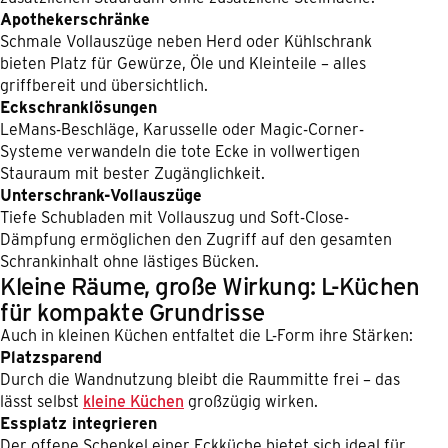
Apothekerschränke
Schmale Vollauszüge neben Herd oder Kühlschrank
bieten Platz für Gewürze, Öle und Kleinteile – alles
griffbereit und übersichtlich.
Eckschranklösungen
LeMans-Beschläge, Karusselle oder Magic-Corner-
Systeme verwandeln die tote Ecke in vollwertigen
Stauraum mit bester Zugänglichkeit.
Unterschrank-Vollauszüge
Tiefe Schubladen mit Vollauszug und Soft-Close-
Dämpfung ermöglichen den Zugriff auf den gesamten
Schrankinhalt ohne lästiges Bücken.
Kleine Räume, große Wirkung: L-Küchen
für kompakte Grundrisse
Auch in kleinen Küchen entfaltet die L-Form ihre Stärken:
Platzsparend
Durch die Wandnutzung bleibt die Raummitte frei – das
lässt selbst
kleine Küchen
großzügig wirken.
Essplatz integrieren
Der offene Schenkel einer Eckküche bietet sich ideal für