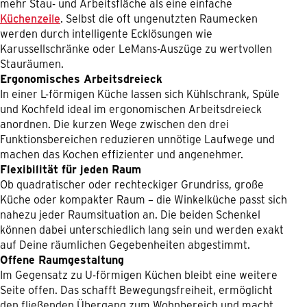
mehr Stau- und Arbeitsfläche als eine einfache
Küchenzeile
. Selbst die oft ungenutzten Raumecken
werden durch intelligente Ecklösungen wie
Karussellschränke oder LeMans-Auszüge zu wertvollen
Stauräumen.
Ergonomisches Arbeitsdreieck
In einer L-förmigen Küche lassen sich Kühlschrank, Spüle
und Kochfeld ideal im ergonomischen Arbeitsdreieck
anordnen. Die kurzen Wege zwischen den drei
Funktionsbereichen reduzieren unnötige Laufwege und
machen das Kochen effizienter und angenehmer.
Flexibilität für jeden Raum
Ob quadratischer oder rechteckiger Grundriss, große
Küche oder kompakter Raum – die Winkelküche passt sich
nahezu jeder Raumsituation an. Die beiden Schenkel
können dabei unterschiedlich lang sein und werden exakt
auf Deine räumlichen Gegebenheiten abgestimmt.
Offene Raumgestaltung
Im Gegensatz zu U-förmigen Küchen bleibt eine weitere
Seite offen. Das schafft Bewegungsfreiheit, ermöglicht
den fließenden Übergang zum Wohnbereich und macht