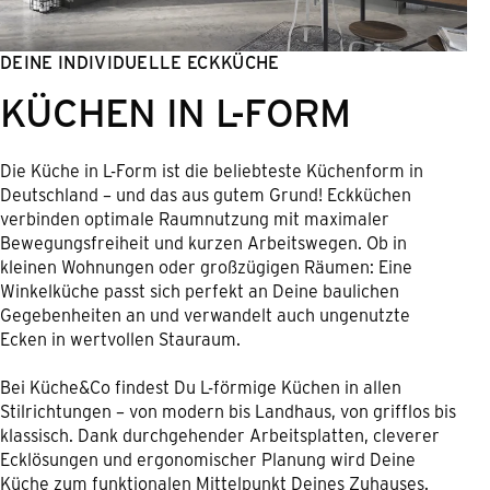
DEINE INDIVIDUELLE ECKKÜCHE
KÜCHEN IN L-FORM
Die Küche in L-Form ist die beliebteste Küchenform in
Deutschland – und das aus gutem Grund! Eckküchen
verbinden optimale Raumnutzung mit maximaler
Bewegungsfreiheit und kurzen Arbeitswegen. Ob in
kleinen Wohnungen oder großzügigen Räumen: Eine
Winkelküche passt sich perfekt an Deine baulichen
Gegebenheiten an und verwandelt auch ungenutzte
Ecken in wertvollen Stauraum.
Bei Küche&Co findest Du L-förmige Küchen in allen
Stilrichtungen – von modern bis Landhaus, von grifflos bis
klassisch. Dank durchgehender Arbeitsplatten, cleverer
Ecklösungen und ergonomischer Planung wird Deine
Küche zum funktionalen Mittelpunkt Deines Zuhauses.