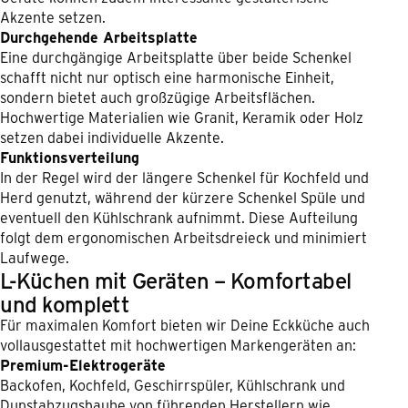
Akzente setzen.
Durchgehende Arbeitsplatte
Eine durchgängige Arbeitsplatte über beide Schenkel
schafft nicht nur optisch eine harmonische Einheit,
sondern bietet auch großzügige Arbeitsflächen.
Hochwertige Materialien wie Granit, Keramik oder Holz
setzen dabei individuelle Akzente.
Funktionsverteilung
In der Regel wird der längere Schenkel für Kochfeld und
Herd genutzt, während der kürzere Schenkel Spüle und
eventuell den Kühlschrank aufnimmt. Diese Aufteilung
folgt dem ergonomischen Arbeitsdreieck und minimiert
Laufwege.
L-Küchen mit Geräten – Komfortabel
und komplett
Für maximalen Komfort bieten wir Deine Eckküche auch
vollausgestattet mit hochwertigen Markengeräten an:
Premium-Elektrogeräte
Backofen, Kochfeld, Geschirrspüler, Kühlschrank und
Dunstabzugshaube von führenden Herstellern wie