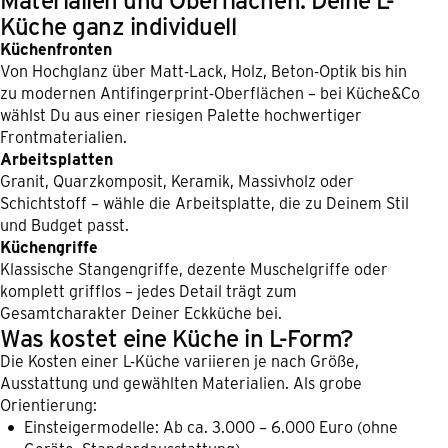
Küche ganz individuell
Küchenfronten
Von Hochglanz über Matt-Lack, Holz, Beton-Optik bis hin
zu modernen Antifingerprint-Oberflächen – bei Küche&Co
wählst Du aus einer riesigen Palette hochwertiger
Frontmaterialien.
Arbeitsplatten
Granit, Quarzkomposit, Keramik, Massivholz oder
Schichtstoff – wähle die Arbeitsplatte, die zu Deinem Stil
und Budget passt.
Küchengriffe
Klassische Stangengriffe, dezente Muschelgriffe oder
komplett grifflos – jedes Detail trägt zum
Gesamtcharakter Deiner Eckküche bei.
Was kostet eine Küche in L-Form?
Die Kosten einer L-Küche variieren je nach Größe,
Ausstattung und gewählten Materialien. Als grobe
Orientierung:
Einsteigermodelle: Ab ca. 3.000 – 6.000 Euro (ohne