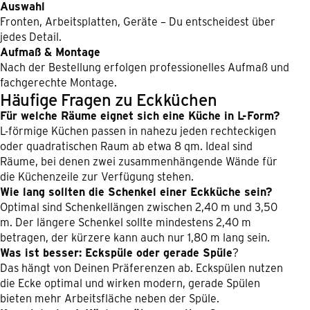
Auswahl
Fronten, Arbeitsplatten, Geräte – Du entscheidest über
jedes Detail.
Aufmaß & Montage
Nach der Bestellung erfolgen professionelles Aufmaß und
fachgerechte Montage.
Häufige Fragen zu Eckküchen
Für welche Räume eignet sich eine Küche in L-Form?
L-förmige Küchen passen in nahezu jeden rechteckigen
oder quadratischen Raum ab etwa 8 qm. Ideal sind
Räume, bei denen zwei zusammenhängende Wände für
die Küchenzeile zur Verfügung stehen.
Wie lang sollten die Schenkel einer Eckküche sein?
Optimal sind Schenkellängen zwischen 2,40 m und 3,50
m. Der längere Schenkel sollte mindestens 2,40 m
betragen, der kürzere kann auch nur 1,80 m lang sein.
Was ist besser: Eckspüle oder gerade Spüle
?
Das hängt von Deinen Präferenzen ab. Eckspülen nutzen
die Ecke optimal und wirken modern, gerade Spülen
bieten mehr Arbeitsfläche neben der Spüle.