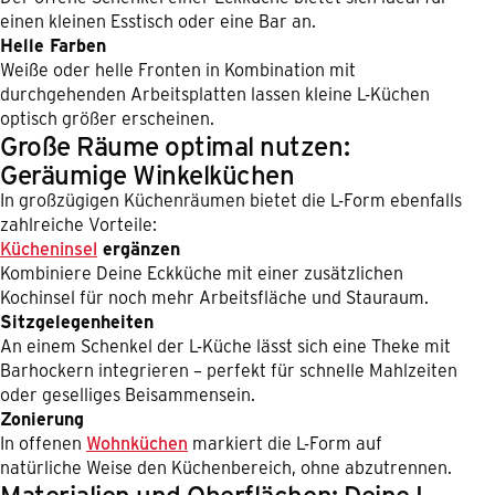
einen kleinen Esstisch oder eine Bar an.
Helle Farben
Weiße oder helle Fronten in Kombination mit
durchgehenden Arbeitsplatten lassen kleine L-Küchen
optisch größer erscheinen.
Große Räume optimal nutzen:
Geräumige Winkelküchen
In großzügigen Küchenräumen bietet die L-Form ebenfalls
zahlreiche Vorteile:
Kücheninsel
ergänzen
Kombiniere Deine Eckküche mit einer zusätzlichen
Kochinsel für noch mehr Arbeitsfläche und Stauraum.
Sitzgelegenheiten
An einem Schenkel der L-Küche lässt sich eine Theke mit
Barhockern integrieren – perfekt für schnelle Mahlzeiten
oder geselliges Beisammensein.
Zonierung
In offenen
Wohnküchen
markiert die L-Form auf
natürliche Weise den Küchenbereich, ohne abzutrennen.
Materialien und Oberflächen: Deine L-