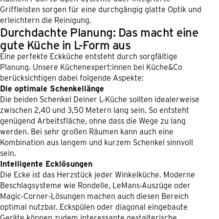
Griffleisten sorgen für eine durchgängig glatte Optik und
erleichtern die Reinigung.
Durchdachte Planung: Das macht eine
gute Küche in L-Form aus
Eine perfekte Eckküche entsteht durch sorgfältige
Planung. Unsere Küchenexpert:innen bei Küche&Co
berücksichtigen dabei folgende Aspekte:
Die optimale Schenkellänge
Die beiden Schenkel Deiner L-Küche sollten idealerweise
zwischen 2,40 und 3,50 Metern lang sein. So entsteht
genügend Arbeitsfläche, ohne dass die Wege zu lang
werden. Bei sehr großen Räumen kann auch eine
Kombination aus langem und kurzem Schenkel sinnvoll
sein.
Intelligente Ecklösungen
Die Ecke ist das Herzstück jeder Winkelküche. Moderne
Beschlagsysteme wie Rondelle, LeMans-Auszüge oder
Magic-Corner-Lösungen machen auch diesen Bereich
optimal nutzbar. Eckspülen oder diagonal eingebaute
Geräte können zudem interessante gestalterische