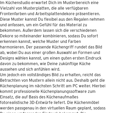
Im Küchenstudio erwartet Dich im Musterbereich eine
Vielzahl von Musterplatten, die alle verfügbaren
Frontenfarben und Arbeitsplattendekore präsentieren.
Diese Muster kannst Du flexibel aus den Regalen nehmen
und anfassen, um ein Gefühl für das Material zu
bekommen. Außerdem lassen sich die verschiedenen
Dekore so miteinander kombinieren, sodass Du sofort
erkennen kannst, welche Muster und Farben
harmonieren. Der passende Küchengriff rundet das Bild
ab, wobei Du aus einer großen Auswahl an Formen und
Designs wählen kannst, um einen guten ersten Eindruck
davon zu bekommen, wie Deine zukünftige Küche
aussehen und sich anfühlen wird.
Um jedoch ein vollständiges Bild zu erhalten, reicht das
Betrachten von Mustern allein nicht aus. Deshalb geht die
Küchenplanung im nächsten Schritt am PC weiter. Hierbei
kommt professionelle Küchenplanungssoftware zum
Einsatz, die auf Basis des Küchenaufmaßes
fotorealistische 3D-Entwürfe liefert. Die Küchenmöbel
werden passgenau in den virtuellen Raum geplant, sodass