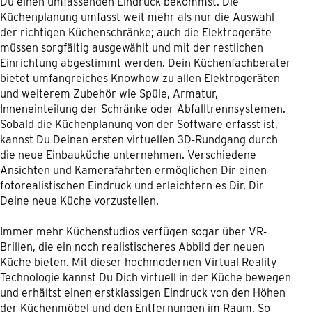
Du einen umfassenden Eindruck bekommst. Die
Küchenplanung umfasst weit mehr als nur die Auswahl
der richtigen Küchenschränke; auch die Elektrogeräte
müssen sorgfältig ausgewählt und mit der restlichen
Einrichtung abgestimmt werden. Dein Küchenfachberater
bietet umfangreiches Knowhow zu allen Elektrogeräten
und weiterem Zubehör wie Spüle, Armatur,
Inneneinteilung der Schränke oder Abfalltrennsystemen.
Sobald die Küchenplanung von der Software erfasst ist,
kannst Du Deinen ersten virtuellen 3D-Rundgang durch
die neue Einbauküche unternehmen. Verschiedene
Ansichten und Kamerafahrten ermöglichen Dir einen
fotorealistischen Eindruck und erleichtern es Dir, Dir
Deine neue Küche vorzustellen.
Immer mehr Küchenstudios verfügen sogar über VR-
Brillen, die ein noch realistischeres Abbild der neuen
Küche bieten. Mit dieser hochmodernen Virtual Reality
Technologie kannst Du Dich virtuell in der Küche bewegen
und erhältst einen erstklassigen Eindruck von den Höhen
der Küchenmöbel und den Entfernungen im Raum. So