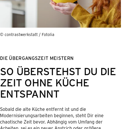
© contrastwerkstatt / Fotolia
DIE ÜBERGANGSZEIT MEISTERN
SO ÜBERSTEHST DU DIE
ZEIT OHNE KÜCHE
ENTSPANNT
Sobald die alte Küche entfernt ist und die
Modernisierungsarbeiten beginnen, steht Dir eine
chaotische Zeit bevor. Abhängig vom Umfang der
Arbeiten, sei es ein neuer Anstrich oder größere