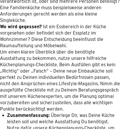
verantwortlich ist, oder sind mehrere Personen beteiligt?
Eine Familienküche muss beispielsweise anderen
Anforderungen gerecht werden als eine kleine
Singleküche.
Wo wird gegessen?
Ist ein Essbereich in der Küche
vorgesehen oder befindet sich der Essplatz im
Wohnzimmer? Diese Entscheidung beeinflusst die
Raumaufteilung und Möbelwahl.
Um einen klaren Überblick über die benötigte
Ausstattung zu bekommen, nutze unsere hilfreiche
Küchenplanungs-Checkliste. Beim Ausfüllen gibt es kein
„Richtig“ oder „Falsch“ – Deine neue Einbauküche soll
perfekt zu Deinen individuellen Bedürfnissen passen,
nicht den Ansprüchen eines Lifestyle-Magazins. Nimm die
ausgefüllte Checkliste mit zu Deinem Beratungsgespräch
mit unserem Küchenexperten, um die Planung optimal
vorzubereiten und sicherzustellen, dass alle wichtigen
Punkte berücksichtigt werden.
Zusammenfassung:
Überlege Dir, was Deine Küche
leisten soll und welche Ausstattung Du benötigst.
Nutze dafür unsere Küchenplanungs-Checkliste, um