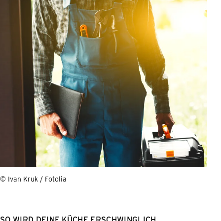
© Ivan Kruk / Fotolia
SO WIRD DEINE KÜCHE ERSCHWINGLICH