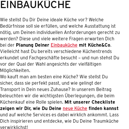
EINBAUKÜCHE
Wie stellst Du Dir Deine ideale Küche vor? Welche
Bedürfnisse soll sie erfüllen, und welche Ausstattung ist
nötig, um Deinen individuellen Anforderungen gerecht zu
werden? Diese und viele weitere Fragen erwarten Dich
bei der
Planung Deiner
Einbauküche
mit Küche&Co
.
Vielleicht hast Du bereits verschiedene Küchentrends
erkundet und Fachgeschäfte besucht – und nun stehst Du
vor der Qual der Wahl angesichts der vielfältigen
Möglichkeiten.
Wo kauft man am besten eine Küche? Wie stellst Du
sicher, dass sie perfekt passt, und wie gelingt der
Transport in Dein neues Zuhause? In unserem Beitrag
beleuchten wir die wichtigsten Überlegungen, die beim
Küchenkauf eine Rolle spielen.
Mit unserer Checkliste
zeigen wir Dir, wie Du Deine
neue Küche
finden kannst
und auf welche Services es dabei wirklich ankommt. Lass
Dich inspirieren und entdecke, wie Du Deine Traumküche
verwirklichst!