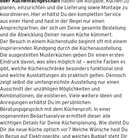
oder Küchenfachgeschäft
haben die Aufgabe, Küchen zu
planen, einzurichten und die Lieferung sowie Montage zu
koordinieren. Hier erhältst Du den kompletten Service
aus einer Hand und hast in der Regel nur einen
Ansprechpartner, der sich um Deine gesamte Bestellung
und die Abwicklung Deiner neuen Küche kümmert.
Der Besuch in einem Küchenstudio beginnt oft mit einem
inspirierenden Rundgang durch die Küchenausstellung.
Die ausgestellten Musterküchen geben Dir einen ersten
Eindruck davon, was alles möglich ist – welche Farben es
gibt, welche Küchenschränke besonders funktional sind
und welche Ausstattungen als praktisch gelten. Dennoch
zeigt selbst die umfangreichste Ausstellung nur einen
Ausschnitt der unzähligen Möglichkeiten und
Kombinationen, die existieren. Viele weitere Ideen und
Anregungen erhältst Du im persönlichen
Beratungsgespräch mit dem Küchenprofi. In einer
sogenannten Bedarfsanalyse ermittelt dieser alle
wichtigen Details für Deine Küchenplanung. Wie stellst Du
Dir die neue Küche optisch vor? Welche Wünsche hast Du
in Bezug auf Elektrogeräte, und welches Budget steht Dir