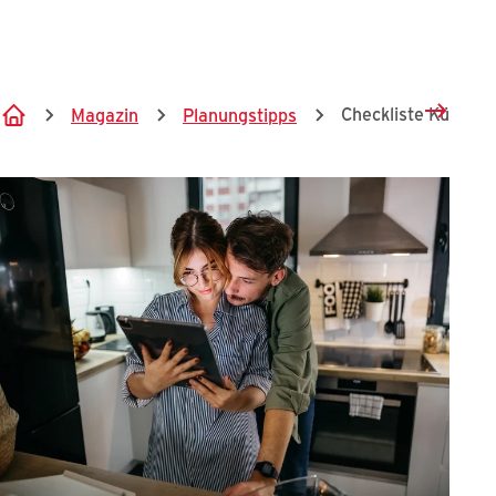
Springe zum Hauptinhalt
Checkliste Küchen
Magazin
Planungstipps