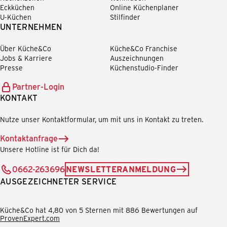
Eckküchen
Online Küchenplaner
U-Küchen
Stilfinder
UNTERNEHMEN
Über Küche&Co
Küche&Co Franchise
Jobs & Karriere
Auszeichnungen
Presse
Küchenstudio-Finder
Partner-Login
KONTAKT
Nutze unser Kontaktformular, um mit uns in Kontakt zu treten.
Kontaktanfrage
Unsere Hotline ist für Dich da!
0662-263696
NEWSLETTERANMELDUNG
AUSGEZEICHNETER SERVICE
Küche&Co hat 4,80 von 5 Sternen mit 886 Bewertungen auf
ProvenExpert.com