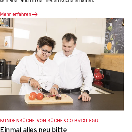
sich aber auch in der neuen Küche erhalten.
Mehr erfahren
KUNDENKÜCHE VON KÜCHE&CO BRIXLEGG
Einmal alles neu bitte