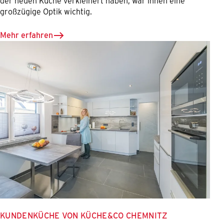
der neuen Küche verkleinert haben, war ihnen eine
großzügige Optik wichtig.
Mehr erfahren
KUNDENKÜCHE VON KÜCHE&CO CHEMNITZ