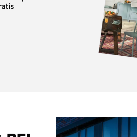
ratis