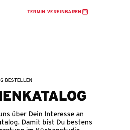
TERMIN VEREINBAREN
OG BESTELLEN
HENKATALOG
uns über Dein Interesse an
talog. Damit bist Du bestens
Beratung im Küchenstudio.