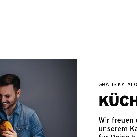
Springe zum Hauptinhalt
GRATIS KATAL
KÜC
Wir freuen 
unserem Ka
für Deine 