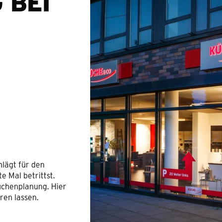
 BEI
hlägt für den
 Mal betrittst.
chenplanung. Hier
ren lassen.