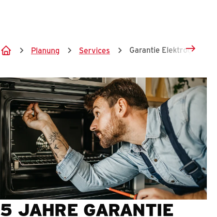
Springe zum Hauptinhalt
Garantie Elektrogeraete
Planung
Services
5 JAHRE GARANTIE