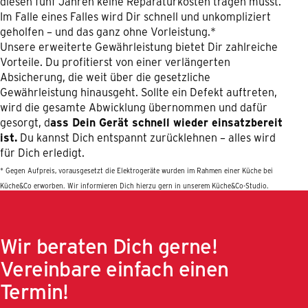
diesen fünf Jahren keine Reparaturkosten tragen musst.
Im Falle eines Falles wird Dir schnell und unkompliziert
geholfen – und das ganz ohne Vorleistung.*
Unsere erweiterte Gewährleistung bietet Dir zahlreiche
Vorteile. Du profitierst von einer verlängerten
Absicherung, die weit über die gesetzliche
Gewährleistung hinausgeht. Sollte ein Defekt auftreten,
wird die gesamte Abwicklung übernommen und dafür
gesorgt, d
ass Dein Gerät schnell wieder einsatzbereit
ist.
Du kannst Dich entspannt zurücklehnen – alles wird
für Dich erledigt.
* Gegen Aufpreis, vorausgesetzt die Elektrogeräte wurden im Rahmen einer Küche bei
Küche&Co erworben.
Wir informieren Dich hierzu gern in unserem Küche&Co-Studio.
Wir beraten Dich gerne!
Vereinbare einfach einen
Termin!