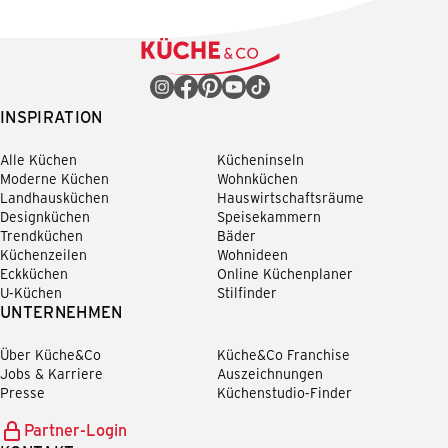
INSPIRATION
Alle Küchen
Kücheninseln
Moderne Küchen
Wohnküchen
Landhausküchen
Hauswirtschaftsräume
Designküchen
Speisekammern
Trendküchen
Bäder
Küchenzeilen
Wohnideen
Eckküchen
Online Küchenplaner
U-Küchen
Stilfinder
UNTERNEHMEN
Über Küche&Co
Küche&Co Franchise
Jobs & Karriere
Auszeichnungen
Presse
Küchenstudio-Finder
Partner-Login