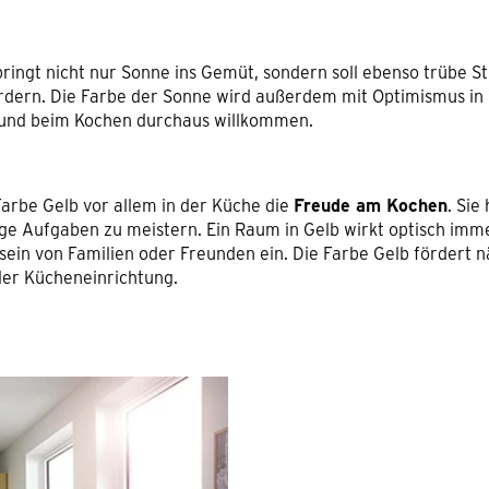
bringt nicht nur Sonne ins Gemüt, sondern soll ebenso trübe 
rdern. Die Farbe der Sonne wird außerdem mit Optimismus in
e und beim Kochen durchaus willkommen.
Farbe Gelb vor allem in der Küche die
Freude am Kochen
. Sie
e Aufgaben zu meistern. Ein Raum in Gelb wirkt optisch imme
n von Familien oder Freunden ein. Die Farbe Gelb fördert n
der Kücheneinrichtung.