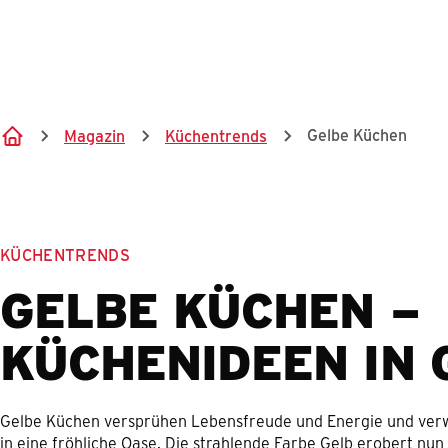
Gelbe Küchen
Magazin
Küchentrends
KÜCHENTRENDS
GELBE KÜCHEN –
KÜCHENIDEEN IN 
Gelbe Küchen versprühen Lebensfreude und Energie und ver
in eine fröhliche Oase. Die strahlende Farbe Gelb erobert nu