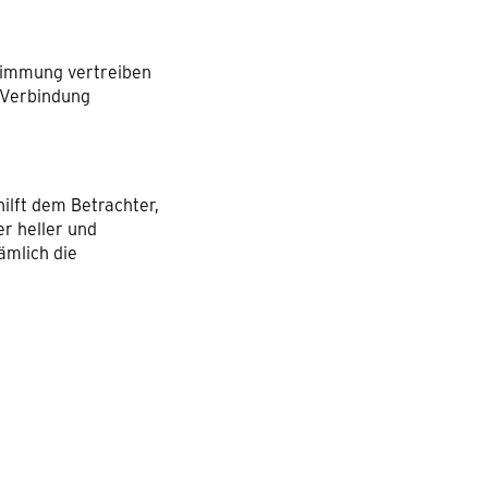
Stimmung vertreiben
 Verbindung
 hilft dem Betrachter,
r heller und
ämlich die