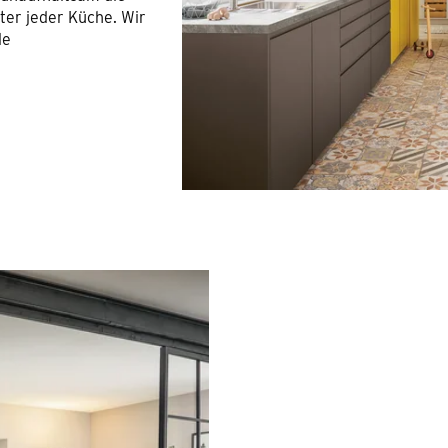
ter jeder Küche. Wir
de