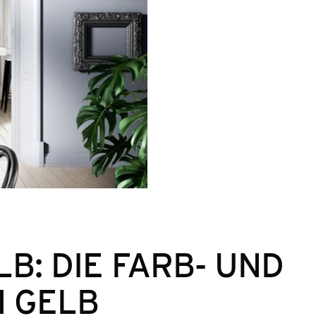
LB: DIE FARB- UND
 GELB