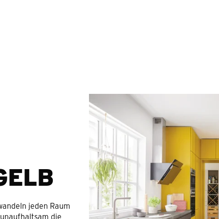
Springe zum Hauptinhalt
GELB
wandeln jeden Raum
n unaufhaltsam die