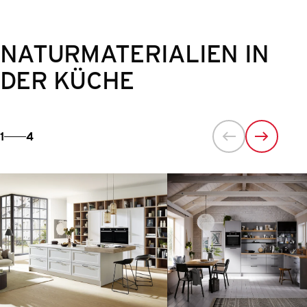
NATURMATERIALIEN IN
DER KÜCHE
1
4