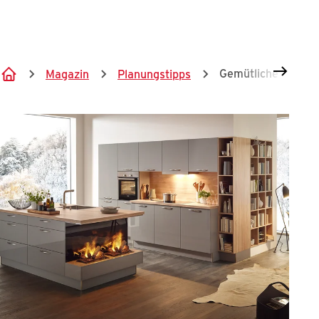
Springe zum Hauptinhalt
Gemütliche Küche 
Magazin
Planungstipps