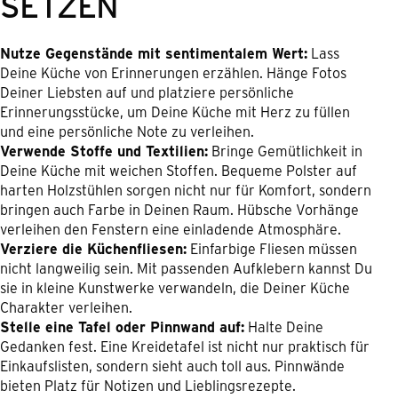
SETZEN
Nutze Gegenstände mit sentimentalem Wert:
Lass
Deine Küche von Erinnerungen erzählen. Hänge Fotos
Deiner Liebsten auf und platziere persönliche
Erinnerungsstücke, um Deine Küche mit Herz zu füllen
und eine persönliche Note zu verleihen.
Verwende Stoffe und Textilien:
Bringe Gemütlichkeit in
Deine Küche mit weichen Stoffen. Bequeme Polster auf
harten Holzstühlen sorgen nicht nur für Komfort, sondern
bringen auch Farbe in Deinen Raum. Hübsche Vorhänge
verleihen den Fenstern eine einladende Atmosphäre.
Verziere die Küchenfliesen:
Einfarbige Fliesen müssen
nicht langweilig sein. Mit passenden Aufklebern kannst Du
sie in kleine Kunstwerke verwandeln, die Deiner Küche
Charakter verleihen.
Stelle eine Tafel oder Pinnwand auf:
Halte Deine
Gedanken fest. Eine Kreidetafel ist nicht nur praktisch für
Einkaufslisten, sondern sieht auch toll aus. Pinnwände
bieten Platz für Notizen und Lieblingsrezepte.