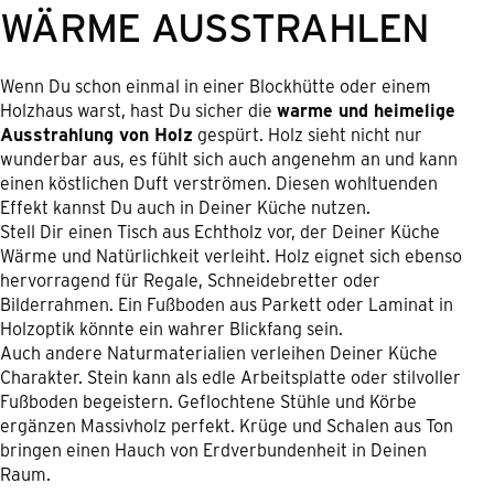
WÄRME AUSSTRAHLEN
Wenn Du schon einmal in einer Blockhütte oder einem
Holzhaus warst, hast Du sicher die
warme und heimelige
Ausstrahlung von Holz
gespürt. Holz sieht nicht nur
wunderbar aus, es fühlt sich auch angenehm an und kann
einen köstlichen Duft verströmen. Diesen wohltuenden
Effekt kannst Du auch in Deiner Küche nutzen.
Stell Dir einen Tisch aus Echtholz vor, der Deiner Küche
Wärme und Natürlichkeit verleiht. Holz eignet sich ebenso
hervorragend für Regale, Schneidebretter oder
Bilderrahmen. Ein Fußboden aus Parkett oder Laminat in
Holzoptik könnte ein wahrer Blickfang sein.
Auch andere Naturmaterialien verleihen Deiner Küche
Charakter. Stein kann als edle Arbeitsplatte oder stilvoller
Fußboden begeistern. Geflochtene Stühle und Körbe
ergänzen Massivholz perfekt. Krüge und Schalen aus Ton
bringen einen Hauch von Erdverbundenheit in Deinen
Raum.