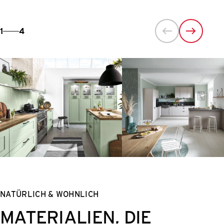
1
4
NATÜRLICH & WOHNLICH
MATERIALIEN, DIE