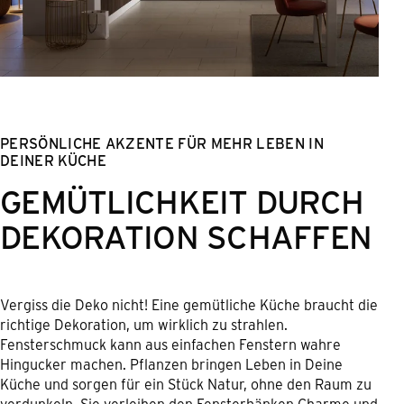
PERSÖNLICHE AKZENTE FÜR MEHR LEBEN IN
DEINER KÜCHE
GEMÜTLICHKEIT DURCH
DEKORATION SCHAFFEN
Vergiss die Deko nicht! Eine gemütliche Küche braucht die
richtige Dekoration, um wirklich zu strahlen.
Fensterschmuck kann aus einfachen Fenstern wahre
Hingucker machen. Pflanzen bringen Leben in Deine
Küche und sorgen für ein Stück Natur, ohne den Raum zu
verdunkeln. Sie verleihen den Fensterbänken Charme und