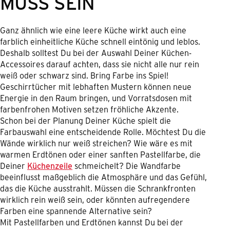
MUSS SEIN
Ganz ähnlich wie eine leere Küche wirkt auch eine
farblich einheitliche Küche schnell eintönig und leblos.
Deshalb solltest Du bei der Auswahl Deiner Küchen-
Accessoires darauf achten, dass sie nicht alle nur rein
weiß oder schwarz sind. Bring Farbe ins Spiel!
Geschirrtücher mit lebhaften Mustern können neue
Energie in den Raum bringen, und Vorratsdosen mit
farbenfrohen Motiven setzen fröhliche Akzente.
Schon bei der Planung Deiner Küche spielt die
Farbauswahl eine entscheidende Rolle. Möchtest Du die
Wände wirklich nur weiß streichen? Wie wäre es mit
warmen Erdtönen oder einer sanften Pastellfarbe, die
Deiner
Küchenzeile
schmeichelt? Die Wandfarbe
beeinflusst maßgeblich die Atmosphäre und das Gefühl,
das die Küche ausstrahlt. Müssen die Schrankfronten
wirklich rein weiß sein, oder könnten aufregendere
Farben eine spannende Alternative sein?
Mit Pastellfarben und Erdtönen kannst Du bei der