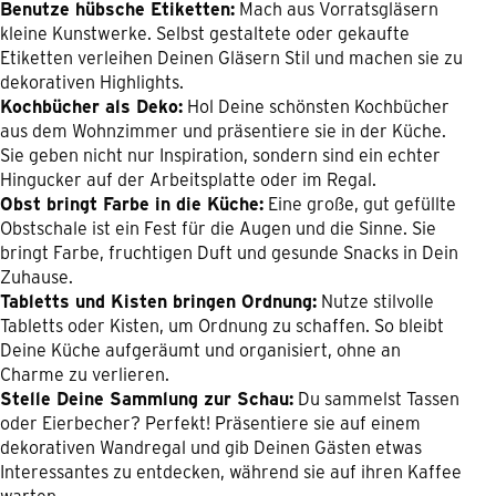
Benutze hübsche Etiketten:
Mach aus Vorratsgläsern
kleine Kunstwerke. Selbst gestaltete oder gekaufte
Etiketten verleihen Deinen Gläsern Stil und machen sie zu
dekorativen Highlights.
Kochbücher als Deko:
Hol Deine schönsten Kochbücher
aus dem Wohnzimmer und präsentiere sie in der Küche.
Sie geben nicht nur Inspiration, sondern sind ein echter
Hingucker auf der Arbeitsplatte oder im Regal.
Obst bringt Farbe in die Küche:
Eine große, gut gefüllte
Obstschale ist ein Fest für die Augen und die Sinne. Sie
bringt Farbe, fruchtigen Duft und gesunde Snacks in Dein
Zuhause.
Tabletts und Kisten bringen Ordnung:
Nutze stilvolle
Tabletts oder Kisten, um Ordnung zu schaffen. So bleibt
Deine Küche aufgeräumt und organisiert, ohne an
Charme zu verlieren.
Stelle Deine Sammlung zur Schau:
Du sammelst Tassen
oder Eierbecher? Perfekt! Präsentiere sie auf einem
dekorativen Wandregal und gib Deinen Gästen etwas
Interessantes zu entdecken, während sie auf ihren Kaffee
warten.