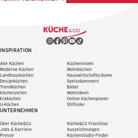
INSPIRATION
Alle Küchen
Kücheninseln
Moderne Küchen
Wohnküchen
Landhausküchen
Hauswirtschaftsräume
Designküchen
Speisekammern
Trendküchen
Bäder
Küchenzeilen
Wohnideen
Eckküchen
Online Küchenplaner
U-Küchen
Stilfinder
UNTERNEHMEN
Über Küche&Co
Küche&Co Franchise
Jobs & Karriere
Auszeichnungen
Presse
Küchenstudio-Finder