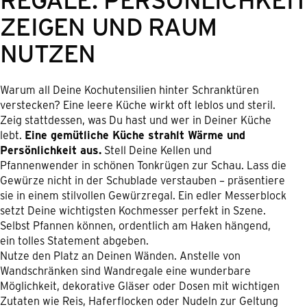
ZEIGEN UND RAUM
NUTZEN
Warum all Deine Kochutensilien hinter Schranktüren
verstecken? Eine leere Küche wirkt oft leblos und steril.
Zeig stattdessen, was Du hast und wer in Deiner Küche
lebt.
Eine gemütliche Küche strahlt Wärme und
Persönlichkeit aus.
Stell Deine Kellen und
Pfannenwender in schönen Tonkrügen zur Schau. Lass die
Gewürze nicht in der Schublade verstauben – präsentiere
sie in einem stilvollen Gewürzregal. Ein edler Messerblock
setzt Deine wichtigsten Kochmesser perfekt in Szene.
Selbst Pfannen können, ordentlich am Haken hängend,
ein tolles Statement abgeben.
Nutze den Platz an Deinen Wänden. Anstelle von
Wandschränken sind Wandregale eine wunderbare
Möglichkeit, dekorative Gläser oder Dosen mit wichtigen
Zutaten wie Reis, Haferflocken oder Nudeln zur Geltung