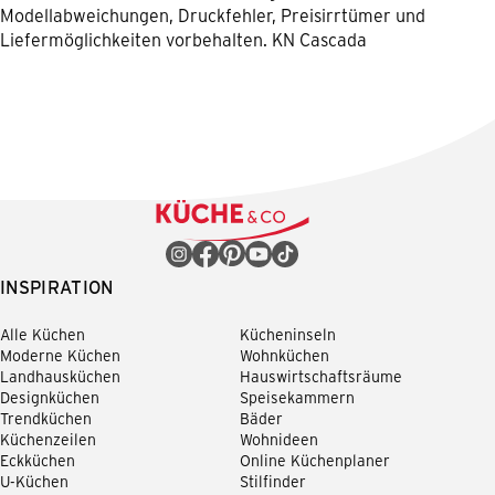
Modellabweichungen, Druckfehler, Preisirrtümer und
Liefermöglichkeiten vorbehalten. KN Cascada
INSPIRATION
Alle Küchen
Kücheninseln
Moderne Küchen
Wohnküchen
Landhausküchen
Hauswirtschaftsräume
Designküchen
Speisekammern
Trendküchen
Bäder
Küchenzeilen
Wohnideen
Eckküchen
Online Küchenplaner
U-Küchen
Stilfinder