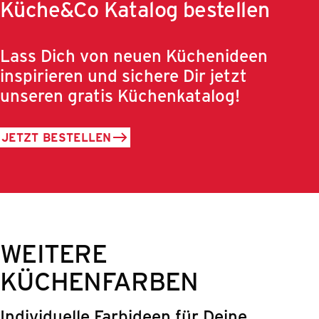
Küche&Co Katalog bestellen
Lass Dich von neuen Küchenideen
inspirieren und sichere Dir jetzt
unseren gratis Küchenkatalog!
JETZT BESTELLEN
WEITERE
KÜCHENFARBEN
Individuelle Farbideen für Deine