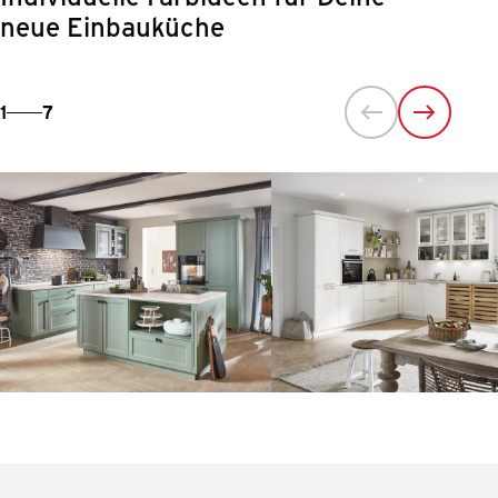
neue Einbauküche
1
7