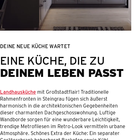
DEINE NEUE KÜCHE WARTET
EINE KÜCHE, DIE ZU
DEINEM LEBEN PASST
Landhausküche
mit Großstadtflair! Traditionelle
Rahmenfronten in Steingrau fügen sich äußerst
harmonisch in die architektonischen Gegebenheiten
dieser charmanten Dachgeschosswohnung. Luftige
Wandborde sorgen für eine wunderbare Leichtigkeit,
trendige Metrofliesen im Retro-Look vermitteln urbane
Atmosphäre. Schönes Extra der Küche: Ein separater
Geräteschrank beherbergt Backofen sowie Kühl-