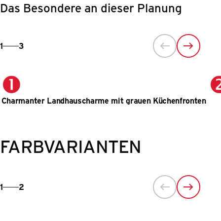
Das Besondere an dieser Planung
1
3
Charmanter Landhauscharme mit grauen Küchenfronten
FARBVARIANTEN
1
2