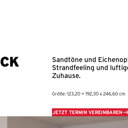
Springe zum Hauptinhalt
ÜCK
Sandtöne und Eichenopt
Strandfeeling und luftig
Zuhause.
Größe: 123,20 + 192,30 x 246,60 cm
JETZT TERMIN VEREINBAREN