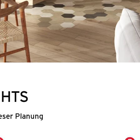
GHTS
eser Planung