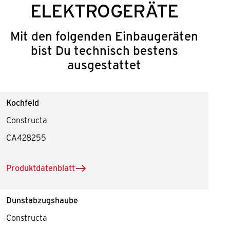
ELEKTROGERÄTE
Mit den folgenden Einbaugeräten
bist Du technisch bestens
ausgestattet
Kochfeld
Constructa
CA428255
Produktdatenblatt
herunterladen für Kochfeld
Dunstabzugshaube
Constructa