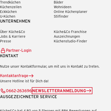
Trendküchen
Bäder
Küchenzeilen
Wohnideen
Eckküchen
Online Küchenplaner
U-Küchen
Stilfinder
UNTERNEHMEN
Über Küche&Co
Küche&Co Franchise
Jobs & Karriere
Auszeichnungen
Presse
Küchenstudio-Finder
Partner-Login
KONTAKT
Nutze unser Kontaktformular, um mit uns in Kontakt zu treten.
Kontaktanfrage
Unsere Hotline ist für Dich da!
0662-263696
NEWSLETTERANMELDUNG
AUSGEZEICHNETER SERVICE
Küche&Co hat 4,80 von 5 Sternen mit 886 Bewertungen auf