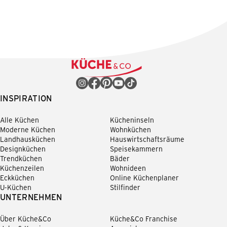
INSPIRATION
Alle Küchen
Kücheninseln
Moderne Küchen
Wohnküchen
Landhausküchen
Hauswirtschaftsräume
Designküchen
Speisekammern
Trendküchen
Bäder
Küchenzeilen
Wohnideen
Eckküchen
Online Küchenplaner
U-Küchen
Stilfinder
UNTERNEHMEN
Über Küche&Co
Küche&Co Franchise