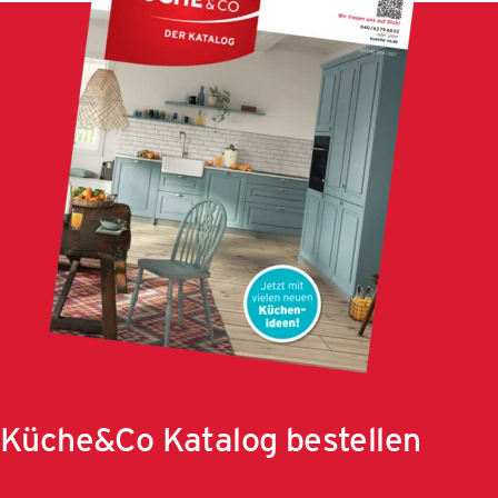
Küche&Co Katalog bestellen