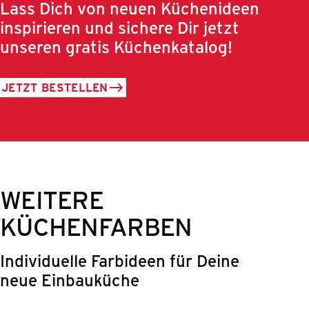
Lass Dich von neuen Küchenideen
inspirieren und sichere Dir jetzt
unseren gratis Küchenkatalog!
JETZT BESTELLEN
WEITERE
KÜCHENFARBEN
Individuelle Farbideen für Deine
neue Einbauküche