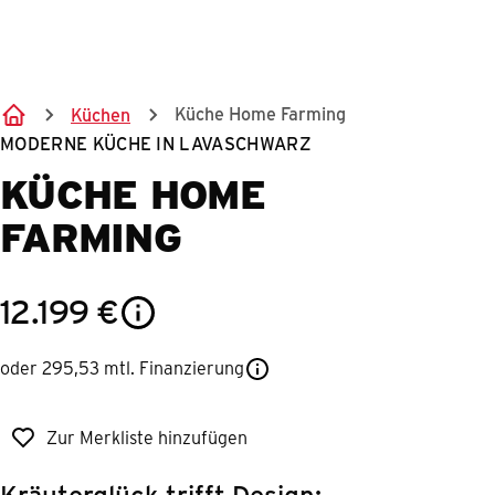
Springe zum Hauptinhalt
Küche Home Farming
Küchen
MODERNE KÜCHE IN LAVASCHWARZ
KÜCHE HOME
FARMING​
12.199
€
oder 295,53 mtl. Finanzierung
Zur Merkliste hinzufügen
Kräuterglück trifft Design: