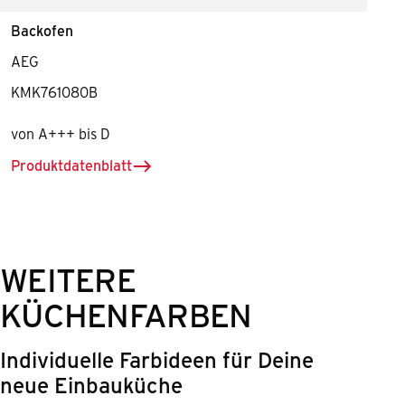
Backofen
AEG
KMK761080B
von A+++ bis D
Produktdatenblatt
herunterladen für Backofen
WEITERE
KÜCHENFARBEN
Individuelle Farbideen für Deine
neue Einbauküche