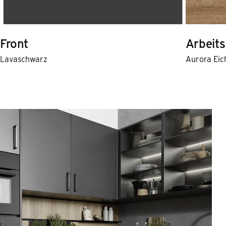
Front
Arbeits
Lavaschwarz
Aurora Eic