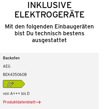
INKLUSIVE
ELEKTROGERÄTE
Mit den folgenden Einbaugeräten
bist Du technisch bestens
ausgestattet
Backofen
AEG
BEK435060B
Energieeffiziensklasse A+
von A+++ bis D
Produktdatenblatt
herunterladen für Backofen