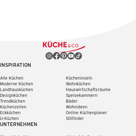
INSPIRATION
Alle Küchen
Kücheninseln
Moderne Küchen
Wohnküchen
Landhausküchen
Hauswirtschaftsräume
Designküchen
Speisekammern
Trendküchen
Bäder
Küchenzeilen
Wohnideen
Eckküchen
Online Küchenplaner
U-Küchen
Stilfinder
UNTERNEHMEN