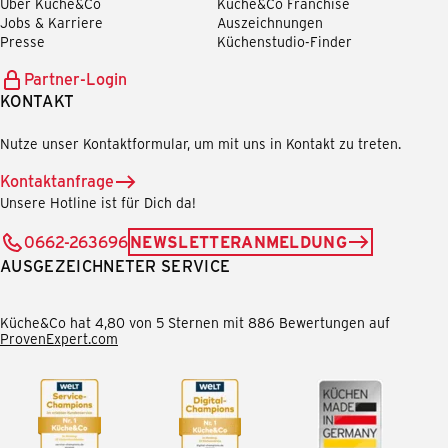
Über Küche&Co
Küche&Co Franchise
Jobs & Karriere
Auszeichnungen
Presse
Küchenstudio-Finder
Partner-Login
KONTAKT
Nutze unser Kontaktformular, um mit uns in Kontakt zu treten.
Kontaktanfrage
Unsere Hotline ist für Dich da!
0662-263696
NEWSLETTERANMELDUNG
AUSGEZEICHNETER SERVICE
Küche&Co hat 4,80 von 5 Sternen mit 886 Bewertungen auf
ProvenExpert.com