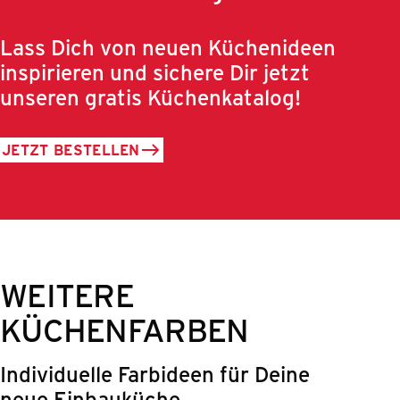
Lass Dich von neuen Küchenideen
inspirieren und sichere Dir jetzt
unseren gratis Küchenkatalog!
JETZT BESTELLEN
WEITERE
KÜCHENFARBEN
Individuelle Farbideen für Deine
neue Einbauküche