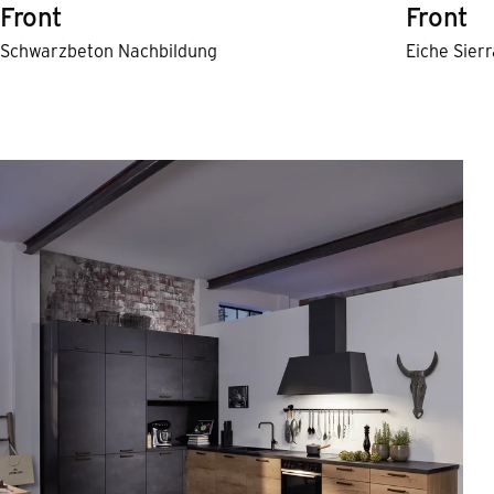
Front
Front
Schwarzbeton Nachbildung
Eiche Sier