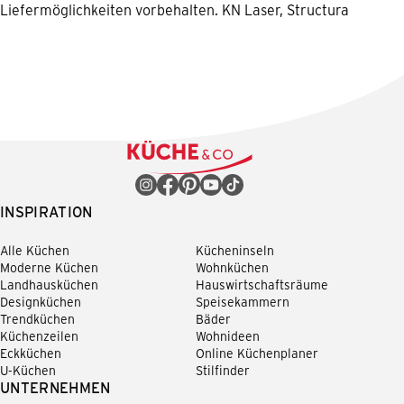
Liefermöglichkeiten vorbehalten. KN Laser, Structura
INSPIRATION
Alle Küchen
Kücheninseln
Moderne Küchen
Wohnküchen
Landhausküchen
Hauswirtschaftsräume
Designküchen
Speisekammern
Trendküchen
Bäder
Küchenzeilen
Wohnideen
Eckküchen
Online Küchenplaner
U-Küchen
Stilfinder
UNTERNEHMEN