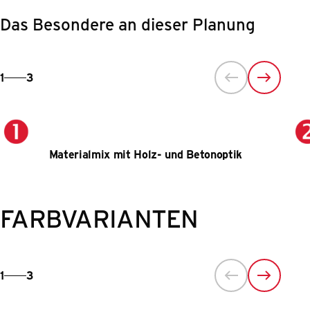
Das Besondere an dieser Planung
1
3
Materialmix mit Holz- und Betonoptik
FARBVARIANTEN
1
3