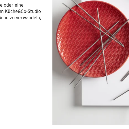
fe oder eine
 im Küche&Co-Studio
üche zu verwandeln,