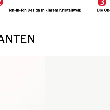
Ton-in-Ton Design in klarem Kristallweiß
Die Ob
ANTEN