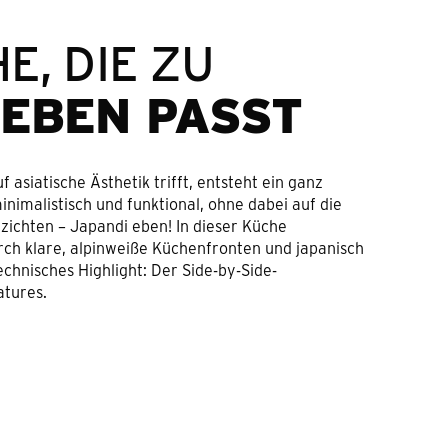
E, DIE ZU
LEBEN PASST
asiatische Ästhetik trifft, entsteht ein ganz
nimalistisch und funktional, ohne dabei auf die
ichten – Japandi eben! In dieser Küche
rch klare, alpinweiße Küchenfronten und japanisch
chnisches Highlight: Der Side-by-Side-
atures.