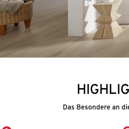
HIGHLI
Das Besondere an di