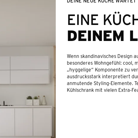
DEINE NEUE KÜCHE WARTET
EINE KÜCH
DEINEM 
Wenn skandinavisches Design auf 
besonderes Wohngefühl: cool, mi
„hyggelige“ Komponente zu verz
ausdrucksstark interpretiert du
anmutende Styling-Elemente. Te
Kühlschrank mit vielen Extra-Fe