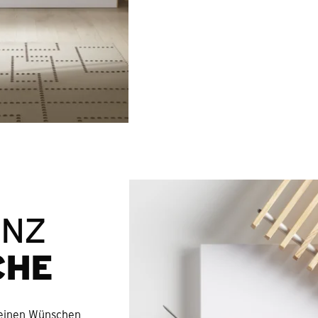
ANZ
CHE
Deinen Wünschen