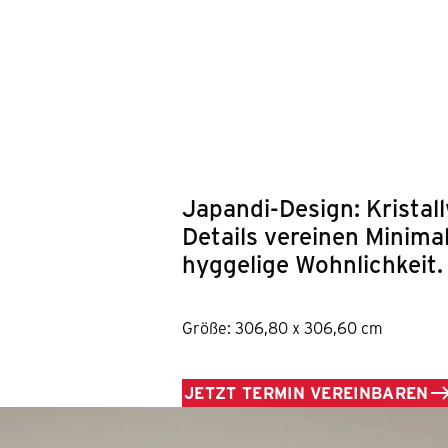
Springe zum Hauptinhalt
Japandi-Design: Kristal
Details vereinen Minima
hyggelige Wohnlichkeit.
Größe: 306,80 x 306,60 cm
JETZT TERMIN VEREINBAREN