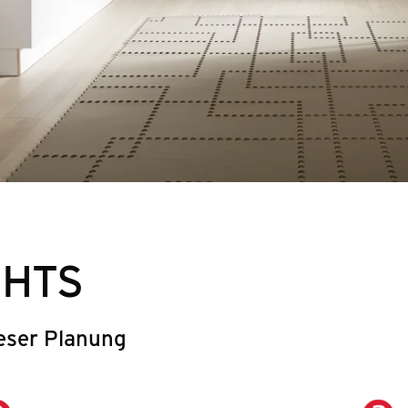
GHTS
eser Planung