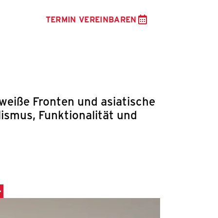
TERMIN VEREINBAREN
lweiße Fronten und asiatische
lismus, Funktionalität und