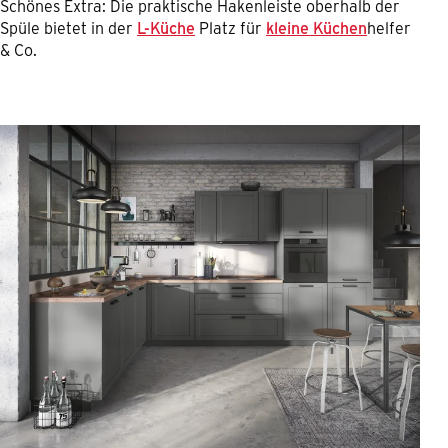
Schönes Extra: Die praktische Hakenleiste oberhalb der
Spüle bietet in der
L-Küche
Platz für
kleine Küchen
helfer
& Co.