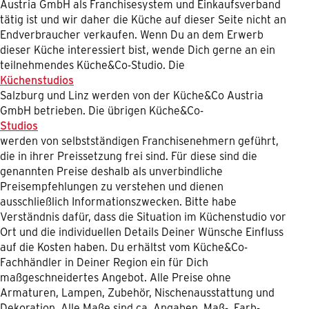
Austria GmbH als Franchisesystem und Einkaufsverband
tätig ist und wir daher die Küche auf dieser Seite nicht an
Endverbraucher verkaufen. Wenn Du an dem Erwerb
dieser Küche interessiert bist, wende Dich gerne an ein
teilnehmendes Küche&Co-Studio. Die
Küchenstudios
Salzburg und Linz werden von der Küche&Co Austria
GmbH betrieben. Die übrigen Küche&Co-
Studios
werden von selbstständigen Franchisenehmern geführt,
die in ihrer Preissetzung frei sind. Für diese sind die
genannten Preise deshalb als unverbindliche
Preisempfehlungen zu verstehen und dienen
ausschließlich Informationszwecken. Bitte habe
Verständnis dafür, dass die Situation im Küchenstudio vor
Ort und die individuellen Details Deiner Wünsche Einfluss
auf die Kosten haben. Du erhältst vom Küche&Co-
Fachhändler in Deiner Region ein für Dich
maßgeschneidertes Angebot. Alle Preise ohne
Armaturen, Lampen, Zubehör, Nischenausstattung und
Dekoration. Alle Maße sind ca. Angaben. Maß-, Farb-,