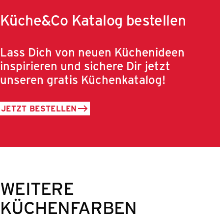
Küche&Co Katalog bestellen
Lass Dich von neuen Küchenideen
inspirieren und sichere Dir jetzt
unseren gratis Küchenkatalog!
JETZT BESTELLEN
WEITERE
KÜCHENFARBEN