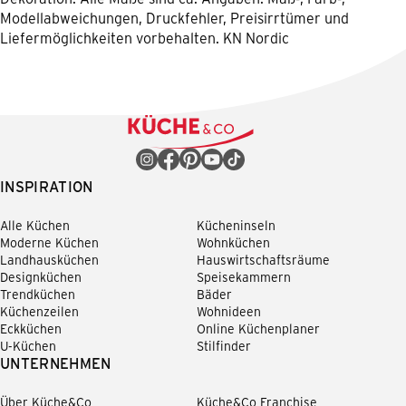
Modellabweichungen, Druckfehler, Preisirrtümer und
Liefermöglichkeiten vorbehalten. KN Nordic
INSPIRATION
Alle Küchen
Kücheninseln
Moderne Küchen
Wohnküchen
Landhausküchen
Hauswirtschaftsräume
Designküchen
Speisekammern
Trendküchen
Bäder
Küchenzeilen
Wohnideen
Eckküchen
Online Küchenplaner
U-Küchen
Stilfinder
UNTERNEHMEN
Über Küche&Co
Küche&Co Franchise