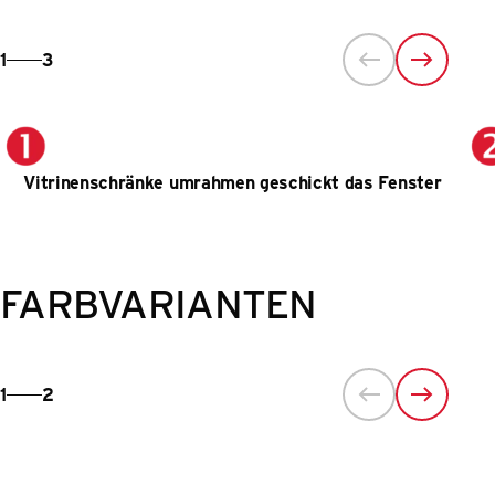
1
3
Vitrinenschränke umrahmen geschickt das Fenster
FARBVARIANTEN
1
2