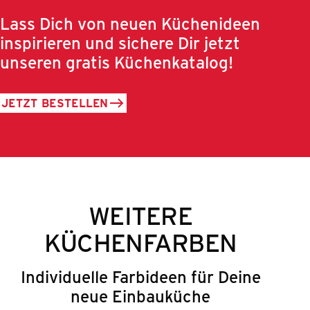
Lass Dich von neuen Küchenideen
inspirieren und sichere Dir jetzt
unseren gratis Küchenkatalog!
JETZT BESTELLEN
WEITERE
KÜCHENFARBEN
Individuelle Farbideen für Deine
neue Einbauküche