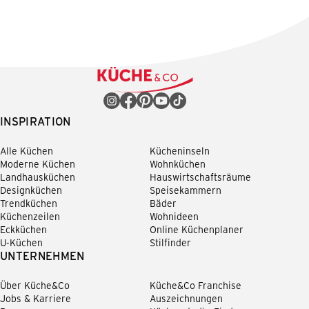
INSPIRATION
Alle Küchen
Kücheninseln
Moderne Küchen
Wohnküchen
Landhausküchen
Hauswirtschaftsräume
Designküchen
Speisekammern
Trendküchen
Bäder
Küchenzeilen
Wohnideen
Eckküchen
Online Küchenplaner
U-Küchen
Stilfinder
UNTERNEHMEN
Über Küche&Co
Küche&Co Franchise
Jobs & Karriere
Auszeichnungen