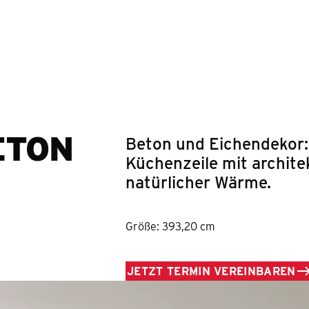
Springe zum Hauptinhalt
ETON
Beton und Eichendekor:
Küchenzeile mit archit
natürlicher Wärme.
Größe: 393,20 cm
JETZT TERMIN VEREINBAREN