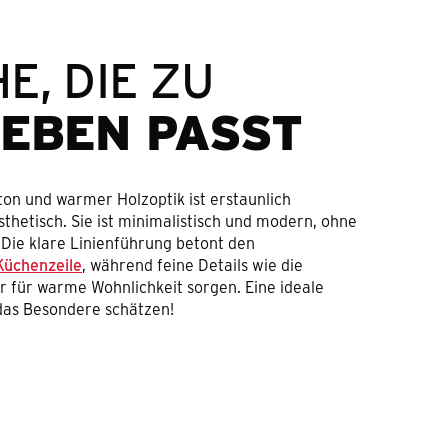
E, DIE ZU
LEBEN PASST
on und warmer Holzoptik ist erstaunlich
hetisch. Sie ist minimalistisch und modern, ohne
. Die klare Linienführung betont den
Küchenzeile
, während feine Details wie die
 für warme Wohnlichkeit sorgen. Eine ideale
 das Besondere schätzen!