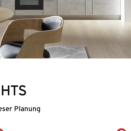
GHTS
eser Planung