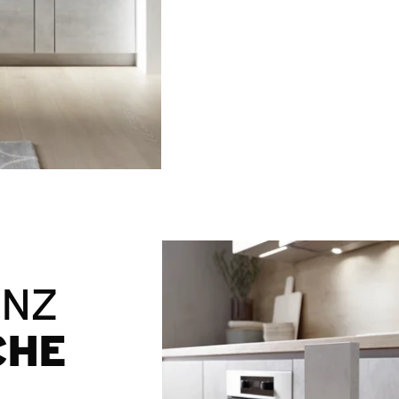
ANZ
CHE