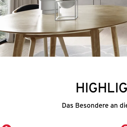
HIGHLI
Das Besondere an di