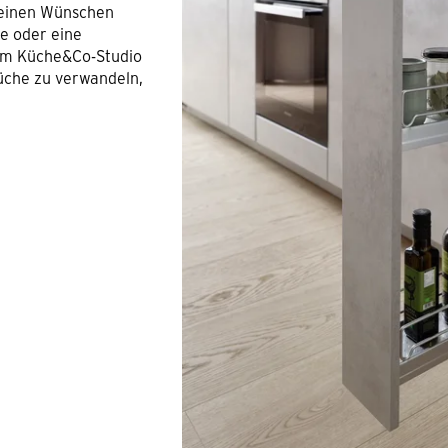
Deinen Wünschen
fe oder eine
 im Küche&Co-Studio
üche zu verwandeln,