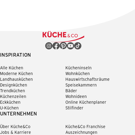
INSPIRATION
Alle Küchen
Kücheninseln
Moderne Küchen
Wohnküchen
Landhausküchen
Hauswirtschaftsräume
Designküchen
Speisekammern
Trendküchen
Bäder
Küchenzeilen
Wohnideen
Eckküchen
Online Küchenplaner
U-Küchen
Stilfinder
UNTERNEHMEN
Über Küche&Co
Küche&Co Franchise
Jobs & Karriere
Auszeichnungen