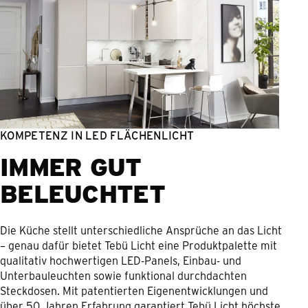
KOMPETENZ IN LED FLÄCHEN­LICHT
IMMER GUT
BELEUCHTET
Die Küche stellt unterschiedliche Ansprüche an das Licht
– genau dafür bietet Tebü Licht eine Produktpalette mit
qualitativ hochwertigen LED-Panels, Einbau- und
Unterbauleuchten sowie funktional durchdachten
Steckdosen. Mit patentierten Eigenentwicklungen und
über 50 Jahren Erfahrung garantiert Tebü Licht höchste