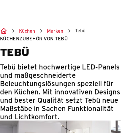
Springe zum Hauptinhalt
Tebü
Küchen
Marken
KÜCHENZUBEHÖR VON TEBÜ
TEBÜ
Tebü bietet hochwertige LED-Panels
und maßgeschneiderte
Beleuchtungslösungen speziell für
den Küchen. Mit innovativen Designs
und bester Qualität setzt Tebü neue
Maßstäbe in Sachen Funktionalität
und Lichtkomfort.