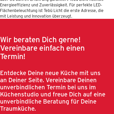
Energieeffizienz und Zuverlässigkeit. Für perfekte LED-
Flächenbeleuchtung ist Tebü Licht die erste Adresse, die
mit Leistung und Innovation überzeugt.
Wir beraten Dich gerne!
Vereinbare einfach einen
Termin!
Entdecke Deine neue Küche mit uns
an Deiner Seite. Vereinbare Deinen
unverbindlichen Termin bei uns im
Küchenstudio und freue Dich auf eine
unverbindliche Beratung für Deine
Traumküche.