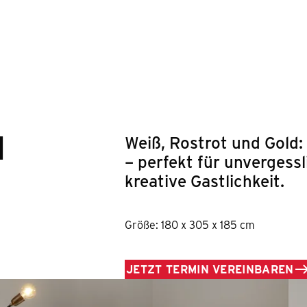
Springe zum Hauptinhalt
M
Weiß, Rostrot und Gold:
– perfekt für unverges
kreative Gastlichkeit.
Größe: 180 x 305 x 185 cm
JETZT TERMIN VEREINBAREN