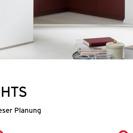
GHTS
eser Planung