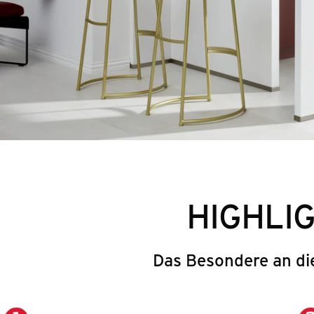
HIGHLI
Das Besondere an di