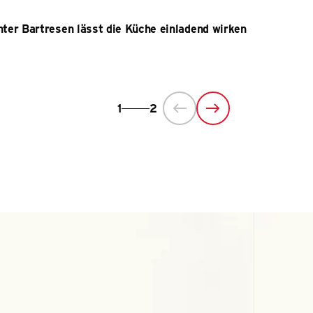
nter Bartresen lässt die Küche einladend wirken
1
2