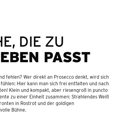
E, DIE ZU
LEBEN PASST
d fehlen? Wer direkt an Prosecco denkt, wird sich
 fühlen: Hier kann man sich frei entfalten und nach
ten! Klein und kompakt, aber riesengroß in puncto
mente zu einer Einheit zusammen: Strahlendes Weiß
ronten in Rostrot und der goldigen
volle Bühne.