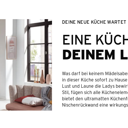
DEINE NEUE KÜCHE WARTET
EINE KÜCH
he
DEINEM 
to
. The
heir
Was darf bei keinem Mädelsaben
in dieser Küche sofort zu Hause
Lust und Laune die Ladys bewir
ment
Stil, fügen sich alle Küchenele
bietet den ultramatten Küchenf
Nischenrückwand eine wirkungs