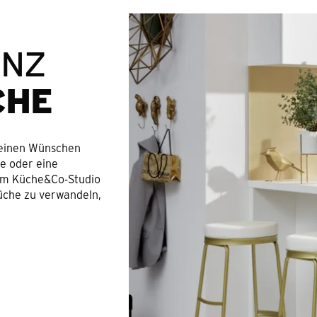
ANZ
CHE
Deinen Wünschen
fe oder eine
 im Küche&Co-Studio
üche zu verwandeln,