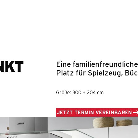
Springe zum Hauptinhalt
NKT
Eine familienfreundliche
Platz für Spielzeug, Bü
Größe: 300 + 204 cm
JETZT TERMIN VEREINBAREN