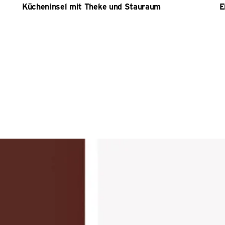
Kücheninsel mit Theke und Stauraum
E