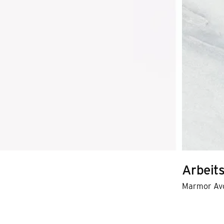
Arbeits
Marmor Avo