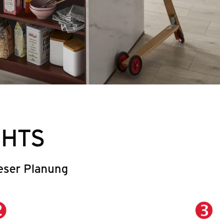
GHTS
eser Planung