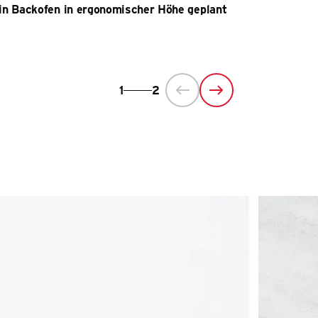
in Backofen in ergonomischer Höhe geplant
1
2