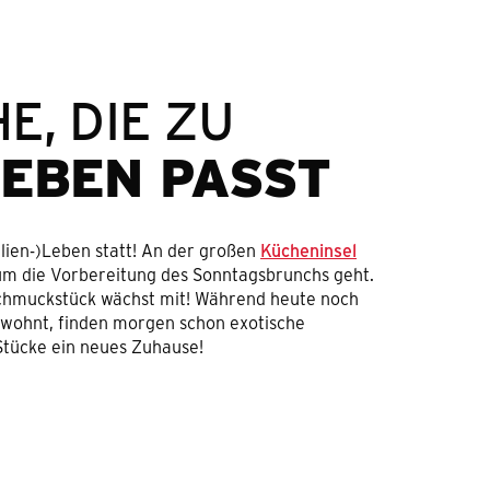
E, DIE ZU
LEBEN PASST
ilien-)Leben statt! An der großen
Kücheninsel
 um die Vorbereitung des Sonntagsbrunchs geht.
Schmuckstück wächst mit! Während heute noch
 wohnt, finden morgen schon exotische
tücke ein neues Zuhause!