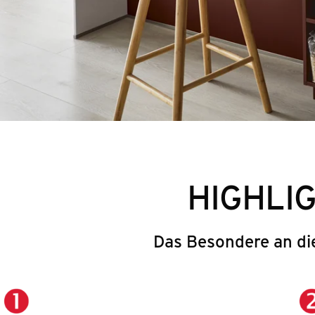
HIGHLI
Das Besondere an di