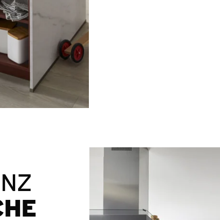
ANZ
CHE