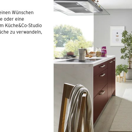
Deinen Wünschen
fe oder eine
 im Küche&Co-Studio
üche zu verwandeln,