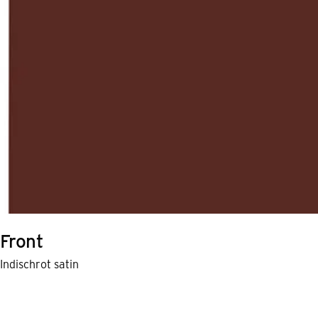
Front
Indischrot satin