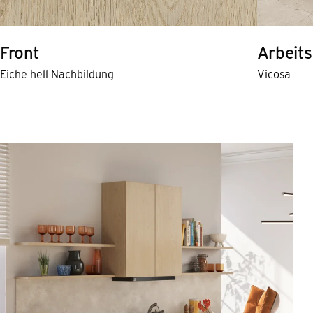
Front
Arbeits
Eiche hell Nachbildung
Vicosa