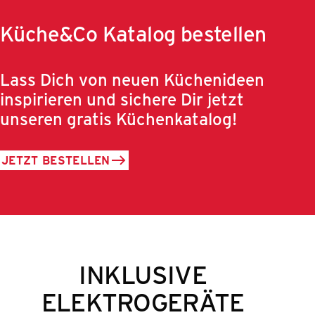
Küche&Co Katalog bestellen
Lass Dich von neuen Küchenideen
inspirieren und sichere Dir jetzt
unseren gratis Küchenkatalog!
JETZT BESTELLEN
INKLUSIVE
ELEKTROGERÄTE