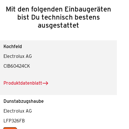
Mit den folgenden Einbaugeräten
bist Du technisch bestens
ausgestattet
Kochfeld
Electrolux AG
CIB60424CK
Produktdatenblatt
herunterladen für Kochfeld
Dunstabzugshaube
Electrolux AG
LFP326FB