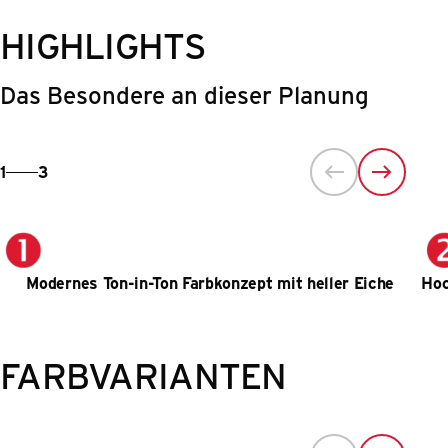
HIGHLIGHTS
Das Besondere an dieser Planung
1
3
Modernes Ton-in-Ton Farbkonzept mit heller Eiche
Hoc
FARBVARIANTEN