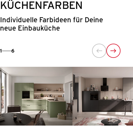
KÜCHENFARBEN
Individuelle Farbideen für Deine
neue Einbauküche
1
6