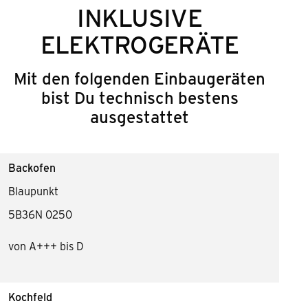
INKLUSIVE
ELEKTROGERÄTE
Mit den folgenden Einbaugeräten
bist Du technisch bestens
ausgestattet
Backofen
Blaupunkt
5B36N 0250
von A+++ bis D
Kochfeld