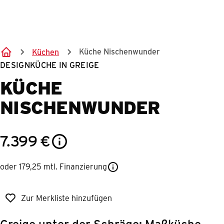
Springe zum Hauptinhalt
Küche Nischenwunder
Küchen
DESIGNKÜCHE IN GREIGE
KÜCHE
NISCHENWUNDER
7.399
€
oder 179,25 mtl. Finanzierung
Zur Merkliste hinzufügen
Greige unter der Schräge: Maßküche