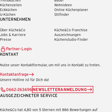
Trendküchen
Bäder
Küchenzeilen
Wohnideen
Eckküchen
Online Küchenplaner
U-Küchen
Stilfinder
UNTERNEHMEN
Über Küche&Co
Küche&Co Franchise
Jobs & Karriere
Auszeichnungen
Presse
Küchenstudio-Finder
Partner-Login
KONTAKT
Nutze unser Kontaktformular, um mit uns in Kontakt zu treten.
Kontaktanfrage
Unsere Hotline ist für Dich da!
0662-263696
NEWSLETTERANMELDUNG
AUSGEZEICHNETER SERVICE
Küche&Co hat 4,80 von 5 Sternen mit 886 Bewertungen auf