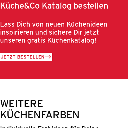
Küche&Co Katalog bestellen
Lass Dich von neuen Küchenideen
inspirieren und sichere Dir jetzt
unseren gratis Küchenkatalog!
JETZT BESTELLEN
WEITERE
KÜCHENFARBEN