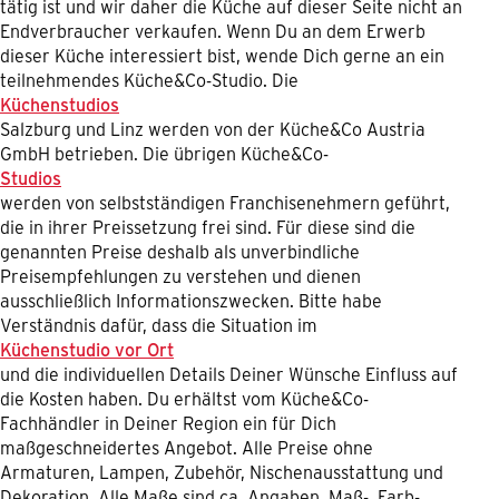
tätig ist und wir daher die Küche auf dieser Seite nicht an
Endverbraucher verkaufen. Wenn Du an dem Erwerb
dieser Küche interessiert bist, wende Dich gerne an ein
teilnehmendes Küche&Co-Studio. Die
Küchenstudios
Salzburg und Linz werden von der Küche&Co Austria
GmbH betrieben. Die übrigen Küche&Co-
Studios
werden von selbstständigen Franchisenehmern geführt,
die in ihrer Preissetzung frei sind. Für diese sind die
genannten Preise deshalb als unverbindliche
Preisempfehlungen zu verstehen und dienen
ausschließlich Informationszwecken. Bitte habe
Verständnis dafür, dass die Situation im
Küchenstudio vor Ort
und die individuellen Details Deiner Wünsche Einfluss auf
die Kosten haben. Du erhältst vom Küche&Co-
Fachhändler in Deiner Region ein für Dich
maßgeschneidertes Angebot. Alle Preise ohne
Armaturen, Lampen, Zubehör, Nischenausstattung und
Dekoration. Alle Maße sind ca. Angaben. Maß-, Farb-,