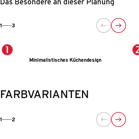
Das Besondere an dieser Planung
1
3
Minimalistisches Küchendesign
FARBVARIANTEN
1
2