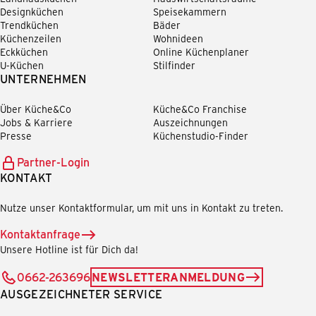
Designküchen
Speisekammern
Trendküchen
Bäder
Küchenzeilen
Wohnideen
Eckküchen
Online Küchenplaner
U-Küchen
Stilfinder
UNTERNEHMEN
Über Küche&Co
Küche&Co Franchise
Jobs & Karriere
Auszeichnungen
Presse
Küchenstudio-Finder
Partner-Login
KONTAKT
Nutze unser Kontaktformular, um mit uns in Kontakt zu treten.
Kontaktanfrage
Unsere Hotline ist für Dich da!
0662-263696
NEWSLETTERANMELDUNG
AUSGEZEICHNETER SERVICE