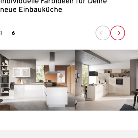
Individuelle Farbideen für Deine
neue Einbauküche
1
6