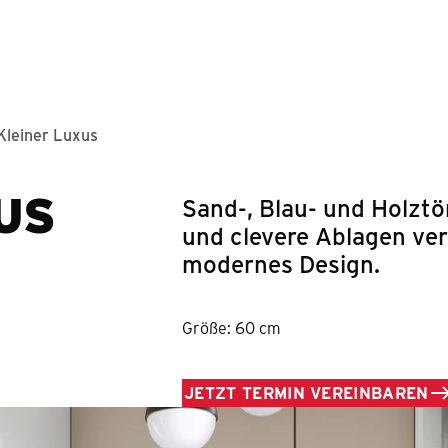
Springe zum Hauptinhalt
Kleiner Luxus
US
Sand-, Blau- und Holztö
und clevere Ablagen ver
modernes Design.
Größe: 60 cm
JETZT TERMIN VEREINBAREN