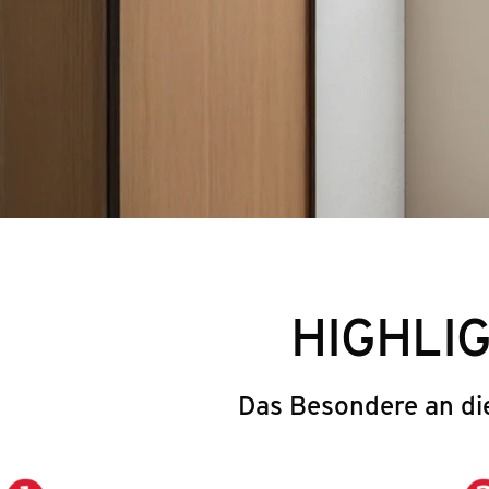
HIGHLI
Das Besondere an di