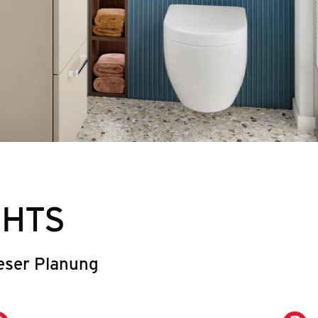
GHTS
eser Planung