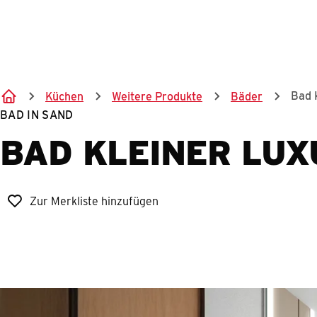
Bad 
Küchen
Weitere Produkte
Bäder
BAD IN SAND
BAD KLEINER LUX
Zur Merkliste hinzufügen