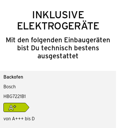
INKLUSIVE
ELEKTROGERÄTE
Mit den folgenden Einbaugeräten
bist Du technisch bestens
ausgestattet
Backofen
Bosch
HBG7221B1
von A+++ bis D