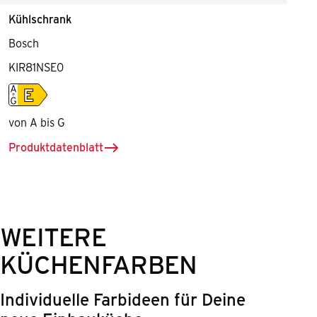
Kühlschrank
Bosch
KIR81NSE0
Energieeffiziensklasse E
von A bis G
Produktdatenblatt
herunterladen für Kühlschrank
WEITERE
KÜCHENFARBEN
Individuelle Farbideen für Deine