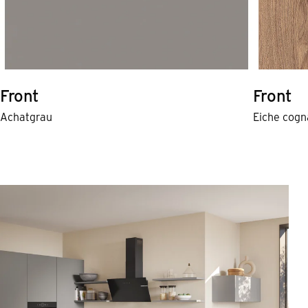
Front
Front
Achatgrau
Eiche cogn