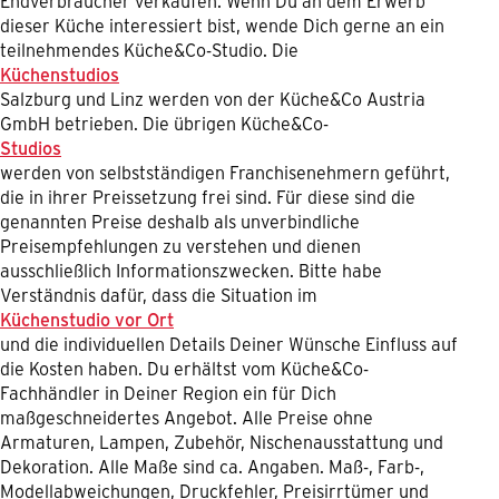
Endverbraucher verkaufen. Wenn Du an dem Erwerb
dieser Küche interessiert bist, wende Dich gerne an ein
teilnehmendes Küche&Co-Studio. Die
Küchenstudios
Salzburg und Linz werden von der Küche&Co Austria
GmbH betrieben. Die übrigen Küche&Co-
Studios
werden von selbstständigen Franchisenehmern geführt,
die in ihrer Preissetzung frei sind. Für diese sind die
genannten Preise deshalb als unverbindliche
Preisempfehlungen zu verstehen und dienen
ausschließlich Informationszwecken. Bitte habe
Verständnis dafür, dass die Situation im
Küchenstudio vor Ort
und die individuellen Details Deiner Wünsche Einfluss auf
die Kosten haben. Du erhältst vom Küche&Co-
Fachhändler in Deiner Region ein für Dich
maßgeschneidertes Angebot. Alle Preise ohne
Armaturen, Lampen, Zubehör, Nischenausstattung und
Dekoration. Alle Maße sind ca. Angaben. Maß-, Farb-,
Modellabweichungen, Druckfehler, Preisirrtümer und