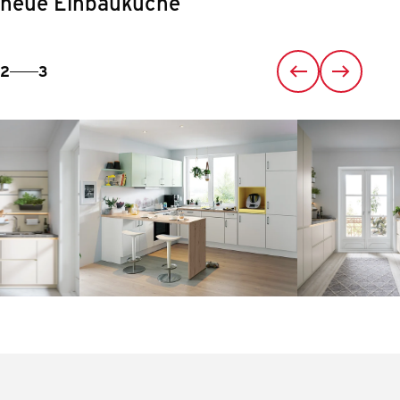
neue Einbauküche
2
3