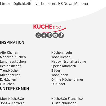
Liefermöglichkeiten vorbehalten. KS Nova, Modena
INSPIRATION
Alle Küchen
Kücheninseln
Moderne Küchen
Wohnküchen
Landhausküchen
Hauswirtschaftsräume
Designküchen
Speisekammern
Trendküchen
Bäder
Küchenzeilen
Wohnideen
Eckküchen
Online Küchenplaner
U-Küchen
Stilfinder
UNTERNEHMEN
Über Küche&Co
Küche&Co Franchise
Jobs & Karriere
Auszeichnungen