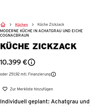
Springe zum Hauptinhalt
Küche Zickzack
Küchen
MODERNE KÜCHE IN ACHATGRAU UND EICHE
COGNACBRAUN
KÜCHE ZICKZACK
10.399
€
oder 251,92 mtl. Finanzierung
Zur Merkliste hinzufügen
Individuell geplant: Achatgrau und