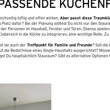
 PASSENDE KÜCHEN
ichzeitig luftig und offen wirken.
Aber passt diese Traumküc
Platz dafür? Bei der Planung solltest Du nicht nur den Staur
der Personen im Haushalt, Fenster und Türen. Ebenso spielen 
sbereich in die Küche zu integrieren, eine wichtige Rolle. Z
st sie auch der
Treffpunkt für Familie und Freunde
? Soll die
uf die Bedürfnisse eines Single-Haushalts ausgerichtet? Müss
gst Du hauptsächlich Stauraum? Gibt es alternative Optionen