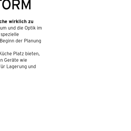
FORM
he wirklich zu
aum und die Optik im
spezielle
u Beginn der Planung
 Küche Platz bieten,
en Geräte wie
 für Lagerung und