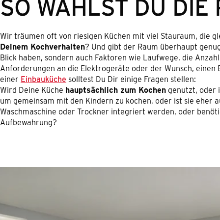
SO WÄHLST DU DIE
Wir träumen oft von riesigen Küchen mit viel Stauraum, die gle
Deinem Kochverhalten
? Und gibt der Raum überhaupt genug 
Blick haben, sondern auch Faktoren wie Laufwege, die Anzahl 
Anforderungen an die Elektrogeräte oder der Wunsch, einen Es
einer
Einbauküche
solltest Du Dir einige Fragen stellen:
Wird Deine Küche
hauptsächlich zum Kochen
genutzt, oder i
um gemeinsam mit den Kindern zu kochen, oder ist sie eher a
Waschmaschine oder Trockner integriert werden, oder benöti
Aufbewahrung?