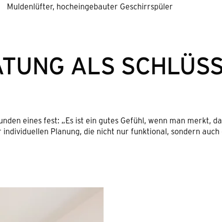
Muldenlüfter, hocheingebauter Geschirrspüler
ATUNG ALS SCHLÜS
unden eines fest: „Es ist ein gutes Gefühl, wenn man merkt, d
ndividuellen Planung, die nicht nur funktional, sondern auch 