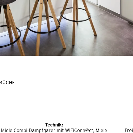
 KÜCHE
Technik:
Miele Combi-Dampfgarer mit WiFiConn@ct, Miele
Fre