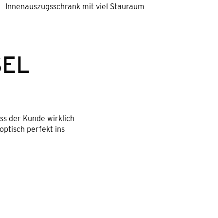
Innenauszugsschrank mit viel Stauraum
SEL
ass der Kunde wirklich
optisch perfekt ins