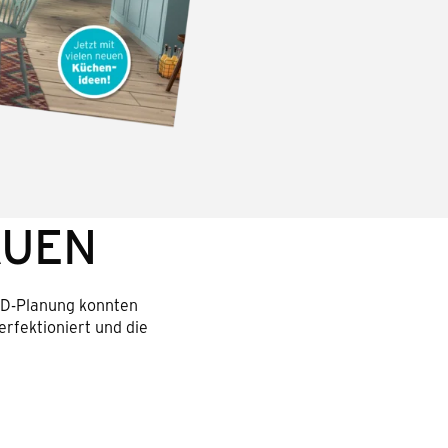
AUEN
 3D-Planung konnten
erfektioniert und die