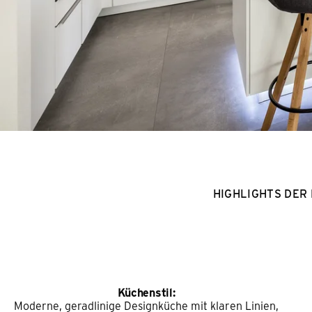
HIGHLIGHTS DER
Küchenstil:
Moderne, geradlinige Designküche mit klaren Linien,