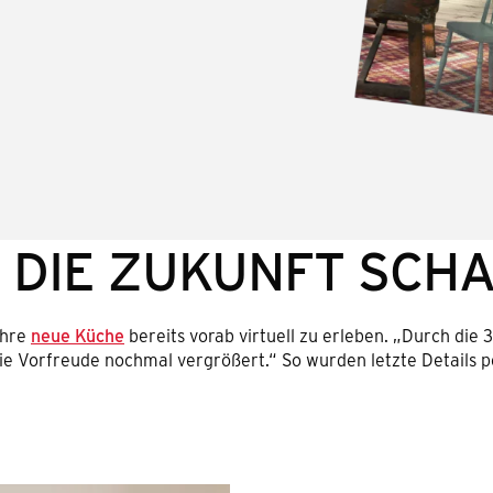
N DIE ZUKUNFT SCH
ihre
neue Küche
bereits vorab virtuell zu erleben. „Durch die
die Vorfreude nochmal vergrößert.“ So wurden letzte Details p