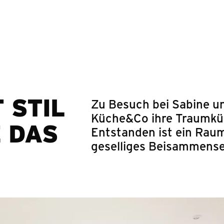
Springe zum Hauptinhalt
 STIL
Zu Besuch bei Sabine und
Küche&Co ihre Traumküc
E DAS
Entstanden ist ein Raum,
geselliges Beisammensei