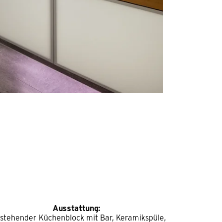
Ausstattung:
istehender Küchenblock mit Bar, Keramikspüle,