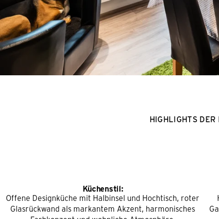
HIGHLIGHTS DER
Küchenstil:
Offene Designküche mit Halbinsel und Hochtisch, roter
Glasrückwand als markantem Akzent, harmonisches
Ga