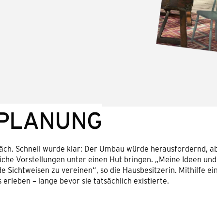
 PLANUNG
äch. Schnell wurde klar: Der Umbau würde herausfordernd, a
liche Vorstellungen unter einen Hut bringen. „Meine Ideen un
 Sichtweisen zu vereinen“, so die Hausbesitzerin. Mithilfe ein
 erleben – lange bevor sie tatsächlich existierte.