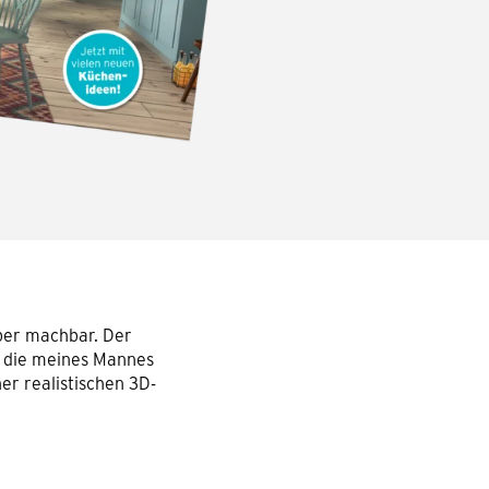
ber machbar. Der
d die meines Mannes
er realistischen 3D-