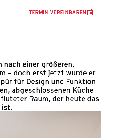
TERMIN VEREINBAREN
 nach einer größeren,
 – doch erst jetzt wurde er
espür für Design und Funktion
inen, abgeschlossenen Küche
hfluteter Raum, der heute das
ist.