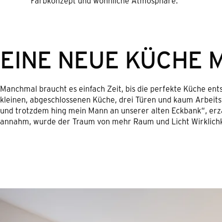
Farbkonzept und wohnliche Atmosphäre.
EINE NEUE KÜCHE 
Manchmal braucht es einfach Zeit, bis die perfekte Küche ents
kleinen, abgeschlossenen Küche, drei Türen und kaum Arbeits
und trotzdem hing mein Mann an unserer alten Eckbank“, erzä
annahm, wurde der Traum von mehr Raum und Licht Wirklichk