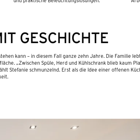
und praktische Beleuchtungslösungen.
Arb
MIT GESCHICHTE
tehen kann – in diesem Fall ganze zehn Jahre. Die Familie leb
fläche. „Zwischen Spüle, Herd und Kühlschrank blieb kaum Pl
hlt Stefanie schmunzelnd. Erst als die Idee einer offenen Kü
eit.