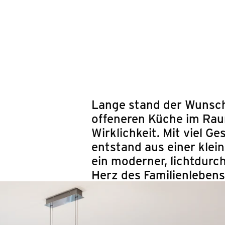
Springe zum Hauptinhalt
Lange stand der Wunsch
offeneren Küche im Raum
Wirklichkeit. Mit viel G
entstand aus einer kle
ein moderner, lichtdurc
Herz des Familienlebens 