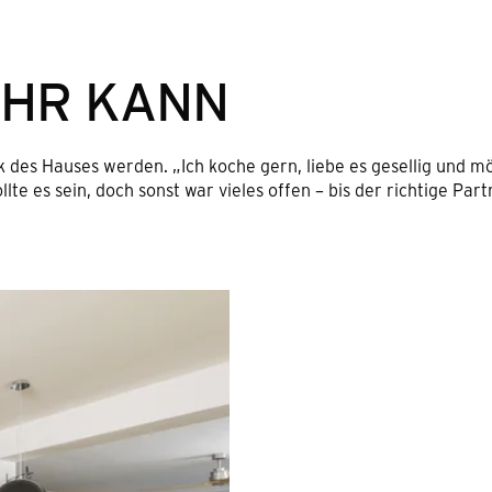
EHR KANN
ck des Hauses werden. „Ich koche gern, liebe es gesellig und 
lte es sein, doch sonst war vieles offen – bis der richtige Pa