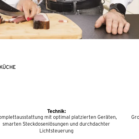
 KÜCHE
Technik:
omplettausstattung mit optimal platzierten Geräten,
Gro
smarten Steckdosenlösungen und durchdachter
Lichtsteuerung