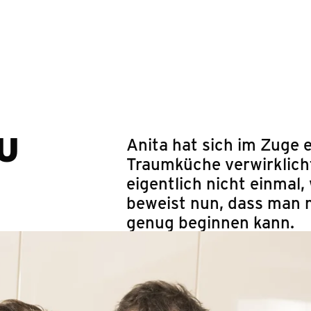
Springe zum Hauptinhalt
U
Anita hat sich im Zuge 
Traumküche verwirklich
eigentlich nicht einmal
beweist nun, dass man m
genug beginnen kann.