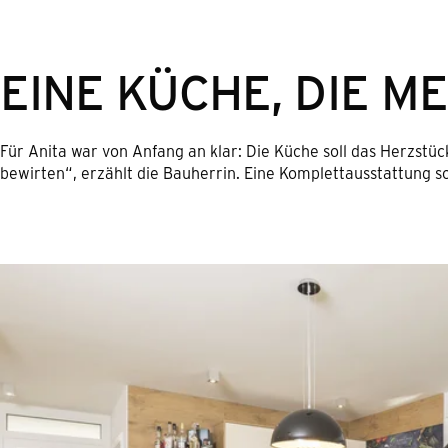
EINE KÜCHE, DIE M
Für Anita war von Anfang an klar: Die Küche soll das Herzstü
bewirten“, erzählt die Bauherrin. Eine Komplettausstattung sol