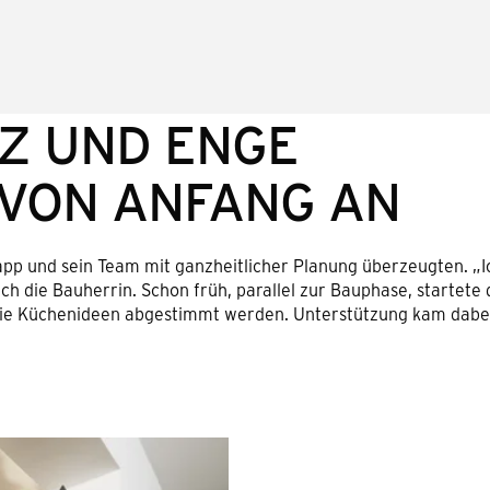
Z UND ENGE
VON ANFANG AN
pp und sein Team mit ganzheitlicher Planung überzeugten. „Ic
ich die Bauherrin. Schon früh, parallel zur Bauphase, startete 
 die Küchenideen abgestimmt werden. Unterstützung kam dab