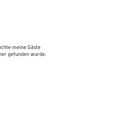
möchte meine Gäste
rtner gefunden wurde.