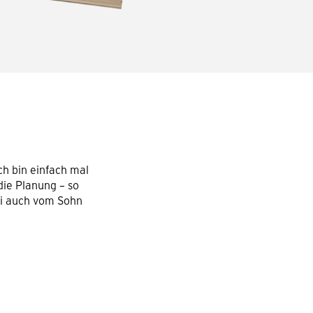
h bin einfach mal
die Planung – so
ei auch vom Sohn