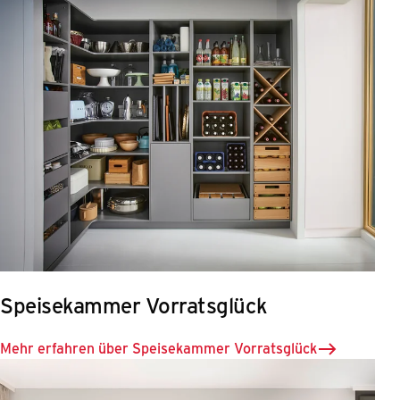
Speisekammer Vorratsglück
Mehr erfahren über Speisekammer Vorratsglück