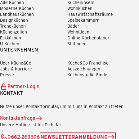
Alle Küchen
Kücheninseln
Moderne Küchen
Wohnküchen
Landhausküchen
Hauswirtschaftsräume
Designküchen
Speisekammern
Trendküchen
Bäder
Küchenzeilen
Wohnideen
Eckküchen
Online Küchenplaner
U-Küchen
Stilfinder
UNTERNEHMEN
Über Küche&Co
Küche&Co Franchise
Jobs & Karriere
Auszeichnungen
Presse
Küchenstudio-Finder
Partner-Login
KONTAKT
Nutze unser Kontaktformular, um mit uns in Kontakt zu treten.
Kontaktanfrage
Unsere Hotline ist für Dich da!
0662-263696
NEWSLETTERANMELDUNG