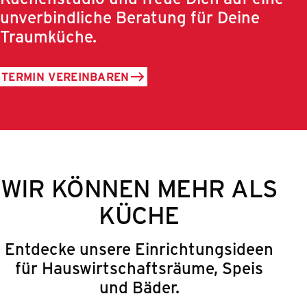
unverbindliche Beratung für Deine
Traumküche.
TERMIN VEREINBAREN
WIR KÖNNEN MEHR ALS
KÜCHE
Entdecke unsere Einrichtungsideen
für Hauswirtschaftsräume, Speis
und Bäder.