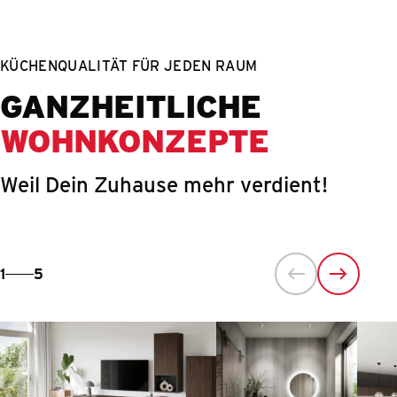
Springe zum Hauptinhalt
KÜCHENQUALITÄT FÜR JEDEN RAUM
GANZHEITLICHE
WOHNKONZEPTE
Weil Dein Zuhause mehr verdient!
1
5