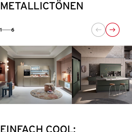
METALLICTÖNEN
1
6
EINFACH COOL: