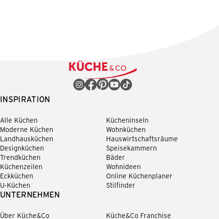
INSPIRATION
Alle Küchen
Kücheninseln
Moderne Küchen
Wohnküchen
Landhausküchen
Hauswirtschaftsräume
Designküchen
Speisekammern
Trendküchen
Bäder
Küchenzeilen
Wohnideen
Eckküchen
Online Küchenplaner
U-Küchen
Stilfinder
UNTERNEHMEN
Über Küche&Co
Küche&Co Franchise