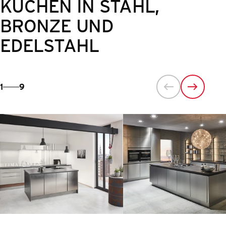
KÜCHEN IN STAHL,
BRONZE UND
EDELSTAHL
1
9