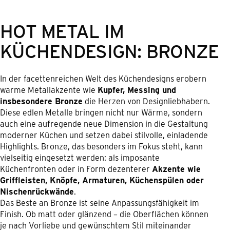
HOT METAL IM
KÜCHENDESIGN: BRONZE
In der facettenreichen Welt des Küchendesigns erobern
warme Metallakzente wie
Kupfer, Messing und
insbesondere Bronze
die Herzen von Designliebhabern.
Diese edlen Metalle bringen nicht nur Wärme, sondern
auch eine aufregende neue Dimension in die Gestaltung
moderner Küchen und setzen dabei stilvolle, einladende
Highlights. Bronze, das besonders im Fokus steht, kann
vielseitig eingesetzt werden: als imposante
Küchenfronten oder in Form dezenterer
Akzente wie
Griffleisten, Knöpfe, Armaturen, Küchenspülen oder
Nischenrückwände
.
Das Beste an Bronze ist seine Anpassungsfähigkeit im
Finish. Ob matt oder glänzend – die Oberflächen können
je nach Vorliebe und gewünschtem Stil miteinander