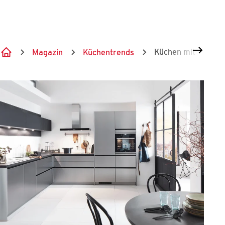
Springe zum Hauptinhalt
Küchen mit Edelsta
Magazin
Küchentrends