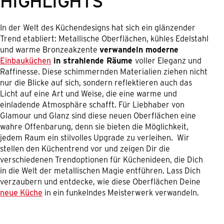
HIGHLIGHTS
In der Welt des Küchendesigns hat sich ein glänzender
Trend etabliert: Metallische Oberflächen, kühles Edelstahl
und warme Bronzeakzente
verwandeln moderne
Einbauküchen
in strahlende Räume
voller Eleganz und
Raffinesse. Diese schimmernden Materialien ziehen nicht
nur die Blicke auf sich, sondern reflektieren auch das
Licht auf eine Art und Weise, die eine warme und
einladende Atmosphäre schafft. Für Liebhaber von
Glamour und Glanz sind diese neuen Oberflächen eine
wahre Offenbarung, denn sie bieten die Möglichkeit,
jedem Raum ein stilvolles Upgrade zu verleihen. Wir
stellen den Küchentrend vor und zeigen Dir die
verschiedenen Trendoptionen für Küchenideen, die Dich
in die Welt der metallischen Magie entführen. Lass Dich
verzaubern und entdecke, wie diese Oberflächen Deine
neue Küche
in ein funkelndes Meisterwerk verwandeln.