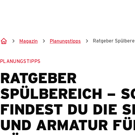
Ratgeber Spülbere
Magazin
Planungstipps
PLANUNGSTIPPS
RATGEBER
SPÜLBEREICH – S
FINDEST DU DIE 
UND ARMATUR FÜ