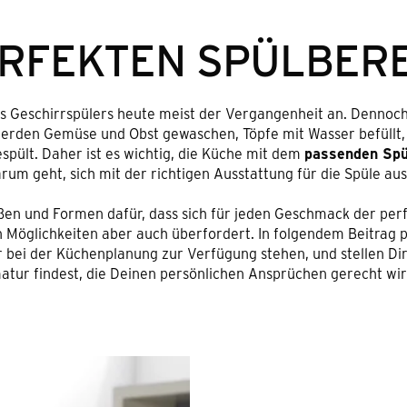
ERFEKTEN SPÜLBER
es Geschirrspülers heute meist der Vergangenheit an. Dennoc
 werden Gemüse und Obst gewaschen, Töpfe mit Wasser befüllt,
pült. Daher ist es wichtig, die Küche mit dem
passenden Spü
rum geht, sich mit der richtigen Ausstattung für die Spüle a
ößen und Formen dafür, dass sich für jeden Geschmack der per
e an Möglichkeiten aber auch überfordert. In folgendem Beitrag 
ir bei der Küchenplanung zur Verfügung stehen, und stellen Dir
atur findest, die Deinen persönlichen Ansprüchen gerecht wir