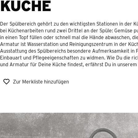
KÜCHE
Der Spülbereich gehört zu den wichtigsten Stationen in der K
bei Küchenarbeiten rund zwei Drittel an der Spüle: Gemüse p
in einen Topf füllen oder schnell mal die Hände abwaschen, d
Armatur ist Wasserstation und Reinigungszentrum in der Küc
Ausstattung des Spülbereichs besondere Aufmerksamkeit in P
Einbauart und Pflegeeigenschaften zu widmen. Wie Du die ric
und Armatur für Deine Küche findest, erfährst Du in unserem
Zur Merkliste hinzufügen