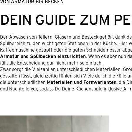
VON ARMATUR BIS BECKEN
DEIN GUIDE ZUM P
Der Abwasch von Tellern, Gläsern und Besteck gehört dank d
Spülbereich zu den wichtigsten Stationen in der Küche. Hier
Kaffeemaschine gezapft oder die guten Schneidemesser abges
Armatur und Spülbecken einzurichten
. Wenn es aber nun da
fällt die Entscheidung gar nicht mehr so einfach.
Zwar sorgt die Vielzahl an unterschiedlichen Materialien, Gr
gestalten lässt, gleichzeitig fühlen sich Viele durch die Füll
die unterschiedlichen
Materialien und Formvarianten
, die D
und Nachteile vor, sodass Du Deine Küchenspüle inklusive Arm