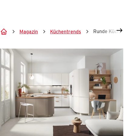
Springe zum Hauptinhalt
Runde Küchen
Magazin
Küchentrends