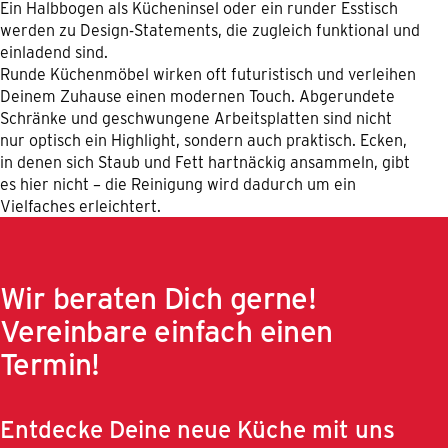
Ein Halbbogen als Kücheninsel oder ein runder Esstisch
werden zu Design-Statements, die zugleich funktional und
einladend sind.
Runde Küchenmöbel wirken oft futuristisch und verleihen
Deinem Zuhause einen modernen Touch. Abgerundete
Schränke und geschwungene Arbeitsplatten sind nicht
nur optisch ein Highlight, sondern auch praktisch. Ecken,
in denen sich Staub und Fett hartnäckig ansammeln, gibt
es hier nicht – die Reinigung wird dadurch um ein
Vielfaches erleichtert.
Wir beraten Dich gerne!
Vereinbare einfach einen
Termin!
Entdecke Deine neue Küche mit uns