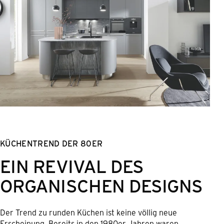
KÜCHENTREND DER 80ER
EIN REVIVAL DES
ORGANISCHEN DESIGNS
Der Trend zu runden Küchen ist keine völlig neue
Erscheinung. Bereits in den 1980er Jahren waren