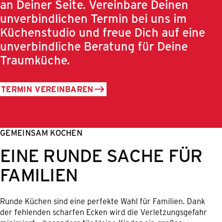
an Deiner Seite. Vereinbare Deinen
unverbindlichen Termin bei uns im
Küchenstudio und freue Dich auf eine
unverbindliche Beratung für Deine
Traumküche.
TERMIN VEREINBAREN
GEMEINSAM KOCHEN
EINE RUNDE SACHE FÜR
FAMILIEN
Runde Küchen sind eine perfekte Wahl für Familien. Dank
der fehlenden scharfen Ecken wird die Verletzungsgefahr