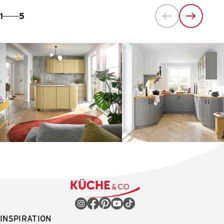
1
5
INSPIRATION