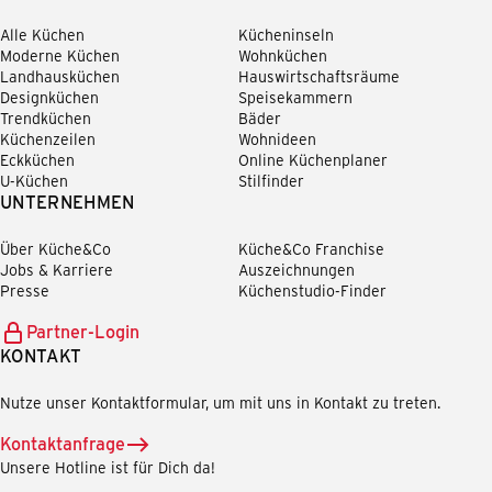
Alle Küchen
Kücheninseln
Moderne Küchen
Wohnküchen
Landhausküchen
Hauswirtschaftsräume
Designküchen
Speisekammern
Trendküchen
Bäder
Küchenzeilen
Wohnideen
Eckküchen
Online Küchenplaner
U-Küchen
Stilfinder
UNTERNEHMEN
Über Küche&Co
Küche&Co Franchise
Jobs & Karriere
Auszeichnungen
Presse
Küchenstudio-Finder
Partner-Login
KONTAKT
Nutze unser Kontaktformular, um mit uns in Kontakt zu treten.
Kontaktanfrage
Unsere Hotline ist für Dich da!