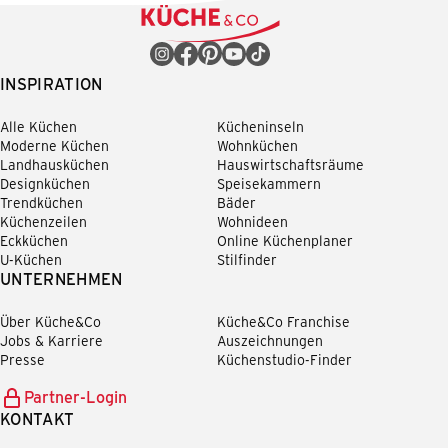
INSPIRATION
Alle Küchen
Kücheninseln
Moderne Küchen
Wohnküchen
Landhausküchen
Hauswirtschaftsräume
Designküchen
Speisekammern
Trendküchen
Bäder
Küchenzeilen
Wohnideen
Eckküchen
Online Küchenplaner
U-Küchen
Stilfinder
UNTERNEHMEN
Über Küche&Co
Küche&Co Franchise
Jobs & Karriere
Auszeichnungen
Presse
Küchenstudio-Finder
Partner-Login
KONTAKT