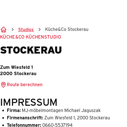
Springe zum Hauptinhalt
Küche&Co Stockerau
Studios
KÜCHE&CO KÜCHENSTUDIO
STOCKERAU
Zum Wiesfeld 1
2000 Stockerau
Route berechnen
IMPRESSUM
Firma:
MJ-möbelmontagen Michael Jaguszak
Firmenanschrift:
Zum Wiesfeld 1, 2000 Stockerau
Telefonnummer:
0660-5537194