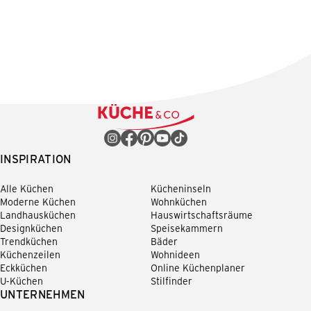
INSPIRATION
Alle Küchen
Kücheninseln
Moderne Küchen
Wohnküchen
Landhausküchen
Hauswirtschaftsräume
Designküchen
Speisekammern
Trendküchen
Bäder
Küchenzeilen
Wohnideen
Eckküchen
Online Küchenplaner
U-Küchen
Stilfinder
UNTERNEHMEN