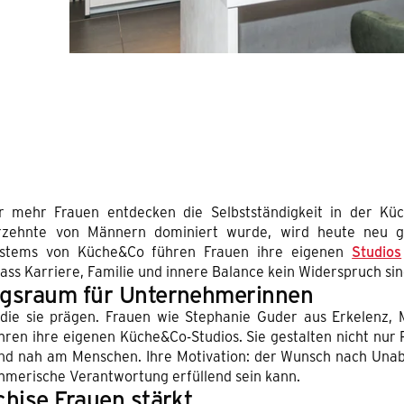
G
r mehr Frauen entdecken die Selbstständigkeit in der Kü
hrzehnte von Männern dominiert wurde, wird heute neu ge
isesystems von Küche&Co führen Frauen ihre eigenen
Studios
s Karriere, Familie und innere Balance kein Widerspruch sin
gsraum für Unternehmerinnen
, die sie prägen. Frauen wie Stephanie Guder aus Erkelenz,
ren ihre eigenen Küche&Co-Studios. Sie gestalten nicht nur
h und nah am Menschen. Ihre Motivation: der Wunsch nach Unab
hmerische Verantwortung erfüllend sein kann.
hise Frauen stärkt