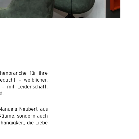
chenbranche für ihre
dacht – weiblicher,
– mit Leidenschaft,
d.
 Manuela Neubert aus
 Räume, sondern auch
hängigkeit, die Liebe