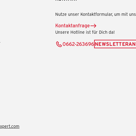
Nutze unser Kontaktformular, um mit uns 
Kontaktanfrage
Unsere Hotline ist für Dich da!
r
0662-263696
NEWSLETTERA
xpert.com