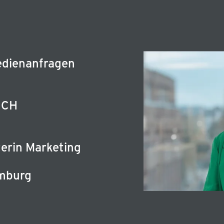
Medienanfragen
ICH
erin Marketing
amburg