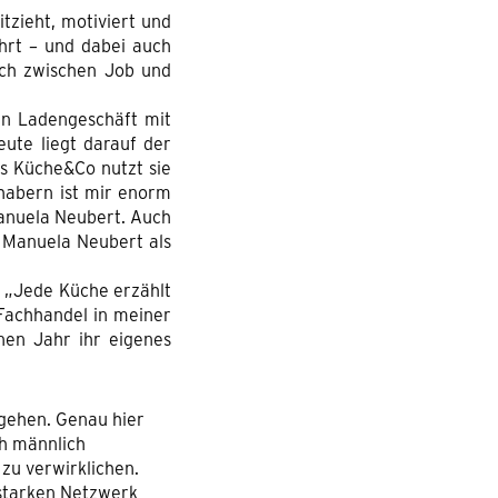
tzieht, motiviert und
ührt – und dabei auch
sich zwischen Job und
en Ladengeschäft mit
ute liegt darauf der
s Küche&Co nutzt sie
habern ist mir enorm
Manuela Neubert. Auch
 Manuela Neubert als
s: „Jede Küche erzählt
Fachhandel in meiner
nen Jahr ihr eigenes
u gehen. Genau hier
ch männlich
zu verwirklichen.
 starken Netzwerk