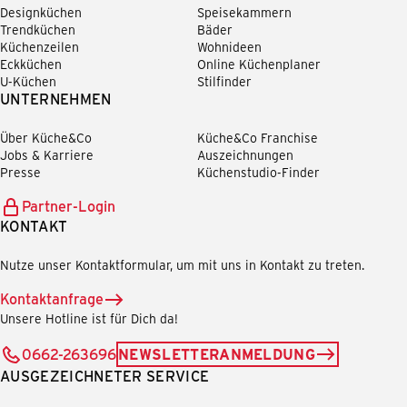
Designküchen
Speisekammern
Trendküchen
Bäder
Küchenzeilen
Wohnideen
Eckküchen
Online Küchenplaner
U-Küchen
Stilfinder
UNTERNEHMEN
Über Küche&Co
Küche&Co Franchise
Jobs & Karriere
Auszeichnungen
Presse
Küchenstudio-Finder
Partner-Login
KONTAKT
Nutze unser Kontaktformular, um mit uns in Kontakt zu treten.
Kontaktanfrage
Unsere Hotline ist für Dich da!
0662-263696
NEWSLETTERANMELDUNG
AUSGEZEICHNETER SERVICE