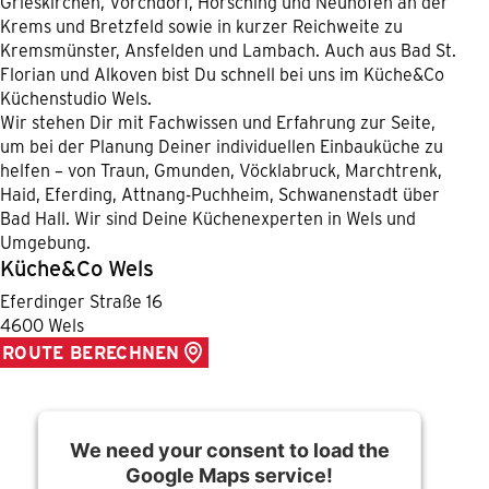
Grieskirchen, Vorchdorf, Hörsching und Neuhofen an der
Krems und Bretzfeld sowie in kurzer Reichweite zu
Kremsmünster, Ansfelden und Lambach. Auch aus Bad St.
Florian und Alkoven bist Du schnell bei uns im Küche&Co
Küchenstudio Wels.
Wir stehen Dir mit Fachwissen und Erfahrung zur Seite,
um bei der Planung Deiner individuellen Einbauküche zu
helfen – von Traun, Gmunden, Vöcklabruck, Marchtrenk,
Haid, Eferding, Attnang-Puchheim, Schwanenstadt über
Bad Hall. Wir sind Deine Küchenexperten in Wels und
Umgebung.
Küche&Co Wels
Eferdinger Straße 16
4600 Wels
ROUTE BERECHNEN
We need your consent to load the
Google Maps service!