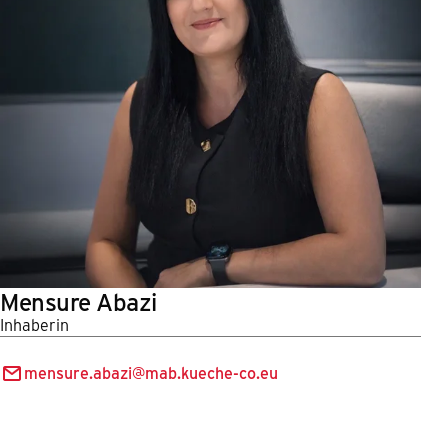
Mensure Abazi
Inhaberin
mensure.abazi@mab.kueche-co.eu