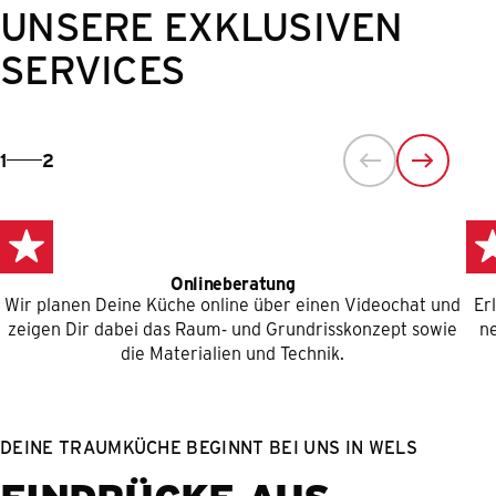
UNSERE EXKLUSIVEN
SERVICES
1
2
Onlineberatung
Wir planen Deine Küche online über einen Videochat und
Er
zeigen Dir dabei das Raum- und Grundrisskonzept sowie
n
die Materialien und Technik.
DEINE TRAUMKÜCHE BEGINNT BEI UNS IN WELS
EINDRÜCKE AUS