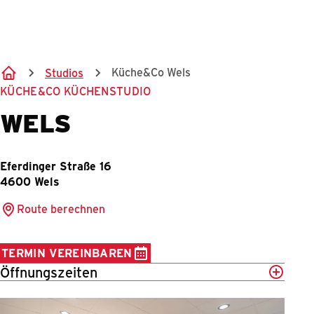
Springe zum Hauptinhalt
Küche&Co Wels
Studios
KÜCHE&CO KÜCHENSTUDIO
WELS
Eferdinger Straße 16
4600
Wels
Route berechnen
TERMIN VEREINBAREN
Öffnungszeiten