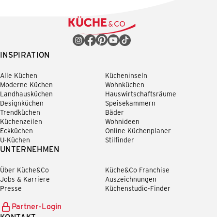
INSPIRATION
Alle Küchen
Kücheninseln
Moderne Küchen
Wohnküchen
Landhausküchen
Hauswirtschaftsräume
Designküchen
Speisekammern
Trendküchen
Bäder
Küchenzeilen
Wohnideen
Eckküchen
Online Küchenplaner
U-Küchen
Stilfinder
UNTERNEHMEN
Über Küche&Co
Küche&Co Franchise
Jobs & Karriere
Auszeichnungen
Presse
Küchenstudio-Finder
Partner-Login
KONTAKT