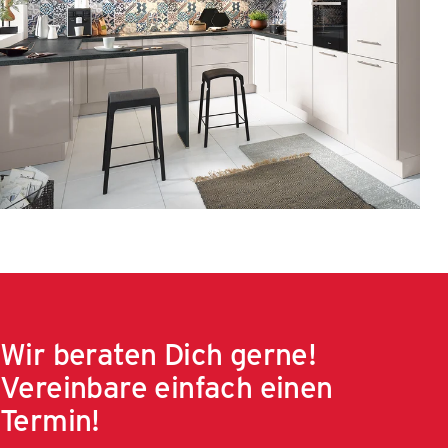
Wir beraten Dich gerne!
Vereinbare einfach einen
Termin!