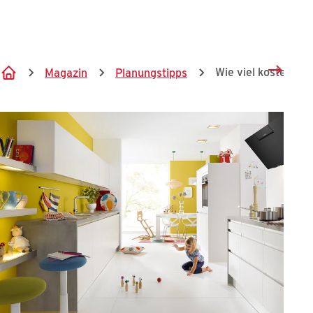
Springe zum Hauptinhalt
Wie viel kostet ein
Magazin
Planungstipps