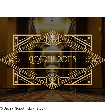
© Jacek_Sopotnicki / iStock