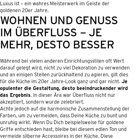
Luxus ist – ein wahres Meisterwerk im Geiste der
goldenen 20er Jahre.
WOHNEN UND GENUSS I
M ÜBERFLUSS – JE M
EHR, DESTO BESSER
Während bei vielen anderen Einrichtungsstilen oft Wert
darauf gelegt wird, nicht zu viel Dekoration zu verwenden
und an einigen Stellen zurückhaltend zu agieren, gilt dies
für die Küche im 20er Jahre-Look ganz und gar nicht.
Je
opulenter die Gestaltung, desto beeindruckender wird
das Ergebnis
. In dieser Ära war Überfluss nicht nur
akzeptiert, sondern wurde zelebriert.
Achte jedoch auf die harmonische Zusammenstellung der
Farben, um zu vermeiden, dass Deine Küche zu bunt und
unruhig wirkt. Wenn Du Dich beispielsweise für goldene
Griffe entschieden hast, bleibe bei diesem edlen Ton und
vermeide silberne Accessoires in der Küche. Diese