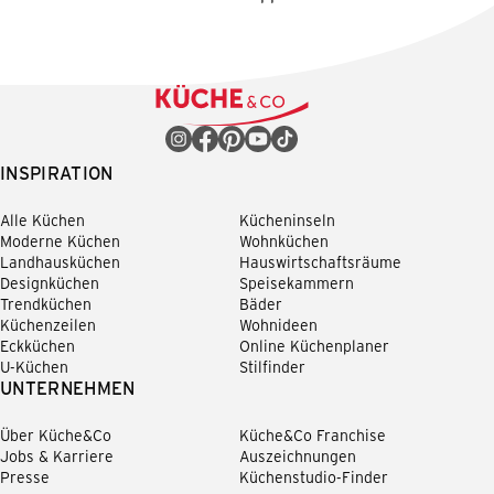
INSPIRATION
Alle Küchen
Kücheninseln
Moderne Küchen
Wohnküchen
Landhausküchen
Hauswirtschaftsräume
Designküchen
Speisekammern
Trendküchen
Bäder
Küchenzeilen
Wohnideen
Eckküchen
Online Küchenplaner
U-Küchen
Stilfinder
UNTERNEHMEN
Über Küche&Co
Küche&Co Franchise
Jobs & Karriere
Auszeichnungen
Presse
Küchenstudio-Finder