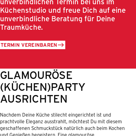
unverbindlichen Termin bei uns im
Küchenstudio und freue Dich auf eine
unverbindliche Beratung für Deine
Traumküche.
TERMIN VEREINBAREN
GLAMOURÖSE
(KÜCHEN)PARTY
AUSRICHTEN
Nachdem Deine Küche stilecht eingerichtet ist und
prachtvolle Eleganz ausstrahlt, möchtest Du mit diesem
geschaffenen Schmuckstück natürlich auch beim Kochen
und Genießen begeistern. Eine glamouröse