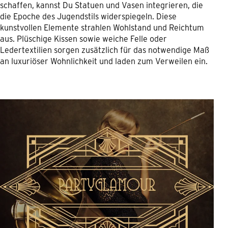
schaffen, kannst Du Statuen und Vasen integrieren, die
die Epoche des Jugendstils widerspiegeln. Diese
kunstvollen Elemente strahlen Wohlstand und Reichtum
aus. Plüschige Kissen sowie weiche Felle oder
Ledertextilien sorgen zusätzlich für das notwendige Maß
an luxuriöser Wohnlichkeit und laden zum Verweilen ein.