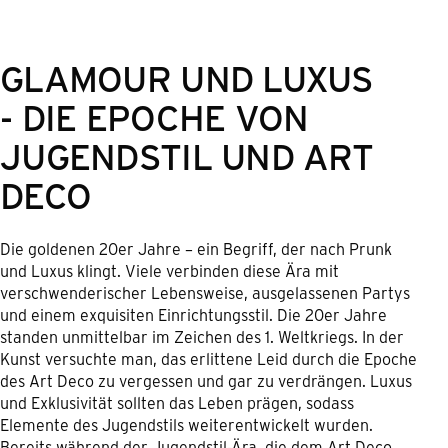
GLAMOUR UND LUXUS
- DIE EPOCHE VON
JUGENDSTIL UND ART
DECO
Die goldenen 20er Jahre – ein Begriff, der nach Prunk
und Luxus klingt. Viele verbinden diese Ära mit
verschwenderischer Lebensweise, ausgelassenen Partys
und einem exquisiten Einrichtungsstil. Die 20er Jahre
standen unmittelbar im Zeichen des 1. Weltkriegs. In der
Kunst versuchte man, das erlittene Leid durch die Epoche
des Art Deco zu vergessen und gar zu verdrängen. Luxus
und Exklusivität sollten das Leben prägen, sodass
Elemente des Jugendstils weiterentwickelt wurden.
Bereits während der Jugendstil-Ära, die dem Art Deco