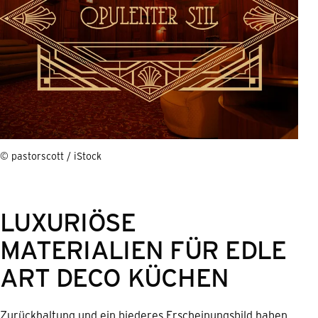
© pastorscott / iStock
LUXURIÖSE
MATERIALIEN FÜR EDLE
ART DECO KÜCHEN
Zurückhaltung und ein biederes Erscheinungsbild haben