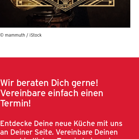
© mammuth / iStock
Wir beraten Dich gerne!
Vereinbare einfach einen
Termin!
Entdecke Deine neue Küche mit uns
an Deiner Seite. Vereinbare Deinen