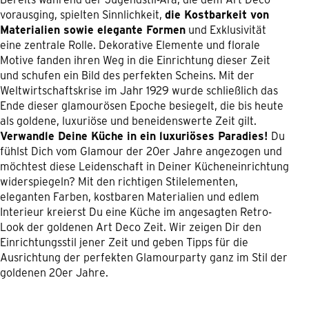
vorausging, spielten Sinnlichkeit,
die Kostbarkeit von
Materialien sowie elegante Formen
und Exklusivität
eine zentrale Rolle. Dekorative Elemente und florale
Motive fanden ihren Weg in die Einrichtung dieser Zeit
und schufen ein Bild des perfekten Scheins. Mit der
Weltwirtschaftskrise im Jahr 1929 wurde schließlich das
Ende dieser glamourösen Epoche besiegelt, die bis heute
als goldene, luxuriöse und beneidenswerte Zeit gilt.
Verwandle Deine Küche in ein luxuriöses Paradies!
Du
fühlst Dich vom Glamour der 20er Jahre angezogen und
möchtest diese Leidenschaft in Deiner Kücheneinrichtung
widerspiegeln? Mit den richtigen Stilelementen,
eleganten Farben, kostbaren Materialien und edlem
Interieur kreierst Du eine Küche im angesagten Retro-
Look der goldenen Art Deco Zeit. Wir zeigen Dir den
Einrichtungsstil jener Zeit und geben Tipps für die
Ausrichtung der perfekten Glamourparty ganz im Stil der
goldenen 20er Jahre.