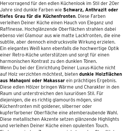
Hervorragend für den edlen Küchenlook im Stil der 20er
Jahre sind dunkle Farben wie
Schwarz, Anthrazit oder
tiefes Grau für die Küchenfronten
. Diese Farben
verleihen Deiner Küche einen Hauch von Eleganz und
Raffinesse. Hochglänzende Oberflächen strahlen dabei
ebenso viel Glamour aus wie matte Lackfronten, die eine
subtile, aber dennoch eindrucksvolle Wirkung erzielen.
Ein elegantes Weiß kann ebenfalls die hochwertige Optik
einer Retro-Küche unterstützen und sorgt für einen
harmonischen Kontrast zu den dunklen Tönen.
Wenn Du bei der Einrichtung Deiner Luxus-Küche nicht
auf Holz verzichten möchtest, bieten
dunkle Holzflächen
aus Mahagoni oder Makassar
ein prächtiges Ergebnis.
Diese edlen Hölzer bringen Wärme und Charakter in den
Raum und unterstreichen den luxuriösen Stil. Für
diejenigen, die es richtig glamourös mögen, sind
Küchenfronten mit goldener, silberner oder
kupferfarbener Oberfläche eine atemberaubende Wahl.
Diese metallischen Akzente setzen glänzende Highlights
und verleihen Deiner Küche einen opulenten Touch.