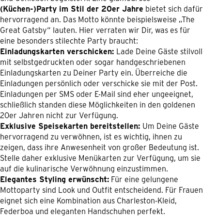
(Küchen-)Party im Stil der 20er Jahre
bietet sich dafür
hervorragend an. Das Motto könnte beispielsweise „The
Great Gatsby“ lauten. Hier verraten wir Dir, was es für
eine besonders stilechte Party braucht:
Einladungskarten verschicken:
Lade Deine Gäste stilvoll
mit selbstgedruckten oder sogar handgeschriebenen
Einladungskarten zu Deiner Party ein. Überreiche die
Einladungen persönlich oder verschicke sie mit der Post.
Einladungen per SMS oder E-Mail sind eher ungeeignet,
schließlich standen diese Möglichkeiten in den goldenen
20er Jahren nicht zur Verfügung.
Exklusive Speisekarten bereitstellen:
Um Deine Gäste
hervorragend zu verwöhnen, ist es wichtig, ihnen zu
zeigen, dass ihre Anwesenheit von großer Bedeutung ist.
Stelle daher exklusive Menükarten zur Verfügung, um sie
auf die kulinarische Verwöhnung einzustimmen.
Elegantes Styling erwünscht:
Für eine gelungene
Mottoparty sind Look und Outfit entscheidend. Für Frauen
eignet sich eine Kombination aus Charleston-Kleid,
Federboa und eleganten Handschuhen perfekt.