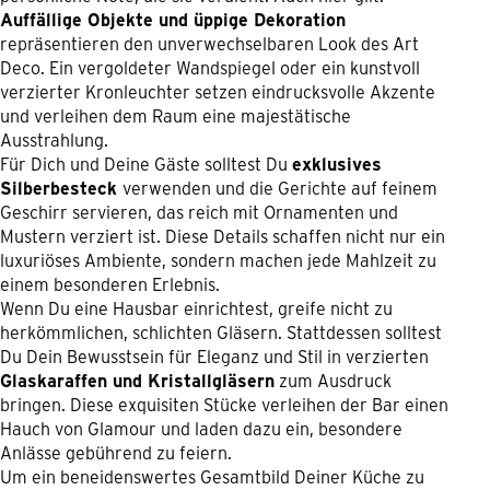
Auffällige Objekte und üppige Dekoration
repräsentieren den unverwechselbaren Look des Art
Deco. Ein vergoldeter Wandspiegel oder ein kunstvoll
verzierter Kronleuchter setzen eindrucksvolle Akzente
und verleihen dem Raum eine majestätische
Ausstrahlung.
Für Dich und Deine Gäste solltest Du
exklusives
Silberbesteck
verwenden und die Gerichte auf feinem
Geschirr servieren, das reich mit Ornamenten und
Mustern verziert ist. Diese Details schaffen nicht nur ein
luxuriöses Ambiente, sondern machen jede Mahlzeit zu
einem besonderen Erlebnis.
Wenn Du eine Hausbar einrichtest, greife nicht zu
herkömmlichen, schlichten Gläsern. Stattdessen solltest
Du Dein Bewusstsein für Eleganz und Stil in verzierten
Glaskaraffen und Kristallgläsern
zum Ausdruck
bringen. Diese exquisiten Stücke verleihen der Bar einen
Hauch von Glamour und laden dazu ein, besondere
Anlässe gebührend zu feiern.
Um ein beneidenswertes Gesamtbild Deiner Küche zu