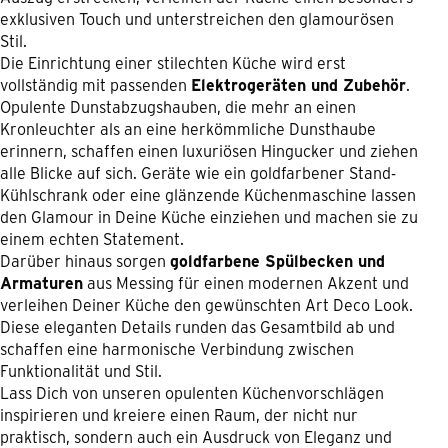
exklusiven Touch und unterstreichen den glamourösen
Stil.
Die Einrichtung einer stilechten Küche wird erst
vollständig mit passenden
Elektrogeräten und Zubehör
.
Opulente Dunstabzugshauben, die mehr an einen
Kronleuchter als an eine herkömmliche Dunsthaube
erinnern, schaffen einen luxuriösen Hingucker und ziehen
alle Blicke auf sich. Geräte wie ein goldfarbener Stand-
Kühlschrank oder eine glänzende Küchenmaschine lassen
den Glamour in Deine Küche einziehen und machen sie zu
einem echten Statement.
Darüber hinaus sorgen
goldfarbene Spülbecken und
Armaturen
aus Messing für einen modernen Akzent und
verleihen Deiner Küche den gewünschten Art Deco Look.
Diese eleganten Details runden das Gesamtbild ab und
schaffen eine harmonische Verbindung zwischen
Funktionalität und Stil.
Lass Dich von unseren opulenten Küchenvorschlägen
inspirieren und kreiere einen Raum, der nicht nur
praktisch, sondern auch ein Ausdruck von Eleganz und