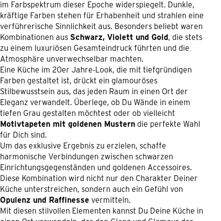
im Farbspektrum dieser Epoche widerspiegelt. Dunkle,
kräftige Farben stehen für Erhabenheit und strahlen eine
verführerische Sinnlichkeit aus. Besonders beliebt waren
Kombinationen aus
Schwarz, Violett und Gold
, die stets
zu einem luxuriösen Gesamteindruck führten und die
Atmosphäre unverwechselbar machten.
Eine Küche im 20er Jahre-Look, die mit tiefgründigen
Farben gestaltet ist, drückt ein glamouröses
Stilbewusstsein aus, das jeden Raum in einen Ort der
Eleganz verwandelt. Überlege, ob Du Wände in einem
tiefen Grau gestalten möchtest oder ob vielleicht
Motivtapeten mit goldenen Mustern
die perfekte Wahl
für Dich sind.
Um das exklusive Ergebnis zu erzielen, schaffe
harmonische Verbindungen zwischen schwarzen
Einrichtungsgegenständen und goldenen Accessoires.
Diese Kombination wird nicht nur den Charakter Deiner
Küche unterstreichen, sondern auch ein Gefühl von
Opulenz und Raffinesse
vermitteln.
Mit diesen stilvollen Elementen kannst Du Deine Küche in