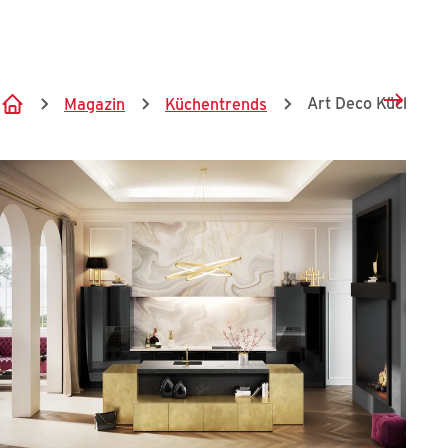
Springe zum Hauptinhalt
Art Deco Küchen
Magazin
Küchentrends