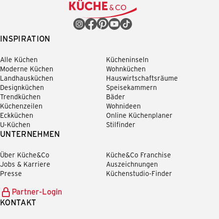
INSPIRATION
Alle Küchen
Kücheninseln
Moderne Küchen
Wohnküchen
Landhausküchen
Hauswirtschaftsräume
Designküchen
Speisekammern
Trendküchen
Bäder
Küchenzeilen
Wohnideen
Eckküchen
Online Küchenplaner
U-Küchen
Stilfinder
UNTERNEHMEN
Über Küche&Co
Küche&Co Franchise
Jobs & Karriere
Auszeichnungen
Presse
Küchenstudio-Finder
Partner-Login
KONTAKT