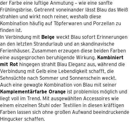
der Farbe eine luftige Anmutung – wie eine sanfte
Frühlingsbrise. Getrennt voneinander lässt Blau das Weiß
strahlen und wirkt noch reiner, weshalb diese
Kombination häufig auf Töpferwaren und Porzellan zu
finden ist.
In Verbindung mit
Beige
weckt Blau sofort Erinnerungen
an den letzten Strandurlaub und an skandinavische
Ferienhäuser. Zusammen erzeugen diese beiden Farben
eine ausgesprochen beruhigende Wirkung.
Kombiniert
mit Rot
hingegen strahlt Blau Eleganz aus, während die
Verbindung mit Gelb eine Lebendigkeit schafft, die
Sehnsüchte nach Sommer und Sonnenschein weckt.
Auch eine gewagte Kombination von Blau mit seiner
Komplementärfarbe Orange
ist problemlos möglich und
liegt voll im Trend. Mit ausgewählten Accessoires wie
einem einzelnen Stuhl oder Textilien in diesen kräftigen
Farben lassen sich ohne großen Aufwand beeindruckende
Hingucker schaffen.