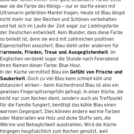
war sie die Farbe des Königs – nur er durfte einen mit
Ultramarin gefärbten Mantel tragen. Heute ist Blau längst
nicht mehr nur den Reichen und Schönen vorbehalten
und hat sich im Laufe der Zeit sogar zur Lieblingsfarbe
der Deutschen entwickelt. Kein Wunder, dass diese Farbe
so beliebt ist, denn sie wird mit zahlreichen positiven
Eigenschaften assoziiert. Blau steht unter anderem für
H
armonie, Frieden, Treue und Ausgeglichenheit
. Im
Englischen verdankt sogar die Stunde nach Feierabend
ihren Namen dieser Farbe: Blue Hour.
In der Küche vermittelt Blau ein
Gefühl von Frische und
Sauberkeit
. Doch zu viel Blau kann schnell kühl und
distanziert wirken – beim Küchentrend Blau ist also ein
gewisses Fingerspitzengefühl gefragt. In einer Küche, die
nicht nur zum Kochen dient, sondern auch als Treffpunkt
für die Familie fungiert, benötigt das kühle Blau einen
warmen Gegenpart. Dies können andere warme Farben
oder Materialien wie Holz und dicke Stoffe sein, die
Wärme und Behaglichkeit ausstrahlen. Wird die Küche
hingegen hauptsächlich zum Kochen genutzt, weil