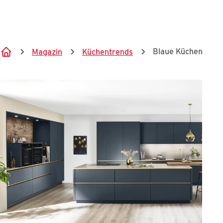
Springe zum Hauptinhalt
Blaue Küchen
Magazin
Küchentrends