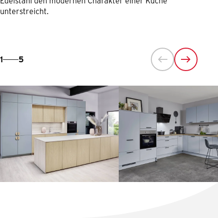
Edelstahl den modernen Charakter einer Küche
unterstreicht.
1
5