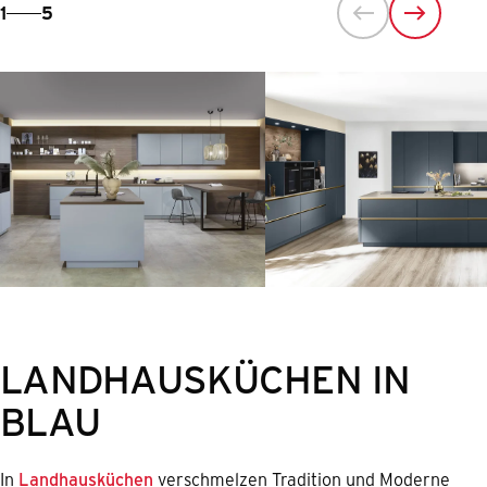
1
5
LANDHAUSKÜCHEN IN
BLAU
In
Landhausküchen
verschmelzen Tradition und Moderne