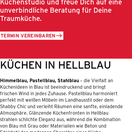
Küchenstudio und freue Dich auf eine
unverbindliche Beratung für Deine
Traumküche.
TERMIN VEREINBAREN
KÜCHEN IN HELLBLAU
Himmelblau, Pastellblau, Stahlblau
– die Vielfalt an
Küchenideen in Blau ist beeindruckend und bringt
frischen Wind in jedes Zuhause. Pastellblau harmoniert
perfekt mit weißen Möbeln im Landhausstil oder dem
Shabby Chic und verleiht Räumen eine sanfte, einladende
Atmosphäre. Glänzende Küchenfronten in Hellblau
strahlen schlichte Eleganz aus, während die Kombination
von Blau mit Grau oder Materialien wie Beton und