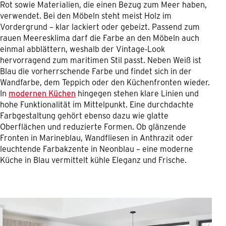
Rot sowie Materialien, die einen Bezug zum Meer haben,
verwendet. Bei den Möbeln steht meist Holz im
Vordergrund – klar lackiert oder gebeizt. Passend zum
rauen Meeresklima darf die Farbe an den Möbeln auch
einmal abblättern, weshalb der Vintage-Look
hervorragend zum maritimen Stil passt. Neben Weiß ist
Blau die vorherrschende Farbe und findet sich in der
Wandfarbe, dem Teppich oder den Küchenfronten wieder.
In
modernen Küchen
hingegen stehen klare Linien und
hohe Funktionalität im Mittelpunkt. Eine durchdachte
Farbgestaltung gehört ebenso dazu wie glatte
Oberflächen und reduzierte Formen. Ob glänzende
Fronten in Marineblau, Wandfliesen in Anthrazit oder
leuchtende Farbakzente in Neonblau – eine moderne
Küche in Blau vermittelt kühle Eleganz und Frische.