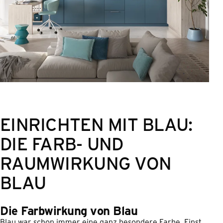
EINRICHTEN MIT BLAU:
DIE FARB- UND
RAUMWIRKUNG VON
BLAU
Die Farbwirkung von Blau
Blau war schon immer eine ganz besondere Farbe. Einst