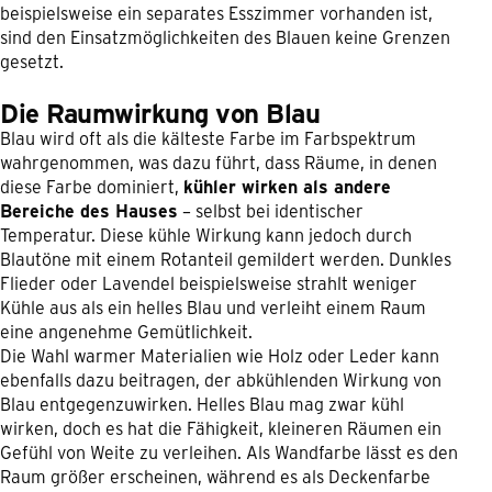
beispielsweise ein separates Esszimmer vorhanden ist,
sind den Einsatzmöglichkeiten des Blauen keine Grenzen
gesetzt.
Die Raumwirkung von Blau
Blau wird oft als die kälteste Farbe im Farbspektrum
wahrgenommen, was dazu führt, dass Räume, in denen
diese Farbe dominiert,
kühler wirken als andere
Bereiche des Hauses
– selbst bei identischer
Temperatur. Diese kühle Wirkung kann jedoch durch
Blautöne mit einem Rotanteil gemildert werden. Dunkles
Flieder oder Lavendel beispielsweise strahlt weniger
Kühle aus als ein helles Blau und verleiht einem Raum
eine angenehme Gemütlichkeit.
Die Wahl warmer Materialien wie Holz oder Leder kann
ebenfalls dazu beitragen, der abkühlenden Wirkung von
Blau entgegenzuwirken. Helles Blau mag zwar kühl
wirken, doch es hat die Fähigkeit, kleineren Räumen ein
Gefühl von Weite zu verleihen. Als Wandfarbe lässt es den
Raum größer erscheinen, während es als Deckenfarbe