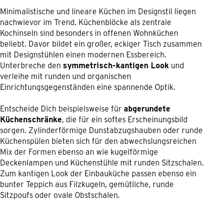
Minimalistische und lineare Küchen im Designstil liegen
nachwievor im Trend. Küchenblöcke als zentrale
Kochinseln sind besonders in offenen Wohnküchen
beliebt. Davor bildet ein großer, eckiger Tisch zusammen
mit Designstühlen einen modernen Essbereich.
Unterbreche den
symmetrisch-kantigen Look
und
verleihe mit runden und organischen
Einrichtungsgegenständen eine spannende Optik.
Entscheide Dich beispielsweise für
abgerundete
Küchenschränke
, die für ein softes Erscheinungsbild
sorgen. Zylinderförmige Dunstabzugshauben oder runde
Küchenspülen bieten sich für den abwechslungsreichen
Mix der Formen ebenso an wie kugelförmige
Deckenlampen und Küchenstühle mit runden Sitzschalen.
Zum kantigen Look der Einbauküche passen ebenso ein
bunter Teppich aus Filzkugeln, gemütliche, runde
Sitzpoufs oder ovale Obstschalen.