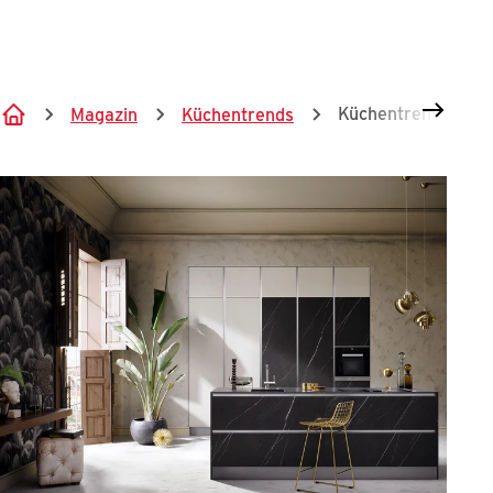
Springe zum Hauptinhalt
Küchentrend Mater
Magazin
Küchentrends