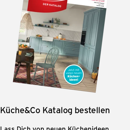
Küche&Co Katalog bestellen
Lass Dich von neuen Küchenideen