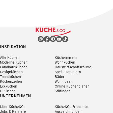
INSPIRATION
Alle Küchen
Kücheninseln
Moderne Küchen
Wohnküchen
Landhausküchen
Hauswirtschaftsräume
Designküchen
Speisekammern
Trendküchen
Bäder
Küchenzeilen
Wohnideen
Eckküchen
Online Küchenplaner
U-Küchen
Stilfinder
UNTERNEHMEN
Über Küche&Co
Küche&Co Franchise
Jobs & Karriere
Auszeichnungen