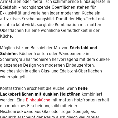
Armaturen oder metallisch schimmernde Einbaugeräte in
Edelstahl – hochglänzende Oberflächen stehen für
Exklusivität und verleihen jeder modernen Küche ein
attraktives Erscheinungsbild. Damit der High-Tech-Look
nicht zu kühl wirkt, sorgt die Kombination mit matten
Oberflächen für eine wohnliche Gemütlichkeit in der
Küche.
Möglich ist zum Beispiel der Mix von
Edelstahl und
Schiefer
: Küchenfronten oder Wandpaneele in
Schiefergrau harmonieren hervorragend mit dem dunkel-
glänzenden Design von modernen Einbaugeräten,
welches sich in edlen Glas- und Edelstahl-Oberflächen
widerspiegelt.
Kontrastreich erscheint die Küche, wenn
helle
Lackoberflächen mit dunklen Holztönen
kombiniert
werden. Eine
Einbauküche
mit matten Holzfronten erhält
ein modernes Erscheinungsbild mit einer
Nischenrückwand aus Glas oder sogar Spiegelglas.
Dadurch erscheint der Raum auch gleich viel größer.