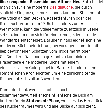
überzeugendes Ensemble aus Alt und Neu
. Entscheidet
man sich für eine moderne
Designküche
, die durch
schlichte Eleganz gekennzeichnet, kommen Stilelemente
wie Stuck an den Decken, Kassettentüren oder der
Kronleuchter aus dem 19.Jh. besonders zum Ausdruck.
Wer möchte, kann die Stilelemente zusätzlich in Szene
setzen, indem man sich für eine trendige, leuchtende
Wandfarbe entscheidet. Darüber hinaus eignet sich eine
moderne Kücheneinrichtung hervorragend, um sie mit
lieb gewonnenen Schätzen vom Trödelmarkt oder
Großmutters Dachboden gekonnt zu kombinieren.
Präsentiere eine moderne Küche mit einem
eindrucksvollen Goldspiegel im Barockstil oder einem
romantischen Kronleuchter, um eine zurückhaltende
Küchenoptik stilvoll aufzuwerten.
Damit der Look weder chaotisch noch
zusammengewürfelt erscheint, entscheide Dich am
besten für ein
Statement-Piece
, welches das Herzstück
des Küchenraumes wird und alle Blicke auf sich zieht.