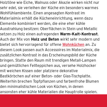
Holztöne wie Eiche, Walnuss oder Akazie wirken nicht nur
sehr edel, sie verleihen der Küche ein besonders warmes
Wohlfühlambiente. Einen angesagten Kontrast im
Materialmix erhält die Kücheneinrichtung, wenn dazu
Elemente kombiniert werden, die eine eher kühle
Ausstrahlung besitzen: Oberflächen in Stein und Metallic
setzen zu Holz einen aufregenden
Warm-Kalt-Kontrast
.
Auch der Mix von
Holz und Beton
wirkt sehr modern und
bietet sich hervorragend für offene
Wohnküchen
an. Zu
diesem Look passen auch Accessoires im Materialmix, die
zusätzlichen Kontrast in das Erscheinungsbild der Küche
bringen. Statte den Raum mit trendigen Metall-Lampen
und gemütlichen Fellteppichen aus, versehe Holzhocker
mit weichen Kissen oder platziere dekorative
Bastkörbchen auf einer Beton- oder Glas-Tischplatte.
Weiterhin brechen Topfpflanzen und farbenfrohe Blumen
den minimalistischen Look von Küchen, in denen
ansonsten eher kühle Materialien die Hauptrolle spielen.