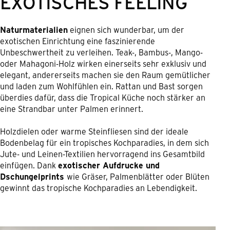
EXOTISCHES FEELING
Naturmaterialien
eignen sich wunderbar, um der
exotischen Einrichtung eine faszinierende
Unbeschwertheit zu verleihen. Teak-, Bambus-, Mango-
oder Mahagoni-Holz wirken einerseits sehr exklusiv und
elegant, andererseits machen sie den Raum gemütlicher
und laden zum Wohlfühlen ein. Rattan und Bast sorgen
überdies dafür, dass die Tropical Küche noch stärker an
eine Strandbar unter Palmen erinnert.
Holzdielen oder warme Steinfliesen sind der ideale
Bodenbelag für ein tropisches Kochparadies, in dem sich
Jute- und Leinen-Textilien hervorragend ins Gesamtbild
einfügen. Dank
exotischer Aufdrucke und
Dschungelprints
wie Gräser, Palmenblätter oder Blüten
gewinnt das tropische Kochparadies an Lebendigkeit.