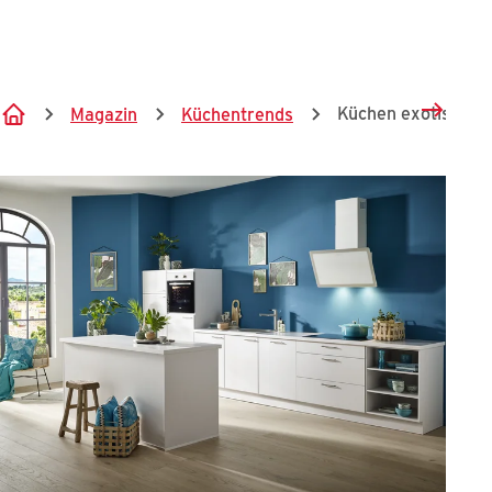
Springe zum Hauptinhalt
Küchen exotisch ei
Magazin
Küchentrends