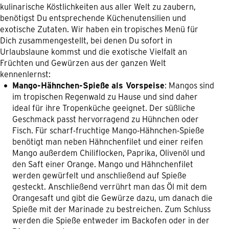
kulinarische Köstlichkeiten aus aller Welt zu zaubern,
benötigst Du entsprechende Küchenutensilien und
exotische Zutaten. Wir haben ein tropisches Menü für
Dich zusammengestellt, bei denen Du sofort in
Urlaubslaune kommst und die exotische Vielfalt an
Früchten und Gewürzen aus der ganzen Welt
kennenlernst:
Mango-Hähnchen-Spieße
als Vorspeise
: Mangos sind
im tropischen Regenwald zu Hause und sind daher
ideal für ihre Tropenküche geeignet. Der süßliche
Geschmack passt hervorragend zu Hühnchen oder
Fisch. Für scharf-fruchtige Mango-Hähnchen-Spieße
benötigt man neben Hähnchenfilet und einer reifen
Mango außerdem Chiliflocken, Paprika, Olivenöl und
den Saft einer Orange. Mango und Hähnchenfilet
werden gewürfelt und anschließend auf Spieße
gesteckt. Anschließend verrührt man das Öl mit dem
Orangesaft und gibt die Gewürze dazu, um danach die
Spieße mit der Marinade zu bestreichen. Zum Schluss
werden die Spieße entweder im Backofen oder in der