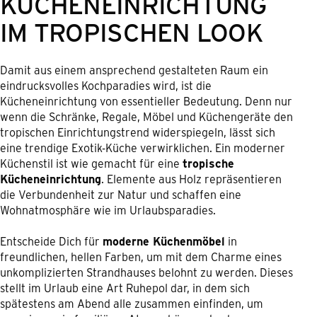
KÜCHENEINRICHTUNG
IM TROPISCHEN LOOK
Damit aus einem ansprechend gestalteten Raum ein
eindrucksvolles Kochparadies wird, ist die
Kücheneinrichtung von essentieller Bedeutung. Denn nur
wenn die Schränke, Regale, Möbel und Küchengeräte den
tropischen Einrichtungstrend widerspiegeln, lässt sich
eine trendige Exotik-Küche verwirklichen. Ein moderner
Küchenstil ist wie gemacht für eine
tropische
Kücheneinrichtung
. Elemente aus Holz repräsentieren
die Verbundenheit zur Natur und schaffen eine
Wohnatmosphäre wie im Urlaubsparadies.
Entscheide Dich für
moderne Küchenmöbel
in
freundlichen, hellen Farben, um mit dem Charme eines
unkomplizierten Strandhauses belohnt zu werden. Dieses
stellt im Urlaub eine Art Ruhepol dar, in dem sich
spätestens am Abend alle zusammen einfinden, um