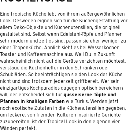
Eine tropische Küche lebt von ihrem außergewöhnlichen
Look. Deswegen eignen sich für die Küchengestaltung vor
allem Deko-Objekte und Küchenutensilien, die originell
gestaltet sind. Selbst wenn Edelstahl-Töpfe und Pfannen
sehr modern und zeitlos sind, passen sie eher weniger zu
einer Tropenküche. Ähnlich sieht es bei Wasserkocher,
Toaster und Kaffeemaschine aus. Weil Du in Zukunft
wahrscheinlich nicht auf die Geräte verzichten möchtest,
verstaue die Küchenhelfer in den Schränken oder
Schubläden. So beeinträchtigen sie den Look der Küche
nicht und sind trotzdem jederzeit griffbereit. Wer sein
einzigartiges Kochparadies dagegen optisch bereichern
will, der entscheidet sich für
gusseiserne Töpfe und
Pfannen in knalligen Farben
wie Türkis. Werden jetzt
noch exotische Zutaten in die Küchenutensilien gegeben,
um leckere, von fremden Kulturen inspirierte Gerichte
zuzubereiten, ist der Tropical Look in den eigenen vier
Wänden perfekt.