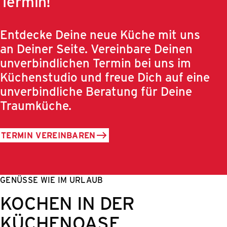
Termin!
Entdecke Deine neue Küche mit uns
an Deiner Seite. Vereinbare Deinen
unverbindlichen Termin bei uns im
Küchenstudio und freue Dich auf eine
unverbindliche Beratung für Deine
Traumküche.
TERMIN VEREINBAREN
GENÜSSE WIE IM URLAUB
KOCHEN IN DER
KÜCHENOASE