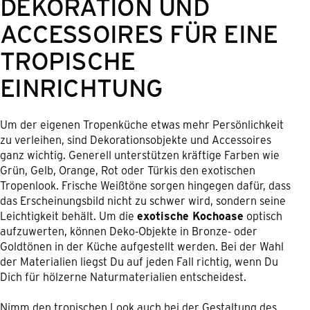
DEKORATION UND
ACCESSOIRES FÜR EINE
TROPISCHE
EINRICHTUNG
Um der eigenen Tropenküche etwas mehr Persönlichkeit
zu verleihen, sind Dekorationsobjekte und Accessoires
ganz wichtig. Generell unterstützen kräftige Farben wie
Grün, Gelb, Orange, Rot oder Türkis den exotischen
Tropenlook. Frische Weißtöne sorgen hingegen dafür, dass
das Erscheinungsbild nicht zu schwer wird, sondern seine
Leichtigkeit behält. Um die
exotische Kochoase
optisch
aufzuwerten, können Deko-Objekte in Bronze- oder
Goldtönen in der Küche aufgestellt werden. Bei der Wahl
der Materialien liegst Du auf jeden Fall richtig, wenn Du
Dich für hölzerne Naturmaterialien entscheidest.
Nimm den tropischen Look auch bei der Gestaltung des