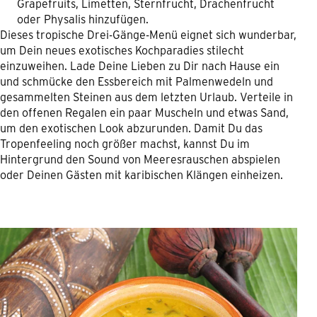
Grapefruits, Limetten, Sternfrucht, Drachenfrucht
oder Physalis hinzufügen.
Dieses tropische Drei-Gänge-Menü eignet sich wunderbar,
um Dein neues exotisches Kochparadies stilecht
einzuweihen. Lade Deine Lieben zu Dir nach Hause ein
und schmücke den Essbereich mit Palmenwedeln und
gesammelten Steinen aus dem letzten Urlaub. Verteile in
den offenen Regalen ein paar Muscheln und etwas Sand,
um den exotischen Look abzurunden. Damit Du das
Tropenfeeling noch größer machst, kannst Du im
Hintergrund den Sound von Meeresrauschen abspielen
oder Deinen Gästen mit karibischen Klängen einheizen.