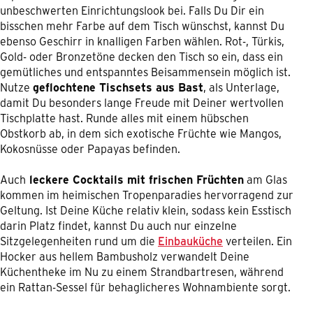
unbeschwerten Einrichtungslook bei. Falls Du Dir ein
bisschen mehr Farbe auf dem Tisch wünschst, kannst Du
ebenso Geschirr in knalligen Farben wählen. Rot-, Türkis,
Gold- oder Bronzetöne decken den Tisch so ein, dass ein
gemütliches und entspanntes Beisammensein möglich ist.
Nutze
geflochtene Tischsets aus Bast
, als Unterlage,
damit Du besonders lange Freude mit Deiner wertvollen
Tischplatte hast. Runde alles mit einem hübschen
Obstkorb ab, in dem sich exotische Früchte wie Mangos,
Kokosnüsse oder Papayas befinden.
Auch
leckere Cocktails mit frischen Früchten
am Glas
kommen im heimischen Tropenparadies hervorragend zur
Geltung. Ist Deine Küche relativ klein, sodass kein Esstisch
darin Platz findet, kannst Du auch nur einzelne
Sitzgelegenheiten rund um die
Einbauküche
verteilen. Ein
Hocker aus hellem Bambusholz verwandelt Deine
Küchentheke im Nu zu einem Strandbartresen, während
ein Rattan-Sessel für behaglicheres Wohnambiente sorgt.