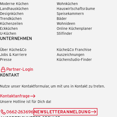
Moderne Küchen
Wohnküchen
Landhausküchen
Hauswirtschaftsräume
Designküchen
Speisekammern
Trendküchen
Bäder
Küchenzeilen
Wohnideen
Eckküchen
Online Küchenplaner
U-Küchen
Stilfinder
UNTERNEHMEN
Über Küche&Co
Küche&Co Franchise
Jobs & Karriere
Auszeichnungen
Presse
Küchenstudio-Finder
Partner-Login
KONTAKT
Nutze unser Kontaktformular, um mit uns in Kontakt zu treten.
Kontaktanfrage
Unsere Hotline ist für Dich da!
0662-263696
NEWSLETTERANMELDUNG