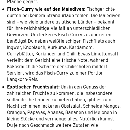
Pfanne gegart.
Fisch-Curry wie auf den Malediven:
Fischgerichte
dürfen bei keinem Strandurlaub fehlen. Die Malediven
sind – wie viele andere asiatische Länder – bekannt
für ihre reichhaltige Vielfalt an unterschiedlichen
Gewürzen. Um leckeres Fisch-Curry zuzubereiten,
benötigst Du neben weißfleischigen Fischfilets auch
Ingwer, Knoblauch, Kurkuma, Kardamom,
Curryblätter, Koriander und Chili. Etwas Limettensaft
verleiht dem Gericht eine frische Note, während
Kokosmilch die Schärfe der Chilischoten mildert.
Serviert wird das Fisch-Curry zu einer Portion
Langkorn-Reis.
Exotischer Fruchtsalat:
Um in den Genuss der
zahlreichen Früchte zu kommen, die insbesondere
südländische Länder zu bieten haben, gibt es zum
Nachtisch einen leckeren Obstsalat. Schneide Mangos,
Orangen, Papayas, Ananas, Bananen und Melonen in
kleine Stücke und vermenge alles. Natürlich kannst
Du je nach Geschmack weitere Zutaten wie