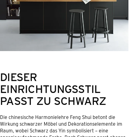
DIESER
EINRICHTUNGSSTIL
PASST ZU SCHWARZ
Die chinesische Harmonielehre Feng Shui betont die
Wirkung schwarzer Möbel und Dekorationselemente im
Raum, wobei Schwarz das Yin symbolisiert – eine