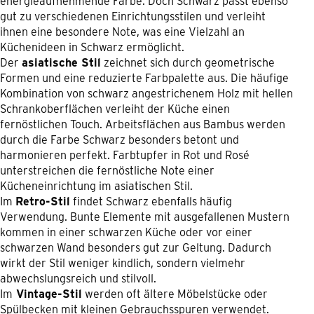
energieaufnehmende Farbe. Doch Schwarz passt ebenso
gut zu verschiedenen Einrichtungsstilen und verleiht
ihnen eine besondere Note, was eine Vielzahl an
Küchenideen in Schwarz ermöglicht.
Der
asiatische Stil
zeichnet sich durch geometrische
Formen und eine reduzierte Farbpalette aus. Die häufige
Kombination von schwarz angestrichenem Holz mit hellen
Schrankoberflächen verleiht der Küche einen
fernöstlichen Touch. Arbeitsflächen aus Bambus werden
durch die Farbe Schwarz besonders betont und
harmonieren perfekt. Farbtupfer in Rot und Rosé
unterstreichen die fernöstliche Note einer
Kücheneinrichtung im asiatischen Stil.
Im
Retro-Stil
findet Schwarz ebenfalls häufig
Verwendung. Bunte Elemente mit ausgefallenen Mustern
kommen in einer schwarzen Küche oder vor einer
schwarzen Wand besonders gut zur Geltung. Dadurch
wirkt der Stil weniger kindlich, sondern vielmehr
abwechslungsreich und stilvoll.
Im
Vintage-Stil
werden oft ältere Möbelstücke oder
Spülbecken mit kleinen Gebrauchsspuren verwendet.