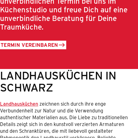
unverbindlichen Termin bei uns im
Küchenstudio und freue Dich auf eine
unverbindliche Beratung für Deine
Traumküche.
TERMIN VEREINBAREN
LANDHAUSKÜCHEN IN
SCHWARZ
Landhausküchen
zeichnen sich durch ihre enge
Verbundenheit zur Natur und die Verwendung
authentischer Materialien aus. Die Liebe zu traditionellen
Details zeigt sich in den kunstvoll verzierten Armaturen
und den Schranktüren, die mit liebevoll gestalteter
Rahmenoptik den Landhausstil verkörpern. Beliebte