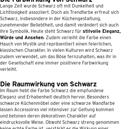
Lange Zeit wurde Schwarz oft mit Dunkelheit und
Lichtlosigkeit assoziiert. Doch als Trendfarbe erfreut sich
Schwarz, insbesondere in der Küchengestaltung,
zunehmender Beliebtheit, und damit verändert sich auch
ihre Symbolik. Heute steht Schwarz für
stilvolle Eleganz,
Würde und Ansehen
. Zudem verleiht die Farbe einen
Hauch von Mystik und repräsentiert einen feierlichen,
klassischen Charakter. In vielen Kulturen wird Schwarz
zudem verwendet, um das Böse fernzuhalten, was ihr in
der Gesellschaft eine immer positivere Farbwirkung
verleiht.
Die Raumwirkung von Schwarz
Im Raum hebt die Farbe Schwarz die empfundene
Eleganz und Erhabenheit deutlich hervor. Besonders
schwarze Küchenmöbel oder eine schwarze Wandfarbe
lassen Accessoires viel intensiver zur Geltung kommen
und betonen deren dekorativen Charakter auf
eindrucksvolle Weise. Obwohl Schwarz streng genommen
keine echte Farbe ist, verstärkt es die Wirkung einer