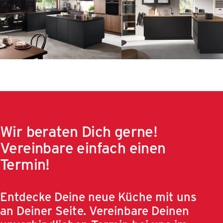
Wir beraten Dich gerne!
Vereinbare einfach einen
Termin!
Entdecke Deine neue Küche mit uns
an Deiner Seite. Vereinbare Deinen