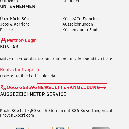
U-Küchen
Stilfinder
UNTERNEHMEN
Über Küche&Co
Küche&Co Franchise
Jobs & Karriere
Auszeichnungen
Presse
Küchenstudio-Finder
Partner-Login
KONTAKT
Nutze unser Kontaktformular, um mit uns in Kontakt zu treten.
Kontaktanfrage
Unsere Hotline ist für Dich da!
0662-263696
NEWSLETTERANMELDUNG
AUSGEZEICHNETER SERVICE
Küche&Co hat 4,80 von 5 Sternen mit 886 Bewertungen auf
ProvenExpert.com