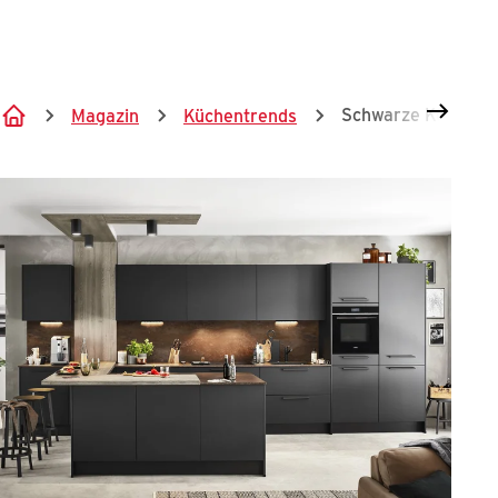
Springe zum Hauptinhalt
Schwarze Küchen
Magazin
Küchentrends