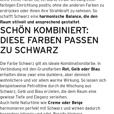
farbigen Einrichtung positiv, ohne die anderen Farben zu
erdrücken oder ihnen ihre Strahlkraft zu nehmen. So
schafft Schwarz eine
harmonische Balance, die den
Raum stilvoll und ansprechend gestaltet
.
SCHÖN KOMBINIERT:
DIESE FARBEN PASSEN
ZU SCHWARZ
Die Farbe Schwarz gilt als ideale Kombinationsfarbe. In
Verbindung mit den Grundfarben
Rot, Gelb oder Blau
erhalten diese zwar eine dunklere, aber dennoch
wohnlichere und vor allem warme Wirkung. So lassen sich
beispielsweise Petroltöne durch die Mischung aus
Schwarz, Gelb und Blau erzielen, die dem Raum eine
gewisse Tiefe und Eleganz verleihen.
Auch helle Naturtöne wie
Creme oder Beige
harmonieren perfekt mit Schwarz und wirken dadurch
besonders intensiv und edel. Bereits kleinere