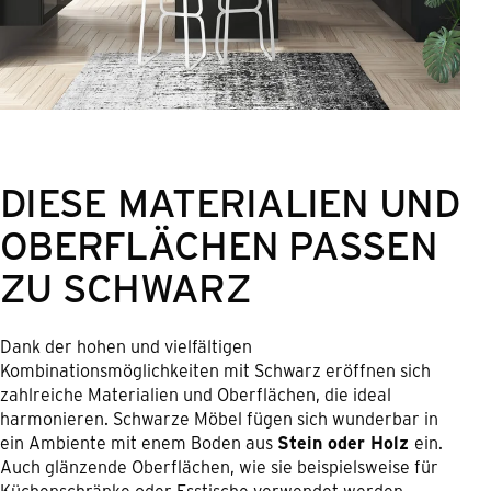
DIESE MATERIALIEN UND
OBERFLÄCHEN PASSEN
ZU SCHWARZ
Dank der hohen und vielfältigen
Kombinationsmöglichkeiten mit Schwarz eröffnen sich
zahlreiche Materialien und Oberflächen, die ideal
harmonieren. Schwarze Möbel fügen sich wunderbar in
ein Ambiente mit enem Boden aus
Stein oder Holz
ein.
Auch glänzende Oberflächen, wie sie beispielsweise für
Küchenschränke oder Esstische verwendet werden,